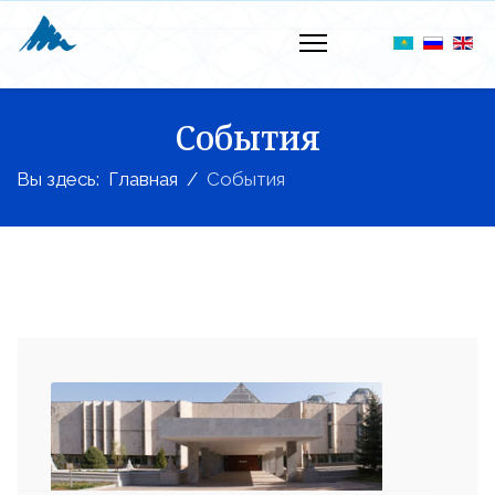
События
Вы здесь:
Главная
События