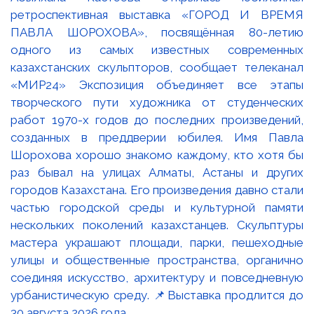
ретроспективная выставка «ГОРОД И ВРЕМЯ
ПАВЛА ШОРОХОВА», посвящённая 80-летию
одного из самых известных современных
казахстанских скульпторов, сообщает телеканал
«МИР24» Экспозиция объединяет все этапы
творческого пути художника от студенческих
работ 1970-х годов до последних произведений,
созданных в преддверии юбилея. Имя Павла
Шорохова хорошо знакомо каждому, кто хотя бы
раз бывал на улицах Алматы, Астаны и других
городов Казахстана. Его произведения давно стали
частью городской среды и культурной памяти
нескольких поколений казахстанцев. Скульптуры
мастера украшают площади, парки, пешеходные
улицы и общественные пространства, органично
соединяя искусство, архитектуру и повседневную
урбанистическую среду. 📌Выставка продлится до
30 августа 2026 года.