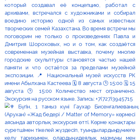
который создавал её концепцию, работал с
архивами, встречался с художниками и собирал
воедино историю одной из самых известных
творческих семей Казахстана. Во время встречи мы
поговорим не только о произведениях Павла и
Дмитрия Шороховых, но и о том, как создаётся
современная музейная выставка, почему многие
городские скульптуры становятся частью нашей
памяти и что остаётся за пределами музейной
экспозиции. 📍 Национальный музей искусств РК
имени Абылхана Кастеева 🗓 8 августа 🕒 15:00 🗓 15
августа 🕒 15:00 Количество мест ограничено.
Экскурсия на русском языке. Запись: +7(727)3945715