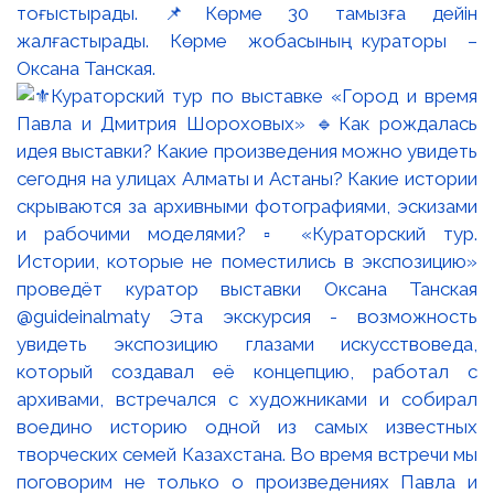
тоғыстырады. 📌Көрме 30 тамызға дейін
жалғастырады. Көрме жобасының кураторы –
Оксана Танская.