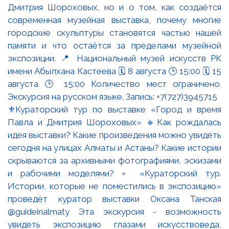
⚜️Кураторский тур по выставке «Город и время
Павла и Дмитрия Шороховых» 🔹Как рождалась
идея выставки? Какие произведения можно увидеть
сегодня на улицах Алматы и Астаны? Какие истории
скрываются за архивными фотографиями, эскизами
и рабочими моделями? ▫️ «Кураторский тур.
Истории, которые не поместились в экспозицию»
проведёт куратор выставки Оксана Танская
@guideinalmaty Эта экскурсия - возможность
увидеть экспозицию глазами искусствоведа,