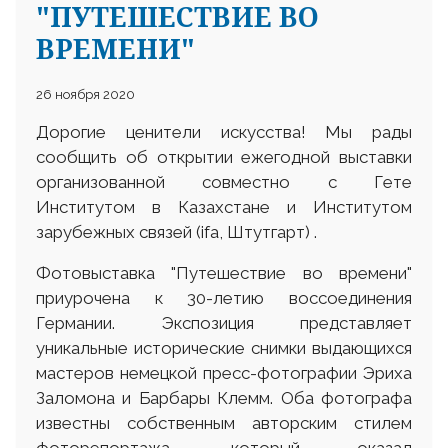
"ПУТЕШЕСТВИЕ ВО
ВРЕМЕНИ"
26 ноября 2020
Дорогие ценители искусства! Мы рады
сообщить об открытии ежегодной выставки
организованной совместно с Гете
Институтом в Казахстане и Институтом
зарубежных связей (ifa, Штутгарт) .
Фотовыставка "Путешествие во времени"
приурочена к 30-летию воссоединения
Германии. Экспозиция представляет
уникальные исторические снимки выдающихся
мастеров немецкой пресс-фотографии Эриха
Заломона и Барбары Клемм. Оба фотографа
известны собственным авторским стилем
фоторепортажа, который оказал