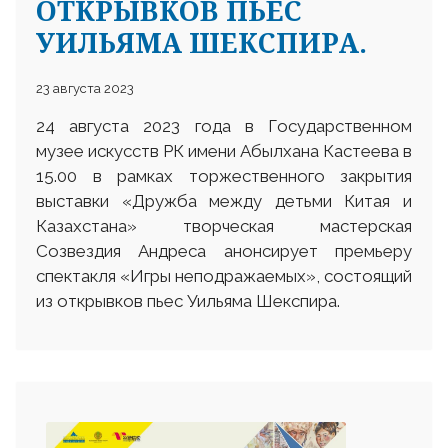
ОТКРЫВКОВ ПЬЕС
УИЛЬЯМА ШЕКСПИРА.
23 августа 2023
24 августа 2023 года в Государственном
музее искусств РК имени Абылхана Кастеева в
15.00 в рамках торжественного закрытия
выставки «Дружба между детьми Китая и
Казахстана» творческая мастерская
Созвездия Андреса анонсирует премьеру
спектакля «Игры неподражаемых», состоящий
из открывков пьес Уильяма Шекспира.