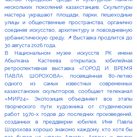
В Национальном музее искусств РК имени
Абылхана Кастеева открылась юбилейная
ретроспективная выставка «ГОРОД И ВРЕМЯ
ПАВЛА ШОРОХОВА», посвящённая 80-летию
одного из самых известных современных
казахстанских скульпторов, сообщает телеканал
«МИР24» Экспозиция объединяет все этапы
творческого пути художника от студенческих
работ 1970-х годов до последних произведений,
созданных в преддверии юбилея. Имя Павла
Шорохова хорошо знакомо каждому, кто хотя бы