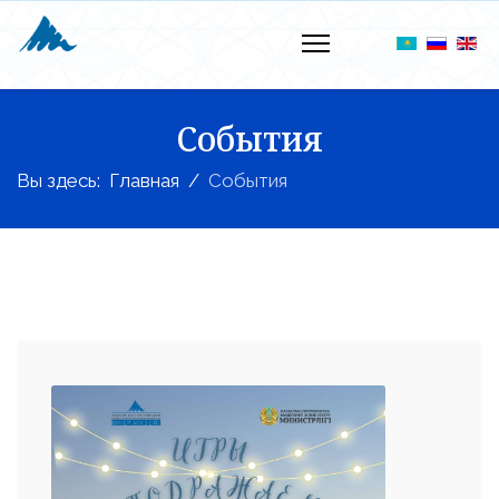
События
Вы здесь:
Главная
События