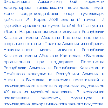
Экспозицияға Арменияның бай көркемдік
дәстүрлерімен таныстыратын кескіндеме, мүсін
және сәндік-қолданбалы өнер туындылары
қойылған. 📍 Көрме 2026 жылғы 12 тамыз - 2
қыркүйек аралығында жұмыс істейді. ⚜️12 августа в
16:00 в Национальном музее искусств Республики
Казахстан имени Абылхана Кастеева состоится
открытие выставки «Палитра Армении: из собрания
Национального музея искусств Республики
Казахстан имени Абылхана Кастеева». ▫️Выставка
организована при поддержке Посольства
Республики Армения в Республике Казахстан и
Почётного консульства Республики Армения в
Алматы. ▪️Выставка познакомит посетителей с
произведениями известных армянских художников
XX века из музейной коллекции. В экспозиции
представлены живопись, скульптура и
произведения декоративно-прикладного искусства,