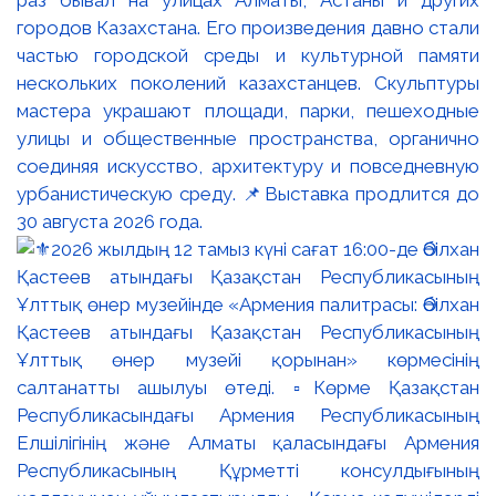
раз бывал на улицах Алматы, Астаны и других
городов Казахстана. Его произведения давно стали
частью городской среды и культурной памяти
нескольких поколений казахстанцев. Скульптуры
мастера украшают площади, парки, пешеходные
улицы и общественные пространства, органично
соединяя искусство, архитектуру и повседневную
урбанистическую среду. 📌Выставка продлится до
30 августа 2026 года.