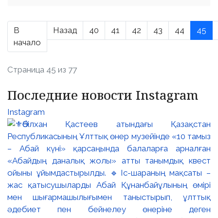
В
Назад
40
41
42
43
44
45
начало
Страница 45 из 77
Последние новости Instagram
Instagram