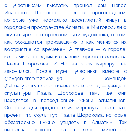
с участниками выставку прошёл сам Павел
Иванович Шорохов — автор произведений,
которые уже несколько десятилетий живут в
городском пространстве Алматы. 🔸Мы говорили о
скульптуре, о творческом пути художника, о том,
как рождаются произведения и как меняется их
восприятие со временем. А главное — о городе,
который стал одним из главных героев творчества
Павла Шорохова. 📌Но на этом маршрут не
закончился. После музея участники вместе с
@evgeniiamorozova2650 и командой
@almaty.tourstudio отправились в город — увидеть
скульптуры Павла Шорохова там, где они
находятся в повседневной жизни алматинцев.
Основой для продолжения маршрута стал наш
проект «10 скульптур Павла Шорохова, которые
обязательно нужно увидеть в Алматы». Так
выставка выходит за пределы музейного