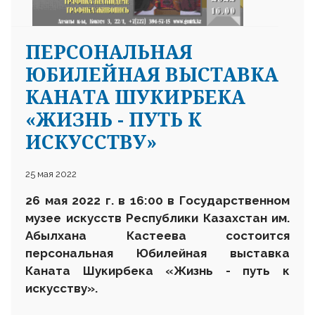
ПЕРСОНАЛЬНАЯ
ЮБИЛЕЙНАЯ ВЫСТАВКА
КАНАТА ШУКИРБЕКА
«ЖИЗНЬ - ПУТЬ К
ИСКУССТВУ»
25 мая 2022
26 мая 2022 г. в
16:00 в
Государственном
музее искусств Республики Казахстан им.
Абылхана Кастеева состоится
персональная
Ю
билейная выставка
Каната Шукирбека
«Ж
изнь
- п
уть к
искусству
».