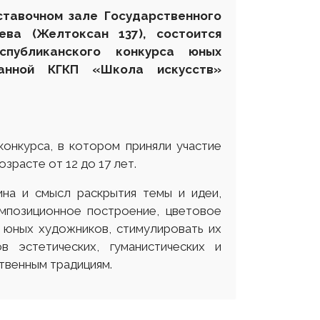
ставочном зале Государственного
ева (Желтоксан 137), состоится
публиканского конкурса юных
ванной КГКП «Школа искусств»
конкурса, в котором приняли участие
зрасте от 12 до 17 лет.
ина и смысл раскрытия темы и идеи,
омпозиционное построение, цветовое
 юных художников, стимулировать их
 эстетических, гуманистических и
твенным традициям.