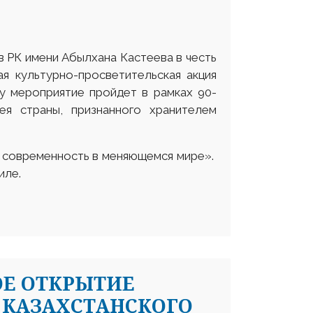
в РК имени Абылхана Кастеева в честь
я культурно-просветительская акция
ду мероприятие пройдет в рамках 90-
ея страны, признанного хранителем
и современность в меняющемся мире».
иле.
ОЕ ОТКРЫТИЕ
 КАЗАХСТАНСКОГО