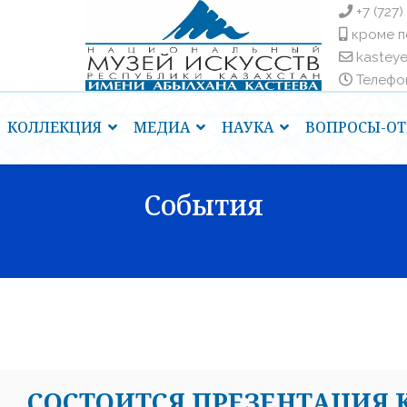
+7 (727)
кроме п
kastey
Телефоны
КОЛЛЕКЦИЯ
МЕДИА
НАУКА
ВОПРОСЫ-ОТ
События
СОСТОИТСЯ ПРЕЗЕНТАЦИЯ 