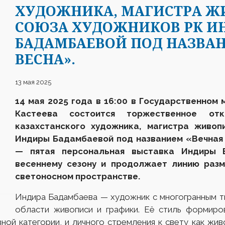
ХУДОЖНИКА, МАГИСТРА Ж
СОЮЗА ХУДОЖНИКОВ РК И
БАДАМБАЕВОЙ ПОД НАЗВА
ВЕСНА».
13 мая 2025
14 мая 2025 года в 16:00 в Государственном 
Кастеева состоится торжественное отк
казахстанского художника, магистра живоп
Индиры Бадамбаевой под названием «Вечная
— пятая персональная выставка Индиры 
весеннему сезону и продолжает линию раз
светоносном пространстве.
Индира Бадамбаева — художник с многогранным т
области живописи и графики. Её стиль формиро
вной категории, и личного стремления к свету как ж