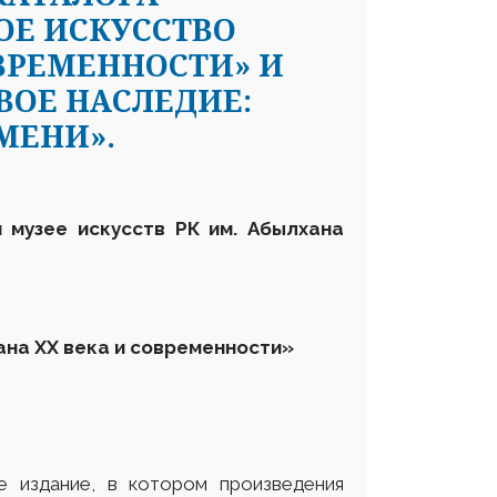
ОЕ ИСКУССТВО
ОВРЕМЕННОСТИ» И
ОЕ НАСЛЕДИЕ:
МЕНИ».
м музее искусств
РК им. Абылхана
на ХХ века и современности»
е издание, в котором произведения