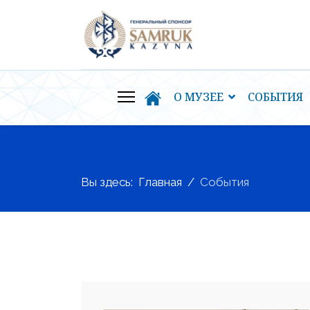
О МУЗЕЕ
СОБЫТИЯ
Вы здесь:
Главная
События