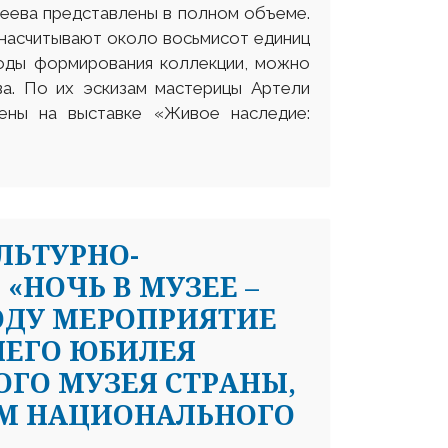
теева представлены в полном объеме.
 насчитывают около восьмисот единиц
 годы формирования коллекции, можно
ва. По их эскизам мастерицы Артели
ены на выставке «Живое наследие:
ЛЬТУРНО-
«НОЧЬ В МУЗЕЕ –
М ГОДУ МЕРОПРИЯТИЕ
НЕГО ЮБИЛЕЯ
ГО МУЗЕЯ СТРАНЫ,
М НАЦИОНАЛЬНОГО