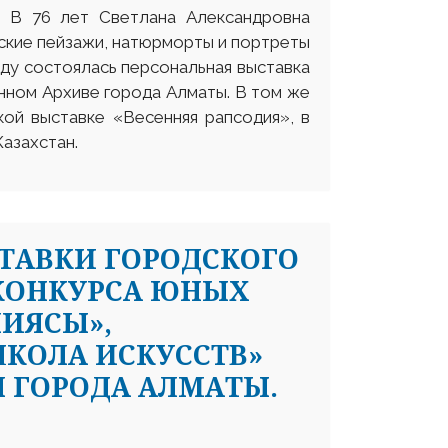
. В 76 лет Светлана Александровна
ские пейзажи, натюрморты и портреты
оду состоялась персональная выставка
нном Архиве города Алматы. В том же
кой выставке «Весенняя рапсодия», в
азахстан.
ТАВКИ ГОРОДСКОГО
 КОНКУРСА ЮНЫХ
ПИЯСЫ»,
КОЛА ИСКУССТВ»
 ГОРОДА АЛМАТЫ.