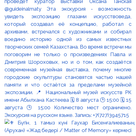
проведёт куратор выставки Оксана Танская
@guideinalmaty Эта экскурсия - возможность
увидеть экспозицию глазами искусствоведа,
который создавал её концепцию, работал с
архивами, встречался с художниками и собирал
воедино историю одной из самых известных
творческих семей Казахстана. Во время встречи мы
поговорим не только о произведениях Павла и
Дмитрия Шороховых, но и о том, как создаётся
современная музейная выставка, почему многие
городские скульптуры становятся частью нашей
памяти и что остаётся за пределами музейной
экспозиции. 📍 Национальный музей искусств РК
имени Абылхана Кастеева 🗓 8 августа 🕒 15:00 🗓 15
августа 🕒 15:00 Количество мест ограничено.
Экскурсия на русском языке. Запись: +7(727)3945715