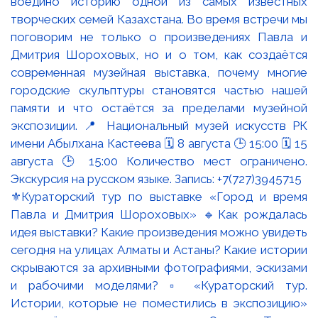
⚜️Кураторский тур по выставке «Город и время
Павла и Дмитрия Шороховых» 🔹Как рождалась
идея выставки? Какие произведения можно увидеть
сегодня на улицах Алматы и Астаны? Какие истории
скрываются за архивными фотографиями, эскизами
и рабочими моделями? ▫️ «Кураторский тур.
Истории, которые не поместились в экспозицию»