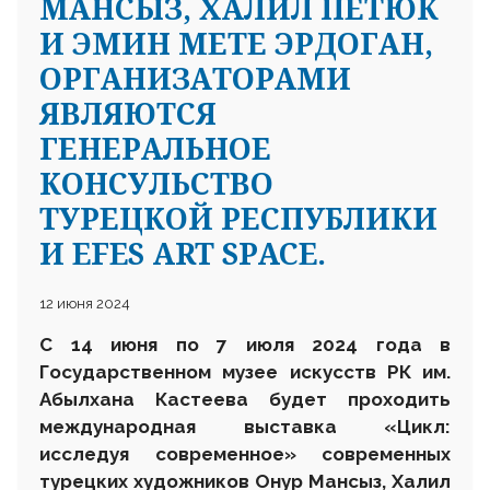
МАНСЫЗ, ХАЛИЛ ПЕТЮК
И ЭМИН МЕТЕ ЭРДОГАН,
ОРГАНИЗАТОРАМИ
ЯВЛЯЮТСЯ
ГЕНЕРАЛЬНОЕ
КОНСУЛЬСТВО
ТУРЕЦКОЙ РЕСПУБЛИКИ
И EFES ART SPACE.
12 июня 2024
C
14 июня
по 7 июля
2024 года в
Государственном музее искусств РК им.
Абылхана Кастеева
будет проходить
международная выставка «Цикл:
исследуя современное» современных
турецких художников Онур Мансыз, Халил