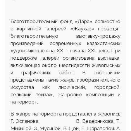
Благотворительный фонд «Дара» совместно
с картинной галереей «Жаухар» проводят
благотворительную выставку-продажу
произведений современных казахстанских
художников конца XX – начала XXI века. При
поддержке галереи организована выставка,
включающая около шестидесяти живописных
и графических работ. В экспозиции
представлены такие жанры изобразительного
искусства как лирический, городской,
сельский пейзаж, жанровые композиции и
натюрморт.
В жанре натюрморта представлена живопись
Г. Оспанова, В. Ведерникова, Т.
Микиной, Э. Мусиной, В. Цой, Е. Шараповой. А.