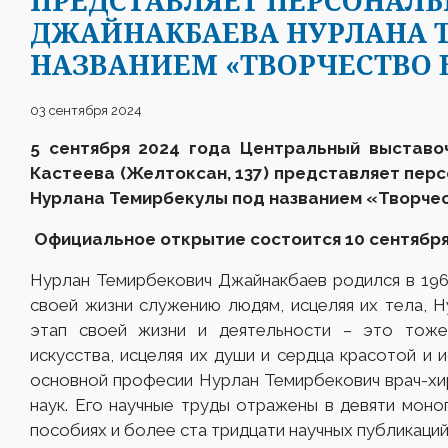
ПРЕДСТАВЛЯЕТ ПЕРСОНАЛ
ДЖАЙНАКБАЕВА НУРЛАНА 
НАЗВАНИЕМ «ТВОРЧЕСТВО Б
03 сентября 2024
5 сентября 2024 года Центральный выставо
Кастеева
(Желтоксан, 137)
представляет перс
Нурлана Темирбекулы под названием
«Творчес
Официальное открытие состоится 10 сентября 
Нурлан Темирбекович Джайнакбаев родился в 196
своей жизни служению людям, исцеляя их тела, 
этап своей жизни и деятельности – это тож
искусства, исцеляя их души и сердца красотой и 
основной професии Нурлан Темирбекович врач-хи
наук. Его научные труды отражены в девяти моно
пособиях и более ста тридцати научных публикаций