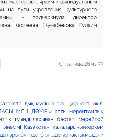
ких мастеров с ярким индивидуальным
й на пути укрепления культурного
вами», – подчеркнула директор
лхана Кастеева Жумабекова Гулаим
Страница 28 из 77