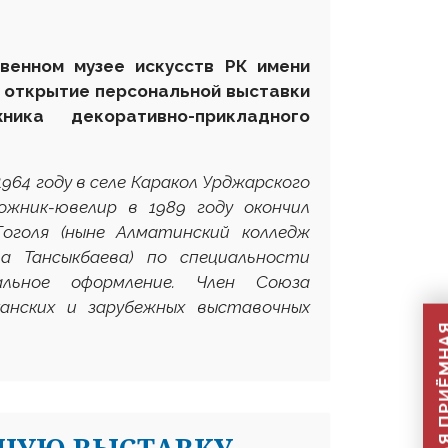
твенном музее искусств РК имени
 открытие персональной выставки
ика декоративно-прикладного
4 году в селе Каракол Урджарского
ожник-ювелир в 1989 году окончил
Гоголя (ныне Алматинский колледж
ла Тансыкбаева) по специальности
альное оформление. Член Союза
канских и зарубежных выставочных