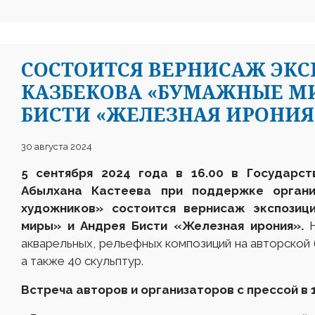
CОСТОИТСЯ ВЕРНИСАЖ ЭК
КАЗБЕКОВА «БУМАЖНЫЕ МИ
БИСТИ «ЖЕЛЕЗНАЯ ИРОНИЯ
30 августа 2024
5 сентября 2024 года в 16.00 в Государст
Абылхана Кастеева при поддержке орган
художников» состоится вернисаж экспозиц
миры» и Андрея Бисти «Железная ирония».
акварельных, рельефных композиций на авторской 
а также 40 скульптур.
Встреча авторов и организаторов с прессой