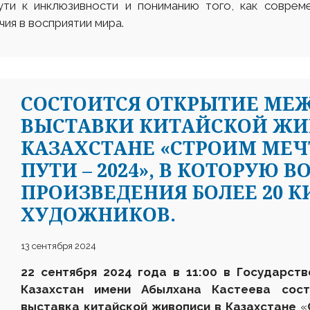
ти к инклюзивности и пониманию того, как соврем
ия в восприятии мира.
CОСТОИТСЯ ОТКРЫТИЕ МЕ
ВЫСТАВКИ КИТАЙСКОЙ ЖИ
КАЗАХСТАНЕ «СТРОИМ МЕ
ПУТИ – 2024», В КОТОРУЮ В
ПРОИЗВЕДЕНИЯ БОЛЕЕ 20 
ХУДОЖНИКОВ.
13 сентября 2024
22
сентября 2024 года в 1
1
:00 в Государств
Казахстан имени Абылхана Кастеева сос
выставка к
итайской
живописи в Казахстане
«