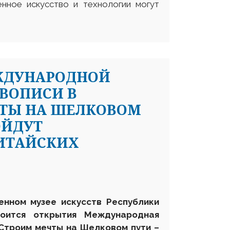
енное искусство и технологии могут
ЖДУНАРОДНОЙ
ВОПИСИ В
ЧТЫ НА ШЕЛКОВОМ
ОЙДУТ
КИТАЙСКИХ
енном музее искусств Республики
тоится открытия
Международн
ая
Строим
мечты на
Шелковом пути –