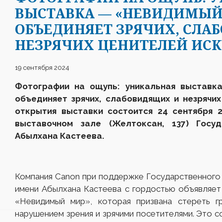
ВЫСТАВКА — «НЕВИДИМЫЙ 
ОБЪЕДИНЯЕТ ЗРЯЧИХ, СЛА
НЕЗРЯЧИХ ЦЕНИТЕЛЕЙ ИСК
19 сентября 2024
Фотографии на ощупь: уникальная выставк
объединяет зрячих, слабовидящих и незрячи
открытия выставки состоится 24 сентября 
выставочном зале
(Желтоксан, 137) Госу
Абылхана Кастеева.
Компания Canon при поддержке Государственного 
имени Абылхана Кастеева с гордостью объявляет
«Невидимый мир», которая призвана стереть г
нарушением зрения и зрячими посетителями. Это с