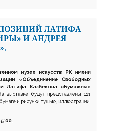
СПОЗИЦИЙ ЛАТИФА
РЫ» И АНДРЕЯ
».
венном музее искусств РК имени
изации «Объединение Свободных
ий Латифа Казбекова «Бумажные
На выставке будут представлены 111
бумаге и рисунки тушью, иллюстрации,
 в 15:00.