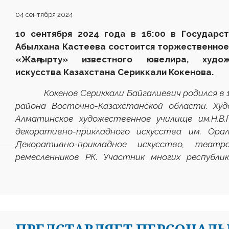
04 сентября 2024
10 сентября 2024 года в 16:00 в Государс
Абылхана Кастеева состоится торжественное
«Жаңғыр
т
у» известного ювелира, художн
искусства Казахстана Сериккали Кокенова.
Кокенов Сериккали Байгалиевич родился в 196
района Восточно-Казахстанской области. Худ
Алматинское художественное училище им.Н.В.
декоративно-прикладного искусства им. Ора
Декоративно-прикладное искусство, театр
ремесленников РК. Участник многих республи