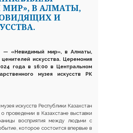
МИР», В АЛМАТЫ,
БОВИДЯЩИХ И
УССТВА.
а — «Невидимый мир», в Алматы,
х ценителей искусства
. Церемония
2024 года
в 16:00 в Центральном
дарственного музея
искусств РК
музея искусств Республики Казахстан
 о проведении в Казахстане выставки
раницы восприятия между людьми с
обытие, которое состоится впервые в