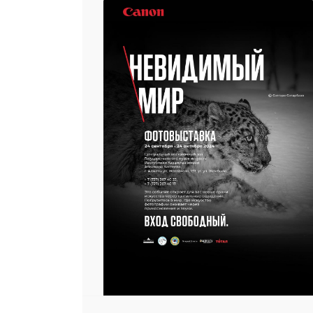
25 23 97