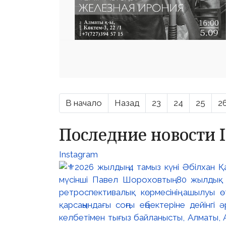
В начало
Назад
23
24
25
2
Последние новости 
Instagram