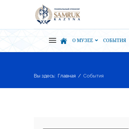
О МУЗЕЕ
СОБЫТИЯ
Вы здесь:
Главная
События