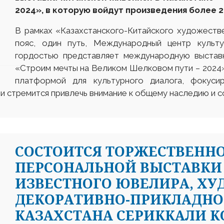
2024
»
, в которую войдут произведения
более
В рамках «Казахстанского-Китайского художеств
пояс, один путь, Международный центр куль
гордостью представляет международную выставк
«Строим мечты на Великом Шелковом пути – 2024».
платформой для культурного диалога, фокуси
и стремится привлечь внимание к общему наследию и 
CОСТОИТСЯ ТОРЖЕСТВЕНН
ПЕРСОНАЛЬНОЙ ВЫСТАВКИ 
ИЗВЕСТНОГО ЮВЕЛИРА, Х
ДЕКОРАТИВНО-ПРИКЛАДНО
КАЗАХСТАНА СЕРИККАЛИ К