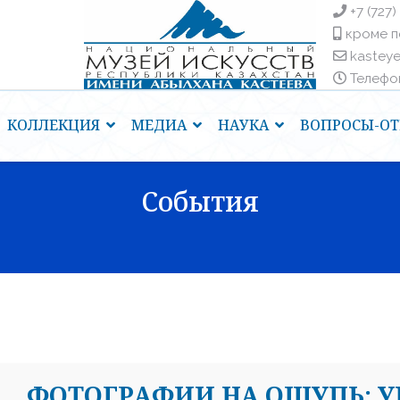
+7 (727)
кроме п
kastey
Телефоны
КОЛЛЕКЦИЯ
МЕДИА
НАУКА
ВОПРОСЫ-ОТ
События
ФОТОГРАФИИ НА ОЩУПЬ: 