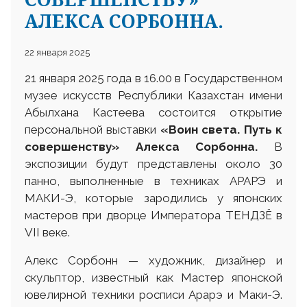
АЛЕКСА СОРБОННА.
22 января 2025
21 января 2025 года в 16.00 в Государственном
музее искусств Республики Казахстан имени
Абылхана Кастеева состоится открытие
персональной выставки
«Воин света. Путь к
совершенству» Алекса Сорбонна.
В
экспозиции будут представлены около 30
панно, выполненные в техниках АРАРЭ и
МАКИ-Э, которые зародились у японских
мастеров при дворце Императора ТЕНДЗЁ в
VII веке.
Алекс Сорбонн — художник, дизайнер и
скульптор, известный как Мастер японской
ювелирной техники росписи Арарэ и Маки-Э.