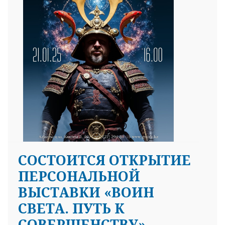
СОСТОИТСЯ ОТКРЫТИЕ
ПЕРСОНАЛЬНОЙ
ВЫСТАВКИ «ВОИН
СВЕТА. ПУТЬ К
СОВЕРШЕНСТВУ»