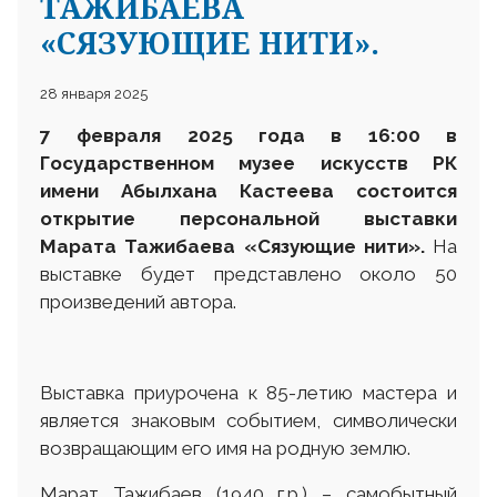
ТАЖИБАЕВА
«СЯЗУЮЩИЕ НИТИ».
28 января 2025
7 февраля 2025 года в 16:00 в
Государственном музее искусств РК
имени Абылхана Кастеева состоится
открытие персональной выставки
Марата Тажибаева «Сязующие нити».
На
выставке будет представлено около 50
произведений автора.
Выставка приурочена к 85-летию мастера и
является знаковым событием, символически
возвращающим его имя на родную землю.
Марат Тажибаев (1940 г.р.) – самобытный