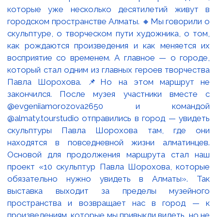
которые уже несколько десятилетий живут в
городском пространстве Алматы. 🔸Мы говорили о
скульптуре, о творческом пути художника, о том,
как рождаются произведения и как меняется их
восприятие со временем. А главное — о городе,
который стал одним из главных героев творчества
Павла Шорохова. 📌Но на этом маршрут не
закончился. После музея участники вместе с
@evgeniiamorozova2650 и командой
@almaty.tourstudio отправились в город — увидеть
скульптуры Павла Шорохова там, где они
находятся в повседневной жизни алматинцев.
Основой для продолжения маршрута стал наш
проект «10 скульптур Павла Шорохова, которые
обязательно нужно увидеть в Алматы». Так
выставка выходит за пределы музейного
пространства и возвращает нас в город — к
произведениям, которые мы привыкли видеть, но не