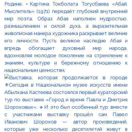
Родине. ▫️Картина Токболата Тогусбаева «Абай.
Мыслитель» (1971) передаёт глубокий внутренний
мир поэта. Образ Абая наполнен мудростью,
размышлением и силой духа, а выразительная
живописная манера художника раскрывает величие
его личности. Пусть великое наследие Абая и
впредь обогащает духовный мир народа,
вдохновляя молодое поколение на стремление к
знаниям, культуре и бережному отношению к
национальным ценностям.