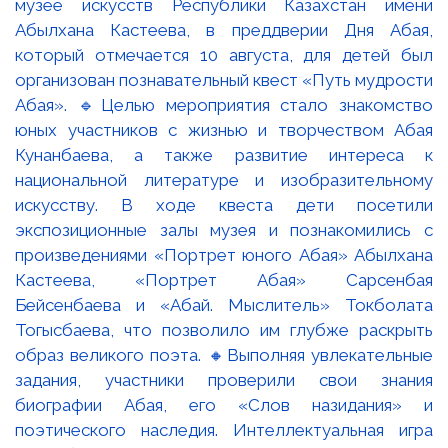
музее искусств Республики Казахстан имени
Абылхана Кастеева, в преддверии Дня Абая,
который отмечается 10 августа, для детей был
организован познавательный квест «Путь мудрости
Абая». 🔹Целью мероприятия стало знакомство
юных участников с жизнью и творчеством Абая
Кунанбаева, а также развитие интереса к
национальной литературе и изобразительному
искусству. В ходе квеста дети посетили
экспозиционные залы музея и познакомились с
произведениями «Портрет юного Абая» Абылхана
Кастеева, «Портрет Абая» Сарсенбая
Бейсенбаева и «Абай. Мыслитель» Токболата
Тогысбаева, что позволило им глубже раскрыть
образ великого поэта. 🔸Выполняя увлекательные
задания, участники проверили свои знания
биографии Абая, его «Слов назидания» и
поэтического наследия. Интеллектуальная игра