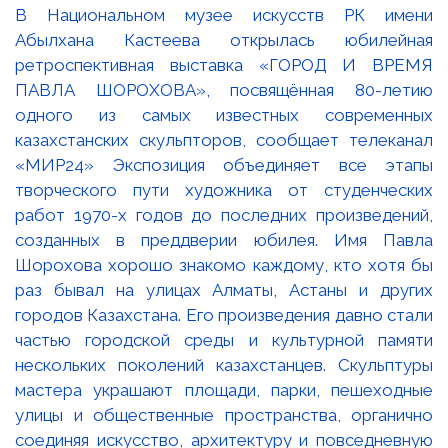
В Национальном музее искусств РК имени
Абылхана Кастеева открылась юбилейная
ретроспективная выставка «ГОРОД И ВРЕМЯ
ПАВЛА ШОРОХОВА», посвящённая 80-летию
одного из самых известных современных
казахстанских скульпторов, сообщает телеканал
«МИР24» Экспозиция объединяет все этапы
творческого пути художника от студенческих
работ 1970-х годов до последних произведений,
созданных в преддверии юбилея. Имя Павла
Шорохова хорошо знакомо каждому, кто хотя бы
раз бывал на улицах Алматы, Астаны и других
городов Казахстана. Его произведения давно стали
частью городской среды и культурной памяти
нескольких поколений казахстанцев. Скульптуры
мастера украшают площади, парки, пешеходные
улицы и общественные пространства, органично
соединяя искусство, архитектуру и повседневную