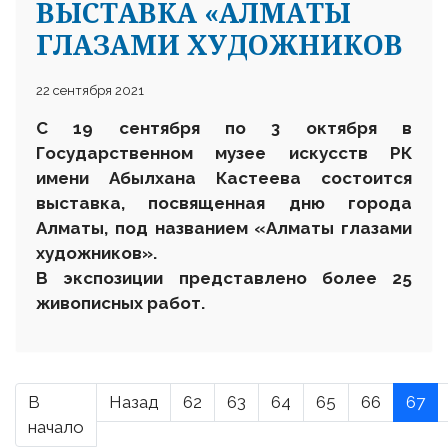
ВЫСТАВКА «АЛМАТЫ
ГЛАЗАМИ ХУДОЖНИКОВ
22 сентября 2021
С 19 сентября по 3 октября в
Государственном музее искусств РК
имени Абылхана Кастеева состоится
выставка, посвященная дню города
Алматы, под названием «Алматы глазами
художников».
В экспозиции представлено более 25
живописных работ.
В
Назад
62
63
64
65
66
67
начало