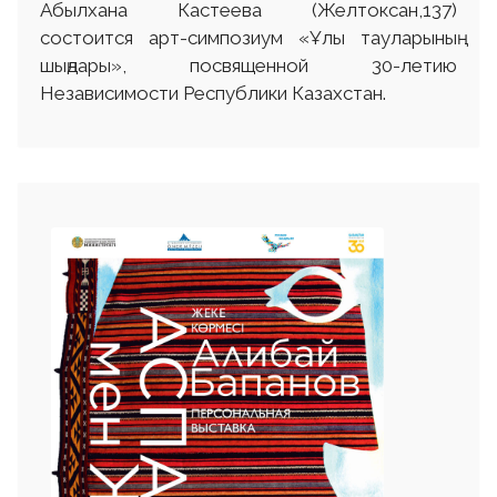
Абылхана Кастеева (Желтоксан,137)
состоится арт-симпозиум «Ұлы тауларының
шыңдары», посвященной 30-летию
Независимости Республики Казахстан.