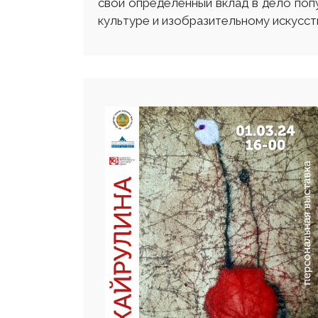
свой определенный вклад в дело попу
культуре и изобразительному искусст