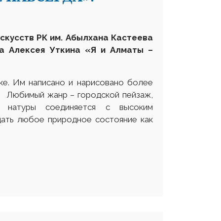
скусств РК им. Абылхана Кастеева
а Алексея Уткина «Я и Алматы –
ке. Им написано и нарисовано более
в. Любимый жанр – городской пейзаж,
 натуры соединяется с высоким
ать любое природное состояние как