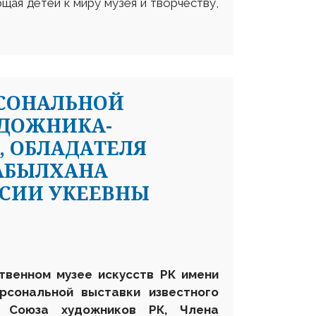
щая детей к миру музея и творчеству,
РСОНАЛЬНОЙ
УДОЖНИКА-
, ОБЛАДАТЕЛЯ
АБЫЛХАНА
АСИИ УКЕЕВНЫ
ственном музее искусств РК имени
рсональной выставки известного
на Союза художников РК, Член
а