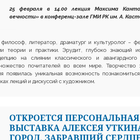
25 февраля в 14.00 лекция Максима Кант
вечности» в конференц-зале ГМИ РК им. А. Каст
 философ, литератор, драматург и культуролог – ф
и теории и практики. Эрудит, глубоко знающий и
епцию на слиянии классического и авангардного 
ножество почитателей во всем мире. Творчество 
еля появилась уникальная возможность познакомитьс
мках лекций и дискуссий с художником.
ОТКРОЕТСЯ ПЕРСОНАЛЬНА
ВЫСТАВКА АЛЕКСЕЯ УТКИНА
ГОРОД, ЗАБРАВШИЙ СЕРДЦЕ