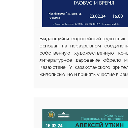
Выдающийся европейский художник,
основан на неразрывном соединени
собственную художественную конц
литературное дарование обрело м
Казахстане. У казахстанского зрит
живописью, но и принять участие в ра