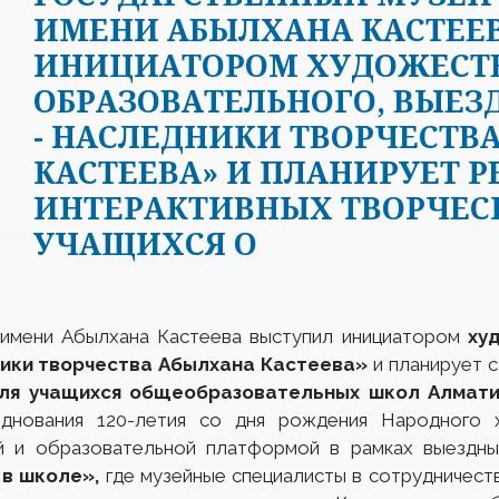
ИМЕНИ АБЫЛХАНА КАСТЕЕ
ИНИЦИАТОРОМ ХУДОЖЕСТ
ОБРАЗОВАТЕЛЬНОГО, ВЫЕЗ
- НАСЛЕДНИКИ ТВОРЧЕСТВ
КАСТЕЕВА» И ПЛАНИРУЕТ 
ИНТЕРАКТИВНЫХ ТВОРЧЕС
УЧАЩИХСЯ О
 имени Абылхана Кастеева выступил инициатором
ху
ники творчества Абылхана Кастеева»
и планирует с 
ля учащихся общеобразовательных школ Алмати
днования 120-летия со дня рождения Народного х
 и образовательной платформой в рамках выездны
 в школе»,
где музейные специалисты в сотрудничест