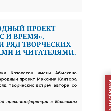
ДНЫЙ ПРОЕКТ
 И ВРЕМЯ»,
 РЯД ТВОРЧЕСКИХ
ЯМИ И ЧИТАТЕЛЯМИ.
лики Казахстан имени Абылхана
ародный проект Максима Кантора
ряд творческих встреч автора со
.00 пресс-конференция с Максимом