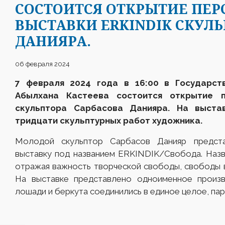
СОСТОИТСЯ ОТКРЫТИЕ ПЕ
ВЫСТАВКИ ERKINDIK СКУЛ
ДАНИЯРА.
06 февраля 2024
7 февраля 2024 года в 16:00 в Государст
Абылхана Кастеева состоится открытие 
скульптора Сарбасова Данияра
. На выста
тридцати скульптурных
работ художника.
Молодой скульптор Сарбасов Данияр предст
выставку под названием ERKINDIK/Свобода. Назв
отражая важность творческой свободы, свободы 
На выставке представлено одноименное произве
лошади и беркута соединились в единое целое, п