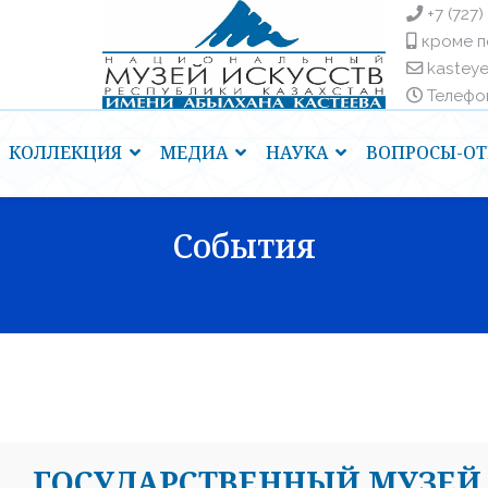
+7 (727)
кроме п
kastey
Телефоны
КОЛЛЕКЦИЯ
МЕДИА
НАУКА
ВОПРОСЫ-ОТ
События
ГОСУДАРСТВЕННЫЙ МУЗЕЙ 