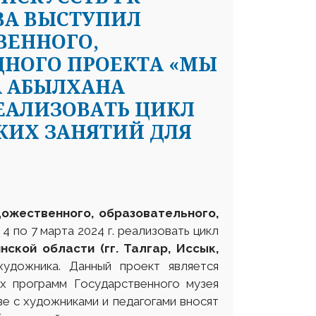
ВА ВЫСТУПИЛ
ВЕННОГО,
ДНОГО ПРОЕКТА «МЫ
А АБЫЛХАНА
РЕАЛИЗОВАТЬ ЦИКЛ
КИХ ЗАНЯТИЙ ДЛЯ
дожественного, образовательного,
4 по 7 марта 2024 г. реализовать цикл
нской области
(гг.
Талгар, Иссык,
удожника. Данный проект является
х программ Государственного музея
ве с художниками и педагогами вносят