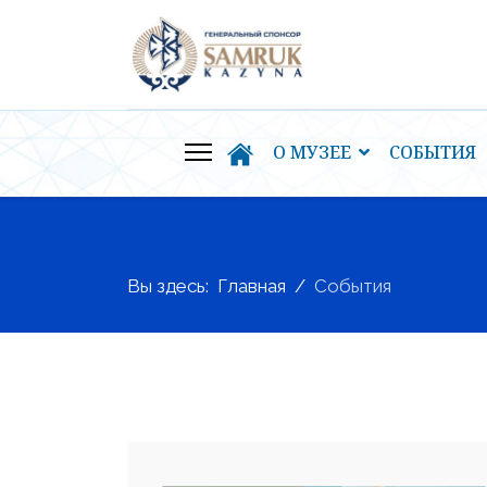
О МУЗЕЕ
СОБЫТИЯ
Вы здесь:
Главная
События