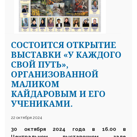
CОСТОИТСЯ ОТКРЫТИЕ
25 23 97
ВЫСТАВКИ «У КАЖДОГО
СВОЙ ПУТЬ»,
ОРГАНИЗОВАННОЙ
МАЛИКОМ
КАЙДАРОВЫМ И ЕГО
УЧЕНИКАМИ.
22 октября 2024
30
октября
2024 года в 16.00 в
Центральном выставочном зале