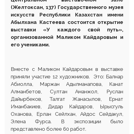
(Желтоксан, 137) Государственного музея
искусств Республики Казахстан имени
Абылхана Кастеева состоится открытие
выставки «У каждого свой путь»,
организованной Маликом Кайдаровым и
его учениками.
Вместе с Маликом Кайдаровым в выставке
приняли участие 12 художников. Это: Балнар
Абиолла, Маржан Адылманапова, Канат
Алманбетов, Султан Аманжол, Руслан
Дайырбеков, Талгат Жанасылов, Ернат
Иманбакиев, Дидар Кайдаров, Ырысгуль
Оханова, Ерлан Сейлхан, Айдос Сейдакул,
Элена Фурса. В экспозиции было
представлено более 60 работ.