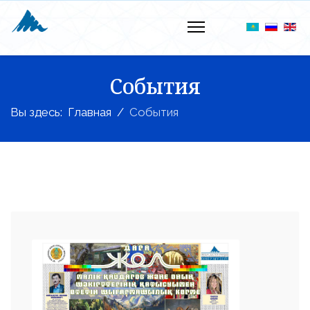
События
Вы здесь:
Главная
События