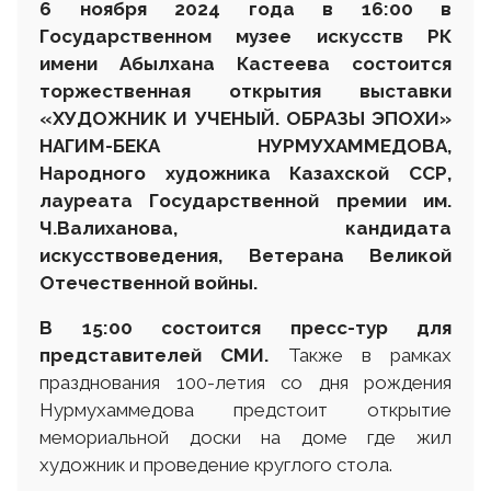
6 ноября 2024 года в 16
:
00 в
Государственном музее искусств РК
имени Абылхана Кастеева состоится
торжественная открытия выставки
«ХУДОЖНИК И УЧЕНЫЙ. ОБРАЗЫ ЭПОХИ»
НАГИМ-БЕКА НУРМУХАММЕДОВА,
Народного художника Казахской ССР,
лауреата Государственной премии им.
Ч.Валиханова, кандидата
искусствоведения
,
Ветеран
а
Великой
Отечественной войны
.
В 15
:
00 состоится пресс-тур для
представителей
СМИ.
Также в рамках
празднования 100-летия со дня рождения
Нурмухаммедова предстоит открытие
мемориальной доски на доме где жил
художник и проведение круглого стола.