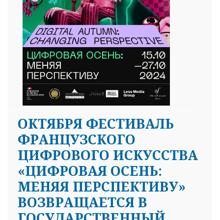
ОКТЯБРЯ ФЕСТИВАЛЬ
ФРАНЦУЗСКОГО
ЦИФРОВОГО ИСКУССТВА
«ЦИФРОВАЯ ОСЕНЬ:
МЕНЯЯ ПЕРСПЕКТИВУ»
ВОЗВРАЩАЕТСЯ В
ГОСУДАРСТВЕННЫЙ