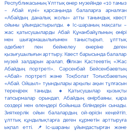
Республикасының Ұлттық өнер музейінде «10 тамыз
– Абай күні» қарсаңында балаларға арналған
«Абайдың даналық жолы» атты танымдық квест
ойыны ұйымдастырылды. 🔹Іс-шараның мақсаты –
жас қатысушыларды Абай Құнанбайұлының өмірі
мен шығармашылығымен таныстырып, ұлттық
әдебиет пен бейнелеу өнеріне деген
қызығушылығын арттыру. Квест барысында балалар
музей залдарын аралап, Әбілхан Қастеевтің «Жас
Абайдың портреті», Сәрсенбай Бейсенбаевтың
«Абай» портреті және Тоқболат Тоғысбаевтың
«Абай. Ойшыл» туындылары арқылы ақын тұлғасын
тереңірек таныды. 🔸Қатысушылар қызықты
тапсырмалар орындап, Абайдың өмірбаяны, қара
сөздері мен өлеңдері бойынша білімдерін сынады.
Зияткерлік ойын балалардың ой-өрісін кеңейтіп,
ұлттық құндылықтарға деген құрметін арттыруға
ықпал етті. 📌Іс-шараны ұйымдастырған және