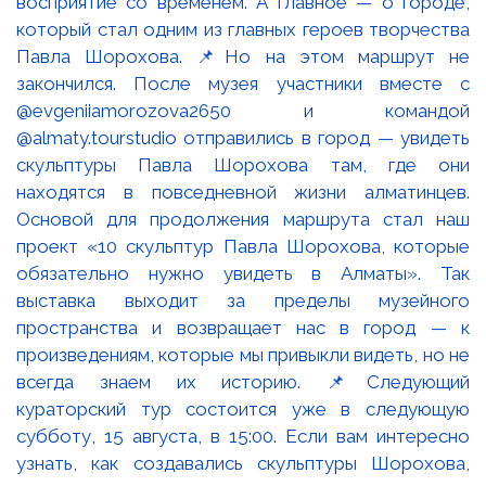
восприятие со временем. А главное — о городе,
который стал одним из главных героев творчества
Павла Шорохова. 📌Но на этом маршрут не
закончился. После музея участники вместе с
@evgeniiamorozova2650 и командой
@almaty.tourstudio отправились в город — увидеть
скульптуры Павла Шорохова там, где они
находятся в повседневной жизни алматинцев.
Основой для продолжения маршрута стал наш
проект «10 скульптур Павла Шорохова, которые
обязательно нужно увидеть в Алматы». Так
выставка выходит за пределы музейного
пространства и возвращает нас в город — к
произведениям, которые мы привыкли видеть, но не
всегда знаем их историю. 📌Следующий
кураторский тур состоится уже в следующую
субботу, 15 августа, в 15:00. Если вам интересно
узнать, как создавались скульптуры Шорохова,