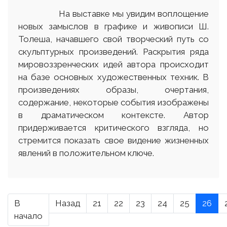
На выставке мы увидим воплощение
новых замыслов в графике и живописи Ш.
Толеша, начавшего свой творческий путь со
скульптурных произведений. Раскрытия ряда
мировоззренческих идей автора происходит
на базе основных художественных техник. В
произведениях образы, очертания,
содержание, некоторые события изображены
в драматическом контексте. Автор
придерживается критического взгляда, но
стремится показать свое видение жизненных
явлений в положительном ключе.
В
Назад
21
22
23
24
25
26
начало