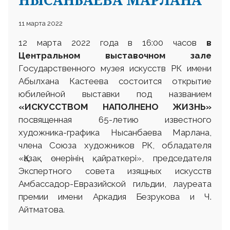
11 марта 2022
12 марта 2022 года в 16:00 часов
в
Центральном выставочном зале
Государственного музея искусств РК имени
Абылхана Кастеева состоится открытие
юбилейной выставки под названием
«
ИСКУССТВОМ НАПОЛНЕНО ЖИЗНЬ»
посвященная 65-летию известного
художника-графика Нысанбаева Марлана,
члена Союза художников РК, обладателя
«Қазақ өнерінің қайраткері», председателя
Экспертного совета изящных искусств
Амбассадор-Евразийской гильдии, лауреата
премии имени Аркадия Безрукова и Ч.
Айтматова.