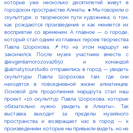
которые уже несколько десятилетий живут в
городском пространстве Алматы. 🔸Мы говорили о
скульптуре, о творческом пути художника, о том,
как рождаются произведения и как меняется их
восприятие со временем. А главное — о городе,
который стал одним из главных героев творчества
Павла Шорохова. 📌Но на этом маршрут не
закончился. После музея участники вместе с
@evgeniiamorozova2650 и командой
@almaty.tourstudio отправились в город — увидеть
скульптуры Павла Шорохова там, где они
находятся в повседневной жизни алматинцев.
Основой для продолжения маршрута стал наш
проект «10 скульптур Павла Шорохова, которые
обязательно нужно увидеть в Алматы». Так
выставка выходит за пределы музейного
пространства и возвращает нас в город — к
произведениям, которые мы привыкли видеть, но не