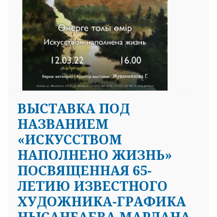
ВЫСТАВКА ПОД
НАЗВАНИЕМ
«ИСКУССТВОМ
НАПОЛНЕНО ЖИЗНЬ»
ПОСВЯЩЕННАЯ 65-
ЛЕТИЮ ИЗВЕСТНОГО
ХУДОЖНИКА-ГРАФИКА
НЫСАНБАЕВА МАРЛАНА