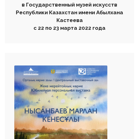
в
Государственный музей искусств
Республики Казахстан имени Аб
ы
лхана
Кастеева
с
22 по 23
марта
2022 года