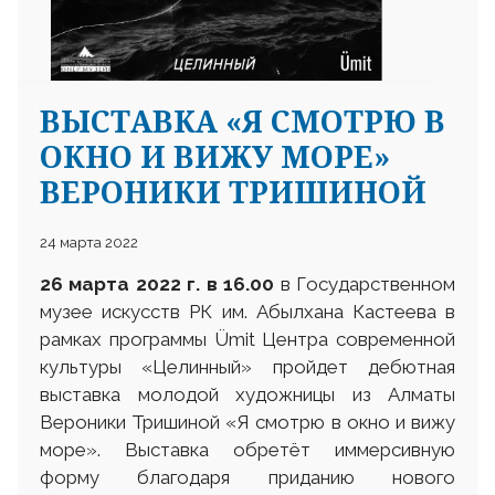
ВЫСТАВКА «Я СМОТРЮ В
ОКНО И ВИЖУ МОРЕ»
ВЕРОНИКИ ТРИШИНОЙ
24 марта 2022
26
марта
2022 г.
в 16.00
в Государственном
музее искусств РК им. Абылхана Кастеева в
рамках программы Ümit Центра современной
культуры «Целинный» пройдет дебютная
выставка молодой художницы из Алматы
Вероники Тришиной «Я смотрю в окно и вижу
море». Выставка обретёт иммерсивную
форму благодаря приданию нового