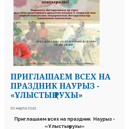
ПРИГЛАШАЕМ ВСЕХ НА
ПРАЗДНИК НАУРЫЗ -
«ҰЛЫСТЫҢ РУХЫ»
20 марта 2022
Приглашаем всех на
праздник
Наурыз
-
«
Ұлыстың рухы»