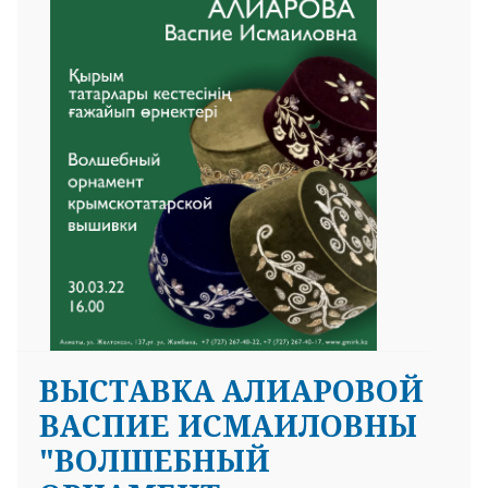
25 23 97
ВЫСТАВКА АЛИАРОВОЙ
ВАСПИЕ ИСМАИЛОВНЫ
"ВОЛШЕБНЫЙ