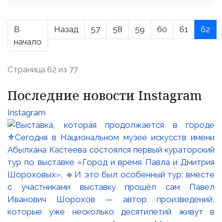
В
Назад
57
58
59
60
61
62
начало
Страница 62 из 77
Последние новости Instagram
Instagram