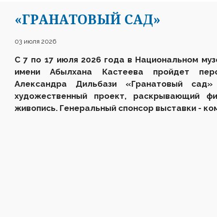
«ГРАНАТОВЫЙ САД»
03 июля 2026
С 7 по 17 июля 2026 года в Национальном муз
имени Абылхана Кастеева пройдет перс
Александра Дильбази «Гранатовый сад»
художественный проект, раскрывающий фи
живопись. Генеральный спонсор выставки - ко