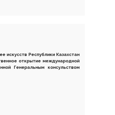
зее искусств Республики Казахстан
твенное открытие международной
анной Генеральным консульством