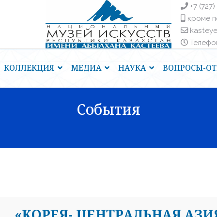
+7 (727)
кроме п
kastey
Телефоны
КОЛЛЕКЦИЯ
МЕДИА
НАУКА
ВОПРОСЫ-ОТ
События
«КОРЕЯ- ЦЕНТРАЛЬНАЯ АЗИ