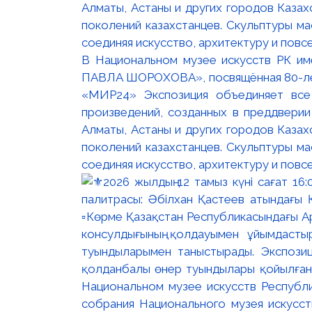
В Национальном музее искусств РК и
ПАВЛА ШОРОХОВА», посвящённая 80-лети
«МИР24» Экспозиция объединяет все
произведений, созданных в преддвери
Алматы, Астаны и других городов Казах
поколений казахстанцев. Скульптуры м
соединяя искусство, архитектуру и повс