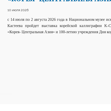
10 июля 2026
с 14 июля по 2 августа 2026 года в Национальном музее и
Кастеева пройдет в
ыставка корейской каллиграфии
K-C
«Корея- Центральная Азия» и 100-летию учреждения Дня ко