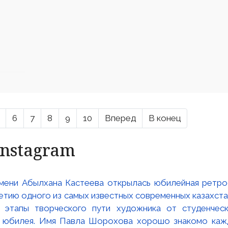
6
7
8
9
10
Вперед
В конец
Instagram