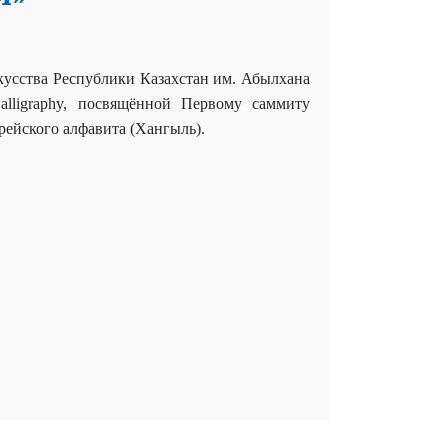
скусства Республики Казахстан им. Абылхана
alligraphy,
посвящённой Первому саммиту
рейского алфавита (Хангыль).