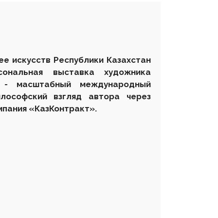
ее искусств Республики Казахстан
ональная выставка художника
 - масштабный международный
лософский взгляд автора через
мпания «КазКонтракт».