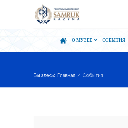
О МУЗЕЕ
СОБЫТИЯ
Вы здесь:
Главная
События