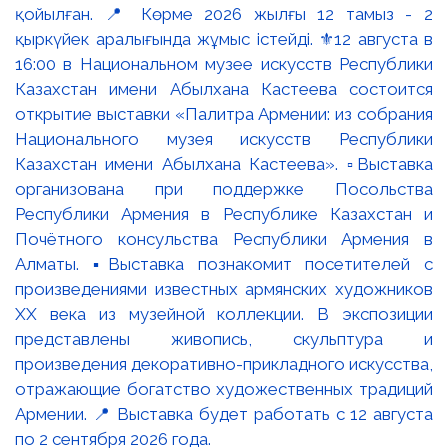
қойылған. 📍 Көрме 2026 жылғы 12 тамыз - 2
қыркүйек аралығында жұмыс істейді. ⚜️12 августа в
16:00 в Национальном музее искусств Республики
Казахстан имени Абылхана Кастеева состоится
открытие выставки «Палитра Армении: из собрания
Национального музея искусств Республики
Казахстан имени Абылхана Кастеева». ▫️Выставка
организована при поддержке Посольства
Республики Армения в Республике Казахстан и
Почётного консульства Республики Армения в
Алматы. ▪️Выставка познакомит посетителей с
произведениями известных армянских художников
XX века из музейной коллекции. В экспозиции
представлены живопись, скульптура и
произведения декоративно-прикладного искусства,
отражающие богатство художественных традиций
Армении. 📍 Выставка будет работать с 12 августа
по 2 сентября 2026 года.