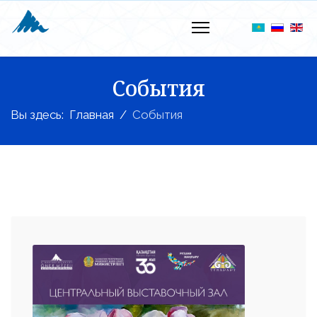
События
Вы здесь:
Главная
События