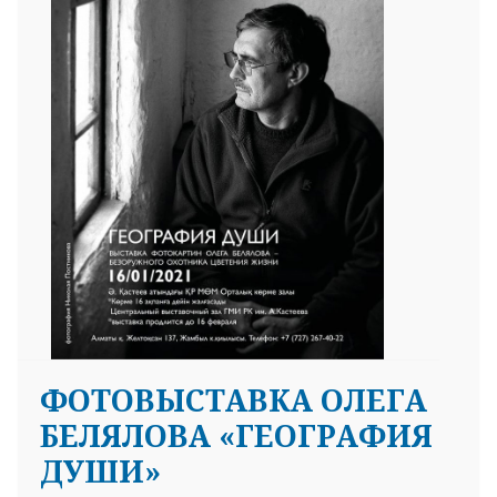
ФОТОВЫСТАВКА ОЛЕГА
БЕЛЯЛОВА «ГЕОГРАФИЯ
ДУШИ»