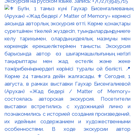
Экскурсия на русском языке. Запись: +7(727)3945715