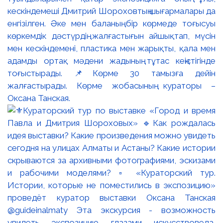
кескіндемеші Дмитрий Шороховтың шығармалары да
енгізілген. Әке мен баланың бір көрмеде тоғысуы
көркемдік дәстүрдің жалғастығын айшықтап, мүсін
мен кескіндемені, пластика мен жарықты, қала мен
адамды ортақ мәдени жадының тұтас кеңістігінде
тоғыстырады. 📌Көрме 30 тамызға дейін
жалғастырады. Көрме жобасының кураторы –
Оксана Танская.