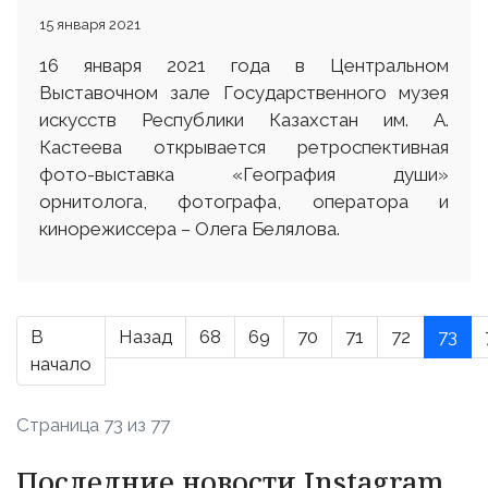
15 января 2021
16 января 2021 года в Центральном
Выставочном зале Государственного музея
искусств Республики Казахстан им. А.
Кастеева открывается ретроспективная
фото-выставка «География души»
орнитолога, фотографа, оператора и
кинорежиссера – Олега Белялова.
В
Назад
68
69
70
71
72
73
начало
Страница 73 из 77
Последние новости Instagram