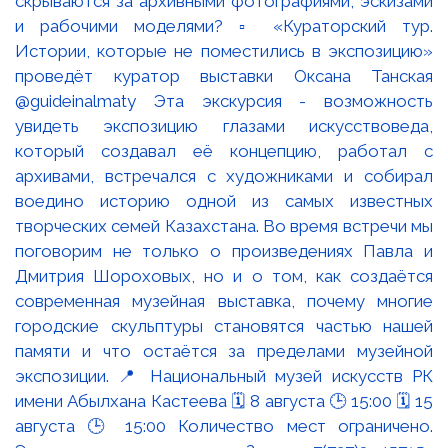
скрываются за архивными фотографиями, эскизами
и рабочими моделями? ▫️ «Кураторский тур.
Истории, которые не поместились в экспозицию»
проведёт куратор выставки Оксана Танская
@guideinalmaty Эта экскурсия - возможность
увидеть экспозицию глазами искусствоведа,
который создавал её концепцию, работал с
архивами, встречался с художниками и собирал
воедино историю одной из самых известных
творческих семей Казахстана. Во время встречи мы
поговорим не только о произведениях Павла и
Дмитрия Шороховых, но и о том, как создаётся
современная музейная выставка, почему многие
городские скульптуры становятся частью нашей
памяти и что остаётся за пределами музейной
экспозиции. 📍 Национальный музей искусств РК
имени Абылхана Кастеева 🗓 8 августа 🕒 15:00 🗓 15
августа 🕒 15:00 Количество мест ограничено.