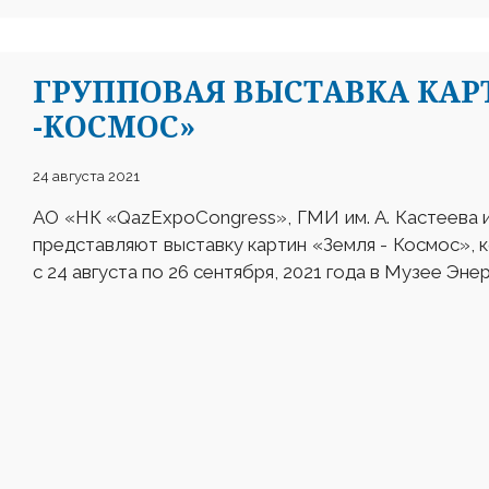
ГРУППОВАЯ ВЫСТАВКА КАР
-КОСМОС»
24 августа 2021
АО «НК «QazExpoCongress», ГМИ им. А. Кастеева 
представляют выставку картин «Земля - Космос», 
с 24 августа по 26 сентября, 2021 года в Музее Эн