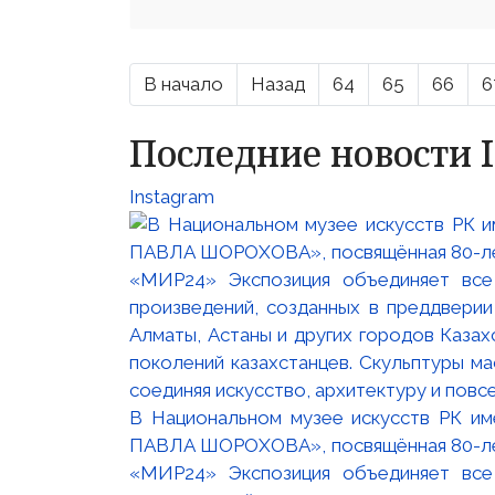
В начало
Назад
64
65
66
6
Последние новости 
Instagram
В Национальном музее искусств РК и
ПАВЛА ШОРОХОВА», посвящённая 80-лети
«МИР24» Экспозиция объединяет все