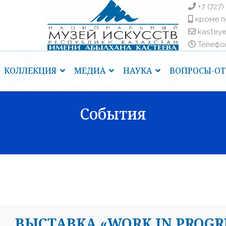
+7 (727)
кроме п
kastey
Телефоны
КОЛЛЕКЦИЯ
МЕДИА
НАУКА
ВОПРОСЫ-ОТ
События
ВЫСТАВКА «WORK IN PROGR