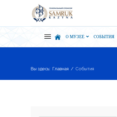
О МУЗЕЕ
СОБЫТИЯ
Вы здесь:
Главная
События