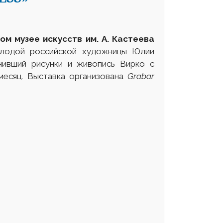
ом музее искусств им. А. Кастеева
олодой российской художницы Юлии
ивший рисунки и живопись Вирко с
месяц. Выставка организована
Grabar