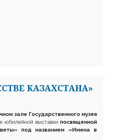
ССТВЕ КАЗАХСТАНА»
чном зале Государственного музея
е юбилейной выставки
посвященной
цветы» под названием «Имена в