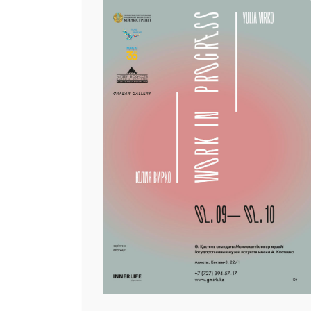
25 23 97