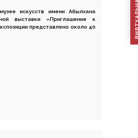
ВИРТУАЛЬНАЯ П
музее искусств имени Абылхана
ьной выставки «Приглашение к
экспозиции представлено около 40