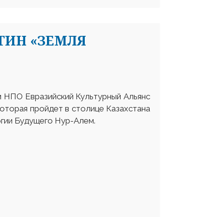
ТИН «ЗЕМЛЯ
и НПО Евразийский Культурный Альянс
которая пройдет в столице Казахстана
ергии Будущего Нур-Алем.