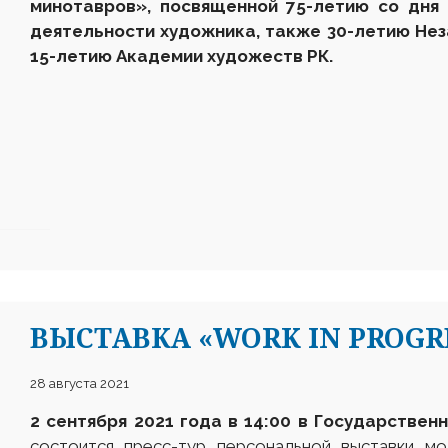
минотавров», посвященной 75-летию со дня
деятельности художника, также 30-летию Нез
15-летию Академии художеств РК.
ВЫСТАВКА «WORK IN PROGR
28 августа 2021
2 сентября 2021 года в 14:00 в Государственн
состоится пресс-тур персональной выставки м