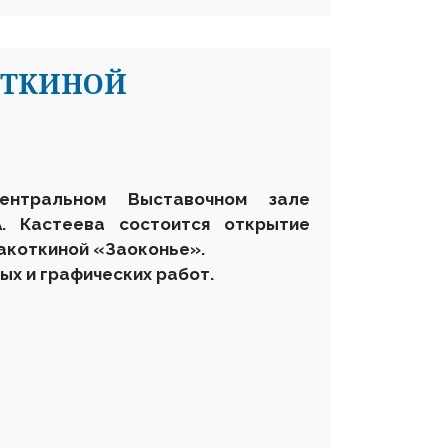
ОТКИНОЙ
нтральном Выставочном зале
А. Кастеева состоится открытие
акоткиной «Заоконье».
ых и графических работ.