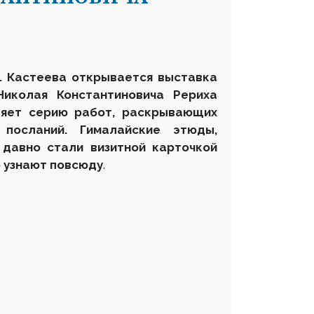
А. Кастеева открывается выставка
Николая Константиновича Рериха
ляет серию работ, раскрывающих
посланий. Гималайские этюды,
давно стали визитной карточкой
о узнают повсюду
.