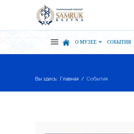
О МУЗЕЕ
СОБЫТИЯ
Вы здесь:
Главная
События