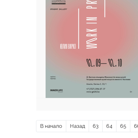
В начало
Назад
63
64
65
6