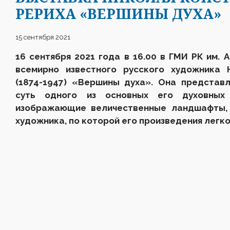
РЕРИХА «ВЕРШИНЫ ДУХА»
15 сентября 2021
16 сентября 2021 года в 16.00
в ГМИ РК им. 
всемирно известного русского художника 
(1874-1947) «Вершины духа». Она представ
суть одного из основных его духовных 
изображающие величественные ландшафты, 
художника, по которой его произведения легк