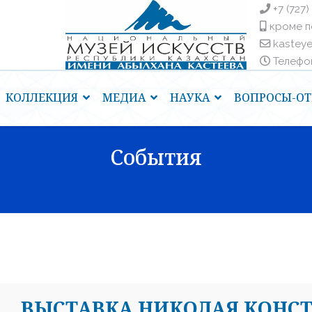
+7 (727)
кроме п
kastey
Телефоны
КОЛЛЕКЦИЯ
МЕДИА
НАУКА
ВОПРОСЫ-ОТ
События
ВЫСТАВКА НИКОЛАЯ КОНС