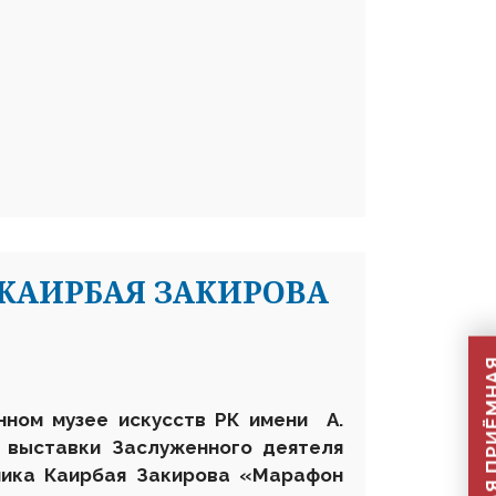
КАИРБАЯ ЗАКИРОВА
енном музее искусств РК имени А.
 выставки Заслуженного деятеля
жника Каирбая Закирова «Марафон