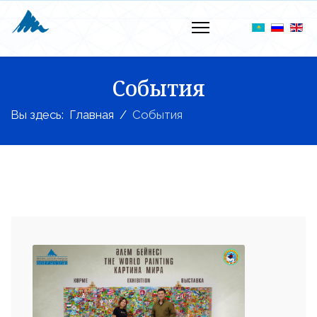
События
Вы здесь:
Главная
События