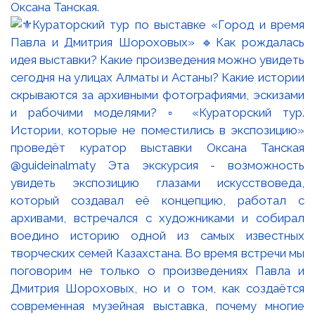
Оксана Танская.