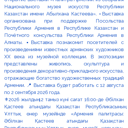
⚜️2026 жылдың 12 тамыз күні сағат 16:00-де Әбілхан
Қастеев атындағы Қазақстан Республикасының
Ұлттық өнер музейінде «Армения палитрасы:
Әбілхан Қастеев атындағы Қазақстан