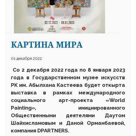
КАРТИНА МИРА
25 23 97
01 декабря 2022
Со 2 декабря 2022 года по 8 января 2023
года в Государственном музее искусств
РК им. Абылхана Кастеева будет откырта
выставка в рамках международного
социального арт-проекта «World
Painting», инициированного
Общественными деятелями Даутом
Шайхисламовым и Даной Орманбаевой,
компания DPARTNERS
.