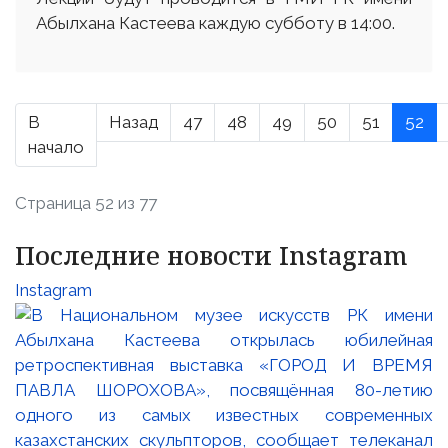
Абылхана Кастеева каждую субботу в 14:00.
В
Назад
47
48
49
50
51
52
начало
Страница 52 из 77
Последние новости Instagram
Instagram