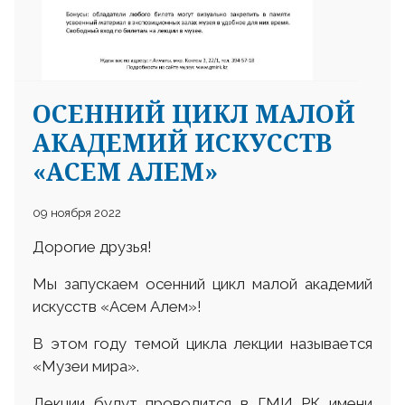
ОСЕННИЙ ЦИКЛ МАЛОЙ
АКАДЕМИЙ ИСКУССТВ
«АСЕМ АЛЕМ»
09 ноября 2022
Дорогие друзья!
Мы запускаем осенний цикл малой академий
искусств «Асем Алем»!
В этом году темой цикла лекции называется
«Музеи мира».
Лекции будут проводится в ГМИ РК имени