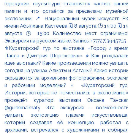
⚜️Кураторский тур по выставке «Город и время
Павла и Дмитрия Шороховых» 🔹Как рождалась
идея выставки? Какие произведения можно увидеть
сегодня на улицах Алматы и Астаны? Какие истории
скрываются за архивными фотографиями, эскизами
и рабочими моделями? ▫️ «Кураторский тур.
Истории, которые не поместились в экспозицию»
проведёт куратор выставки Оксана Танская
@guideinalmaty Эта экскурсия - возможность
увидеть экспозицию глазами искусствоведа,
который создавал её концепцию, работал с
архивами, встречался с художниками и собирал