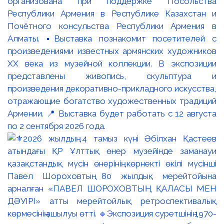
организована при поддержке Посольства
Республики Армения в Республике Казахстан и
Почётного консульства Республики Армения в
Алматы. ▪️Выставка познакомит посетителей с
произведениями известных армянских художников
XX века из музейной коллекции. В экспозиции
представлены живопись, скульптура и
произведения декоративно-прикладного искусства,
отражающие богатство художественных традиций
Армении. 📍 Выставка будет работать с 12 августа
по 2 сентября 2026 года.