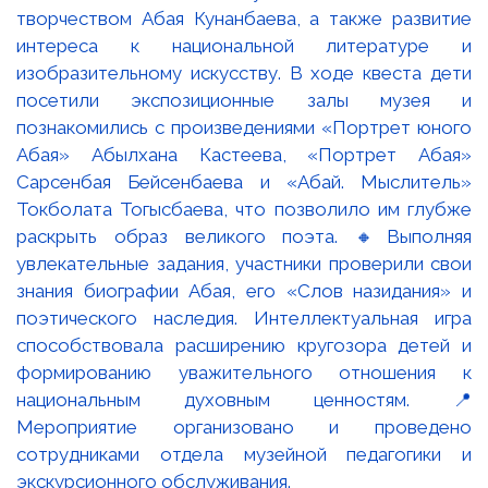
творчеством Абая Кунанбаева, а также развитие
интереса к национальной литературе и
изобразительному искусству. В ходе квеста дети
посетили экспозиционные залы музея и
познакомились с произведениями «Портрет юного
Абая» Абылхана Кастеева, «Портрет Абая»
Сарсенбая Бейсенбаева и «Абай. Мыслитель»
Токболата Тогысбаева, что позволило им глубже
раскрыть образ великого поэта. 🔸Выполняя
увлекательные задания, участники проверили свои
знания биографии Абая, его «Слов назидания» и
поэтического наследия. Интеллектуальная игра
способствовала расширению кругозора детей и
формированию уважительного отношения к
национальным духовным ценностям. 📍
Мероприятие организовано и проведено
сотрудниками отдела музейной педагогики и
экскурсионного обслуживания.