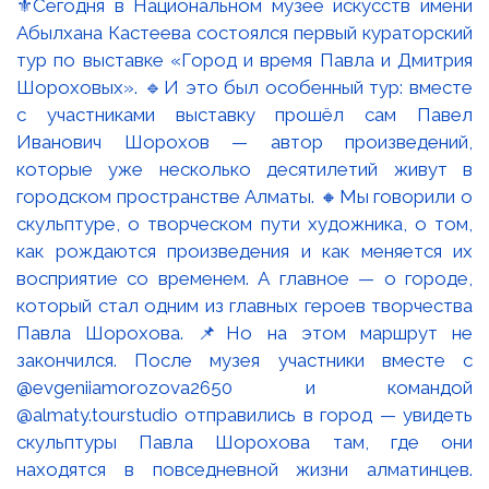
⚜️Сегодня в Национальном музее искусств имени
Абылхана Кастеева состоялся первый кураторский
тур по выставке «Город и время Павла и Дмитрия
Шороховых». 🔹И это был особенный тур: вместе
с участниками выставку прошёл сам Павел
Иванович Шорохов — автор произведений,
которые уже несколько десятилетий живут в
городском пространстве Алматы. 🔸Мы говорили о
скульптуре, о творческом пути художника, о том,
как рождаются произведения и как меняется их
восприятие со временем. А главное — о городе,
который стал одним из главных героев творчества
Павла Шорохова. 📌Но на этом маршрут не
закончился. После музея участники вместе с
@evgeniiamorozova2650 и командой
@almaty.tourstudio отправились в город — увидеть
скульптуры Павла Шорохова там, где они
находятся в повседневной жизни алматинцев.