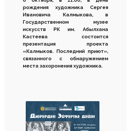
6 октября, в 11.00, в день
рождения художника Сергея
Ивановича Калмыкова, в
Государственном музее
искусств РК им. Абылхана
Кастеева состоится
презентация проекта
«Калмыков. Последний приют»,
связанного с обнаружением
места захоронения художника.