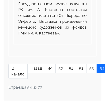
Государственном музее искусств
РК им. А. Кастеева состоится
открытие выставки «От Дюрера до
Эйферта. Выставка произведений
немецких художников из фондов
ГМИ им. А. Кастеева».
В
Назад
49
50
51
52
53
54
начало
Страница 54 из 77