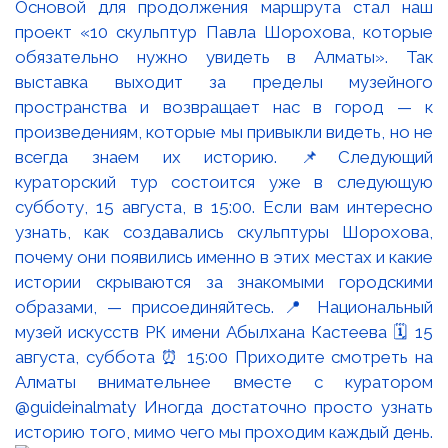
Основой для продолжения маршрута стал наш
проект «10 скульптур Павла Шорохова, которые
обязательно нужно увидеть в Алматы». Так
выставка выходит за пределы музейного
пространства и возвращает нас в город — к
произведениям, которые мы привыкли видеть, но не
всегда знаем их историю. 📌Следующий
кураторский тур состоится уже в следующую
субботу, 15 августа, в 15:00. Если вам интересно
узнать, как создавались скульптуры Шорохова,
почему они появились именно в этих местах и какие
истории скрываются за знакомыми городскими
образами, — присоединяйтесь. 📍 Национальный
музей искусств РК имени Абылхана Кастеева 🗓 15
августа, суббота ⏰ 15:00 Приходите смотреть на
Алматы внимательнее вместе с куратором
@guideinalmaty Иногда достаточно просто узнать
историю того, мимо чего мы проходим каждый день.