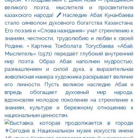
великого поэта, мыслителя и просветителя
казахского народа! 🖊️Наследие Абая Кунанбаева
стало символом духовного богатства Казахстана.
Его поэзия и «Слова назидания» учат стремлению к
знаниям, честности, трудолюбию и любви к своей
Родине. ▫️Картина Токболата Тогусбаева «Абай.
Мыслитель» (1971) передаёт глубокий внутренний
мир поэта. Образ Абая наполнен мудростью,
размышлением и силой духа, а выразительная
живописная манера художника раскрывает величие
его личности. Пусть великое наследие Абая и
впредь обогащает духовный мир народа,
вдохновляя молодое поколение на стремление к
знаниям, культуре и бережному отношению к
национальным ценностям.