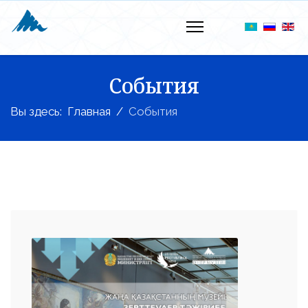
События
Вы здесь:
Главная
События