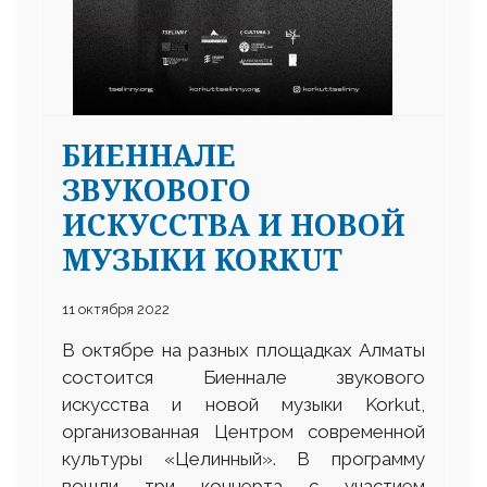
БИЕННАЛЕ
ЗВУКОВОГО
ИСКУССТВА И НОВОЙ
МУЗЫКИ KORKUT
11 октября 2022
В октябре на разных площадках Алматы
состоится Биеннале звукового
искусства и новой музыки Korkut,
организованная Центром современной
культуры «Целинный». В программу
вошли три концерта с участием