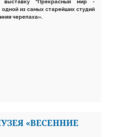
т выставку “Прекрасный мир -
 одной из самых старейших студий
иняя черепаха».
УЗЕЯ «ВЕСЕННИЕ