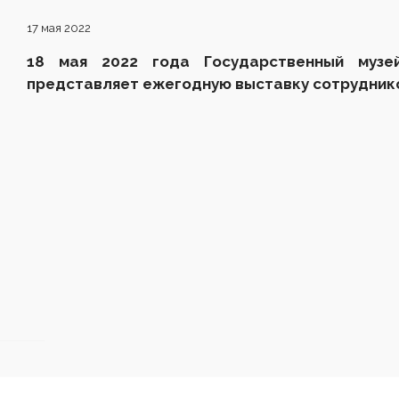
17 мая 2022
18 мая 20
22
года
Государственный музе
представляет
ежегодную выставку
сотрудник