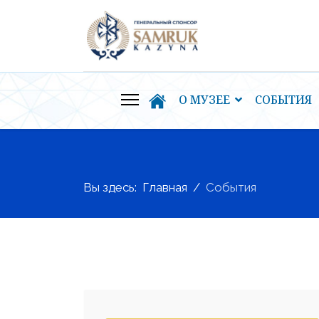
О МУЗЕЕ
СОБЫТИЯ
Вы здесь:
Главная
События