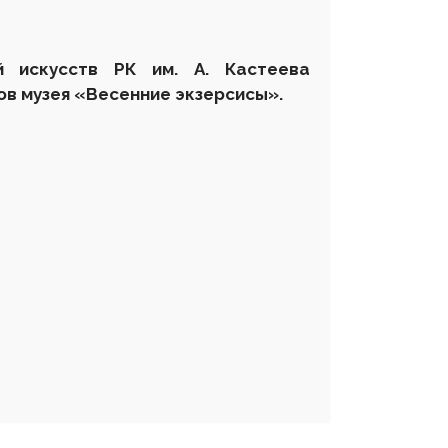
й искусств РК им. А. Кастеева
ов музея
«Весенние экзерсисы».