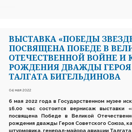
ВЫСТАВКА «ПОБЕДЫ ЗВЕЗД
ПОСВЯЩЕНА ПОБЕДЕ В ВЕЛ
ОТЕЧЕСТВЕННОЙ ВОЙНЕ И К
РОЖДЕНИЯ ДВАЖДЫ ГЕРОЯ
ТАЛГАТА БИГЕЛЬДИНОВА
04 мая 2022
6 мая 2022 года в Государственном музее иск
16.00 час состоится вернисаж выставки «
посвящена Победе в Великой Отечественн
рождения дважды Героя Советского Союза, к
штурмовика, генерал-майора авиации Талгата