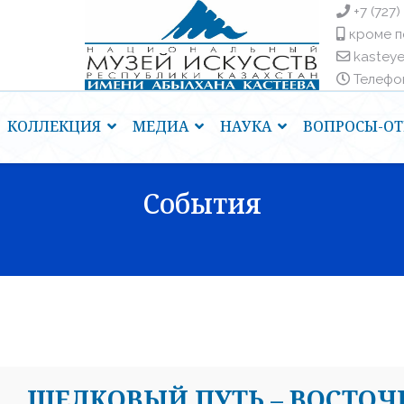
+7 (727)
кроме п
kastey
Телефоны
КОЛЛЕКЦИЯ
МЕДИА
НАУКА
ВОПРОСЫ-ОТ
События
ШЕЛКОВЫЙ ПУТЬ – ВОСТОЧ