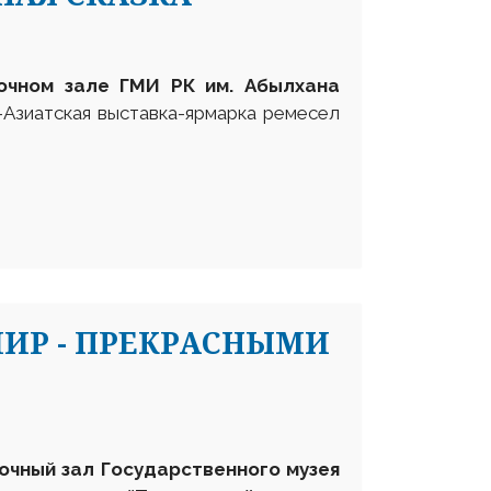
очном
зале ГМИ РК им. Абылхана
Азиатская выставка-ярмарка ремесел
ИР - ПРЕКРАСНЫМИ
очный зал Государственного музея