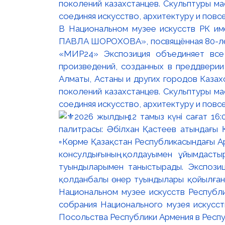
В Национальном музее искусств РК и
ПАВЛА ШОРОХОВА», посвящённая 80-лети
«МИР24» Экспозиция объединяет все
произведений, созданных в преддвери
Алматы, Астаны и других городов Казах
поколений казахстанцев. Скульптуры м
соединяя искусство, архитектуру и повс