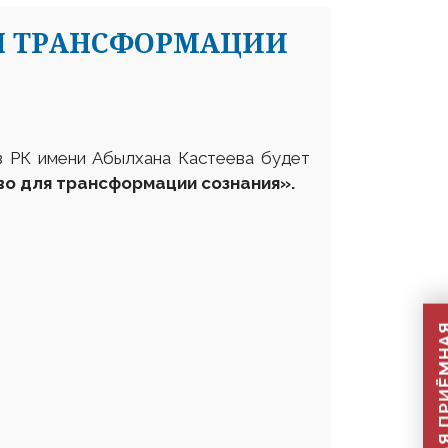
ЛЯ ТРАНСФОРМАЦИИ
тв РК имени Абылхана Кастеева будет
о для трансформации сознания».