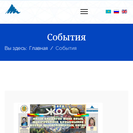
События
Вы здесь:
Главная
События