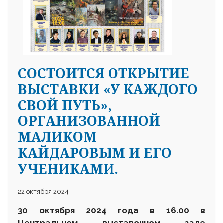
CОСТОИТСЯ ОТКРЫТИЕ
25 23 97
ВЫСТАВКИ «У КАЖДОГО
СВОЙ ПУТЬ»,
ОРГАНИЗОВАННОЙ
МАЛИКОМ
КАЙДАРОВЫМ И ЕГО
УЧЕНИКАМИ.
22 октября 2024
30
октября
2024 года в 16.00 в
Центральном выставочном зале