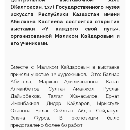
(Желтоксан, 137) Государственного музея
искусств Республики Казахстан имени
Абылхана Кастеева состоится открытие
выставки «У каждого свой путь»,
организованной Маликом Кайдаровым и
его учениками.
Вместе с Маликом Кайдаровым в выставке
приняли участие 12 художников. Это: Балнар
Абиолла, Маржан Адылманапова, Канат
Алманбетов, Султан Аманжол, Руслан
Дайырбеков, Талгат Жанасылов, Ернат
Иманбакиев, Дидар Кайдаров, Ырысгуль
Оханова, Ерлан Сейлхан, Айдос Сейдакул,
Элена Фурса. В экспозиции было
представлено более 60 работ.