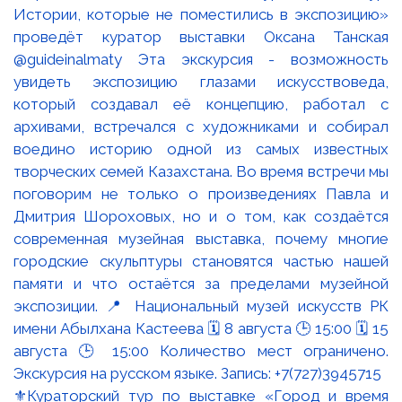
⚜️Кураторский тур по выставке «Город и время