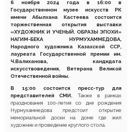
6 ноября 2024 года в 16
:
00 в
Государственном музее искусств РК
имени Абылхана Кастеева состоится
торжественная открытия выставки
«ХУДОЖНИК И УЧЕНЫЙ. ОБРАЗЫ ЭПОХИ»
НАГИМ-БЕКА НУРМУХАММЕДОВА,
Народного художника Казахской ССР,
лауреата Государственной премии им.
Ч.Валиханова, кандидата
искусствоведения
,
Ветеран
а
Великой
Отечественной войны
.
В 15
:
00 состоится пресс-тур для
представителей
СМИ.
Также в рамках
празднования 100-летия со дня рождения
Нурмухаммедова предстоит открытие
мемориальной доски на доме где жил
художник и проведение круглого стола.