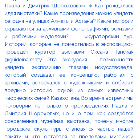
Павла и Дмитрия Шороховых» 🔹Как рождалась
идея выставки? Какие произведения можно увидеть
сегодня на улицах Алматы и Астаны? Какие истории
скрываются за архивными фотографиями, эскизами
и рабочими моделями? ▫️ «Кураторский тур.
Истории, которые не поместились в экспозицию»
проведёт куратор выставки Оксана Танская
@guideinalmaty Эта экскурсия - возможность
увидеть экспозицию глазами искусствоведа,
который создавал её концепцию, работал с
архивами, встречался с художниками и собирал
воедино историю одной из самых известных
творческих семей Казахстана. Во время встречи мы
поговорим не только о произведениях Павла и
Дмитрия Шороховых, но и о том, как создаётся
современная музейная выставка, почему многие
городские скульптуры становятся частью нашей
памяти и что остаётся за пределами музейной