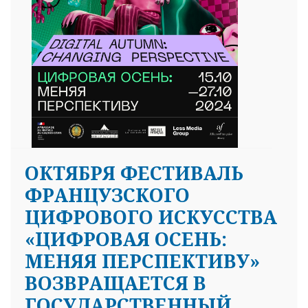
ОКТЯБРЯ ФЕСТИВАЛЬ
ФРАНЦУЗСКОГО
ЦИФРОВОГО ИСКУССТВА
«ЦИФРОВАЯ ОСЕНЬ:
МЕНЯЯ ПЕРСПЕКТИВУ»
ВОЗВРАЩАЕТСЯ В
ГОСУДАРСТВЕННЫЙ