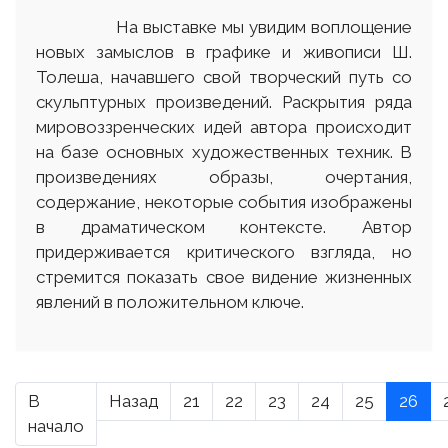
На выставке мы увидим воплощение
новых замыслов в графике и живописи Ш.
Толеша, начавшего свой творческий путь со
скульптурных произведений. Раскрытия ряда
мировоззренческих идей автора происходит
на базе основных художественных техник. В
произведениях образы, очертания,
содержание, некоторые события изображены
в драматическом контексте. Автор
придерживается критического взгляда, но
стремится показать свое видение жизненных
явлений в положительном ключе.
В
Назад
21
22
23
24
25
26
начало