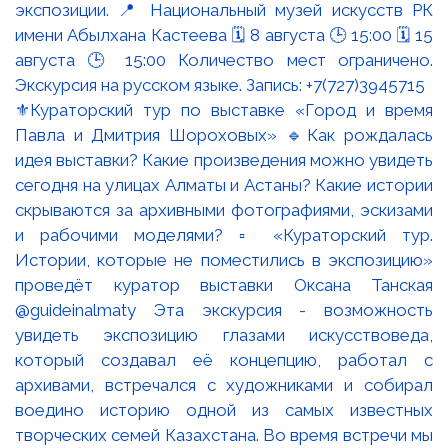
⚜️Кураторский тур по выставке «Город и время
Павла и Дмитрия Шороховых» 🔹Как рождалась
идея выставки? Какие произведения можно увидеть
сегодня на улицах Алматы и Астаны? Какие истории
скрываются за архивными фотографиями, эскизами
и рабочими моделями? ▫️ «Кураторский тур.
Истории, которые не поместились в экспозицию»
проведёт куратор выставки Оксана Танская
@guideinalmaty Эта экскурсия - возможность
увидеть экспозицию глазами искусствоведа,
который создавал её концепцию, работал с
архивами, встречался с художниками и собирал
воедино историю одной из самых известных
творческих семей Казахстана. Во время встречи мы