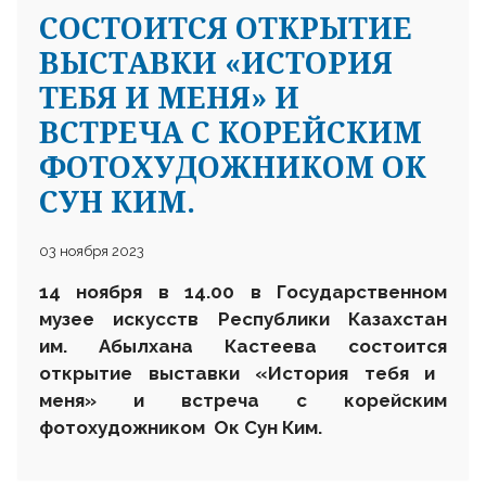
СОСТОИТСЯ ОТКРЫТИЕ
ВЫСТАВКИ «ИСТОРИЯ
ТЕБЯ И МЕНЯ» И
ВСТРЕЧА С КОРЕЙСКИМ
ФОТОХУДОЖНИКОМ ОК
СУН КИМ.
03 ноября 2023
14 ноября в 14.00
в
Государственном
музее искусств Республики Казахстан
им. Абылхана Кастеева
состоится
открытие выставки «История тебя и
меня» и встреча
с
корейск
им
фотохудожник
ом
Ок Сун Ким.