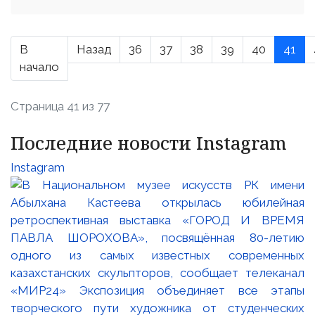
В
Назад
36
37
38
39
40
41
начало
Страница 41 из 77
Последние новости Instagram
Instagram