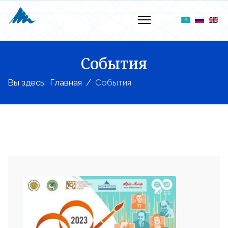
События
Вы здесь:
Главная
События