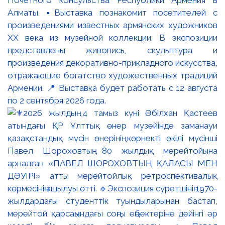
Почётного консульства Республики Армения в
Алматы. ▪️Выставка познакомит посетителей с
произведениями известных армянских художников
XX века из музейной коллекции. В экспозиции
представлены живопись, скульптура и
произведения декоративно-прикладного искусства,
отражающие богатство художественных традиций
Армении. 📍 Выставка будет работать с 12 августа
по 2 сентября 2026 года.