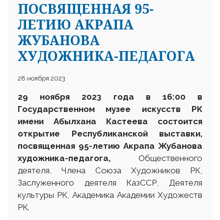
ПОСВЯЩЕННАЯ 95-
ЛЕТИЮ АКРАПА
ЖУБАНОВА
ХУДОЖНИКА-ПЕДАГОГА
28 ноября 2023
29 ноября 2023 года в 16:00 в
Государственном музее искусств РК
имени Абылхана Кастеева состоится
открытие
Республиканской выставки,
посвященная 95-летию
А
крапа
Ж
убанова
х
удожника-педагога,
Общественного
деятеля, Члена Союза Художников РК,
Заслуженного деятеля КазССР, Деятеля
культуры РК, Академика Академии Художеств
РК.