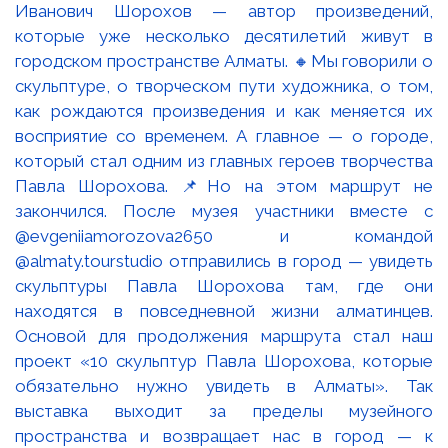
Иванович Шорохов — автор произведений,
которые уже несколько десятилетий живут в
городском пространстве Алматы. 🔸Мы говорили о
скульптуре, о творческом пути художника, о том,
как рождаются произведения и как меняется их
восприятие со временем. А главное — о городе,
который стал одним из главных героев творчества
Павла Шорохова. 📌Но на этом маршрут не
закончился. После музея участники вместе с
@evgeniiamorozova2650 и командой
@almaty.tourstudio отправились в город — увидеть
скульптуры Павла Шорохова там, где они
находятся в повседневной жизни алматинцев.
Основой для продолжения маршрута стал наш
проект «10 скульптур Павла Шорохова, которые
обязательно нужно увидеть в Алматы». Так
выставка выходит за пределы музейного
пространства и возвращает нас в город — к