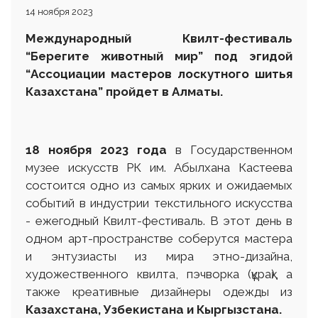
14 ноября 2023
Международный Квилт-фестиваль
“Берегите животный мир” под эгидой
“Ассоциации мастеров лоскутного шитья
Казахстана” пройдет в Алматы.
18 ноября 2023 года
в Государственном
музее искусств РК им. Абылхана Кастеева
состоится одно из самых ярких и ожидаемых
событий в индустрии текстильного искусства
- ежегодный Квилт-фестиваль. В этот день в
одном арт-пространстве соберутся мастера
и энтузиасты из мира этно-дизайна,
художественного квилта, пэчворка (құрақ), а
также креативные дизайнеры одежды из
Казахстана, Узбекистана и Кыргызстана.