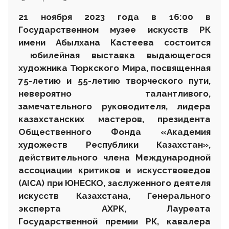
21
ноября 2023 года
в 16:00 в
Государственном музее искусств РК
имени Абылхана Кастеева состоится
юбилейная выставка
выдающегося
художника Тюркского Мира
,
посвященная
75-летию и 55-летию творческого пути,
невероятно талантливого,
замечательного руководителя, лидера
казахстанских мастеров, президента
Общественного Фонда «Академия
художеств Республики Казахстан»,
действительного члена Международной
ассоциации критиков и искусствоведов
(AICA) при ЮНЕСКО, заслуженного деятеля
искусств Казахстана, Генерального
эксперта АХРК, Лауреата
Государственной премии РК, кавалера