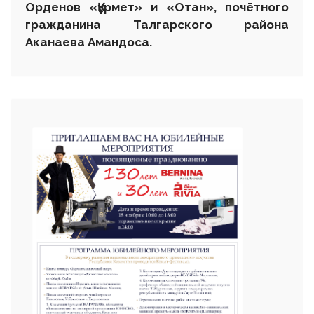
Орденов «
Құ
рмет» и «Отан», почётного
гражданина Талгарского района
Аканаева Амандоса.