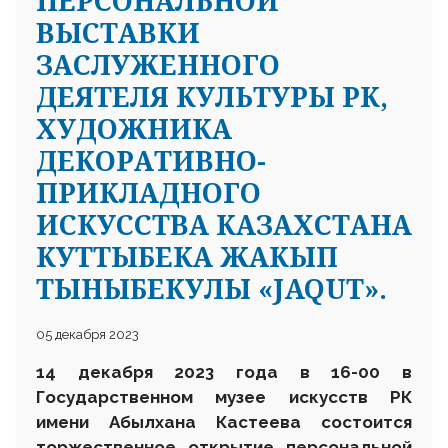
ПЕРСОНАЛЬНОЙ
ВЫСТАВКИ
ЗАСЛУЖЕННОГО
ДЕЯТЕЛЯ КУЛЬТУРЫ РК,
ХУДОЖНИКА
ДЕКОРАТИВНО-
ПРИКЛАДНОГО
ИСКУССТВА КАЗАХСТАНА
КУТТЫБЕКА ЖАКЫП
ТЫНЫБЕКУЛЫ «JAQUT».
05 декабря 2023
14 декабря 2023 года в 16-00 в
Государственном музее искусств РК
имени Абылхана Кастеева состоится
торжественное открытие персональной