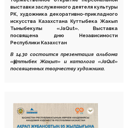
выставки заслуженного деятеля культуры
РК, художника декоративно-прикладного
искусства Казахстана
Куттыбека Жакып
Тыныбекулы «
JaQut». Выставка
посвящена дню Независимости
Республики Казахстан
В 14.30 состоится презентация альбома
«
Құттыбек Жақып» и каталога «
JaQut»
посвященных творчеству художника.