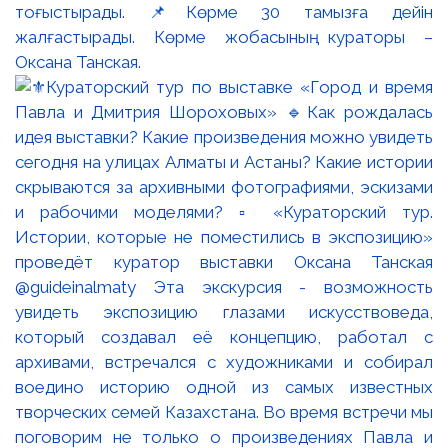
тоғыстырады. 📌Көрме 30 тамызға дейін
жалғастырады. Көрме жобасының кураторы –
Оксана Танская.