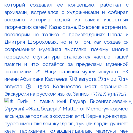
который создавал её концепцию, работал с
архивами, встречался с художниками и собирал
воедино историю одной из самых известных
творческих семей Казахстана. Во время встречи мы
поговорим не только о произведениях Павла и
Дмитрия Шороховых, но и о том, как создаётся
современная музейная выставка, почему многие
городские скульптуры становятся частью нашей
памяти и что остаётся за пределами музейной
экспозиции. 📍 Национальный музей искусств РК
имени Абылхана Кастеева 🗓 8 августа 🕒 15:00 🗓 15
августа 🕒 15:00 Количество мест ограничено.
Экскурсия на русском языке. Запись: +7(727)3945715