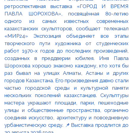
ретроспективная выставка «ГОРОД И ВРЕМЯ
ПАВЛА ШОРОХОВА», посвящённая 80-летию
одного из самых известных современных
казахстанских скульпторов, сообщает телеканал
«МИР24» Экспозиция объединяет все этапы
творческого пути художника от студенческих
работ 1970-х годов до последних произведений,
созданных в преддверии юбилея. Имя Павла
Шорохова хорошо знакомо каждому, кто хотя бы
раз бывал на улицах Алматы, Астаны и других
городов Казахстана. Его произведения давно стали
частью городской среды и культурной памяти
нескольких поколений казахстанцев. Скульптуры
мастера украшают площади, парки, пешеходные
улицы и общественные пространства, органично
соединяя искусство, архитектуру и повседневную
урбанистическую среду. 📌Выставка продлится до
30 августа 2026 года.