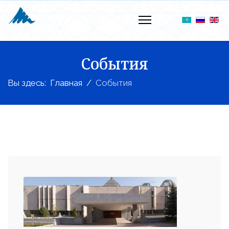
События
Вы здесь:
Главная
События