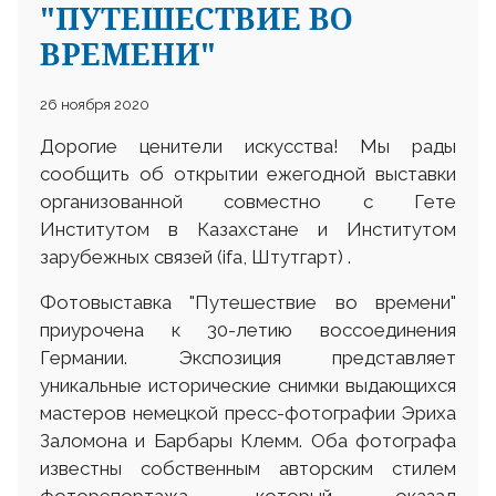
"ПУТЕШЕСТВИЕ ВО
ВРЕМЕНИ"
26 ноября 2020
Дорогие ценители искусства! Мы рады
сообщить об открытии ежегодной выставки
организованной совместно с Гете
Институтом в Казахстане и Институтом
зарубежных связей (ifa, Штутгарт) .
Фотовыставка "Путешествие во времени"
приурочена к 30-летию воссоединения
Германии. Экспозиция представляет
уникальные исторические снимки выдающихся
мастеров немецкой пресс-фотографии Эриха
Заломона и Барбары Клемм. Оба фотографа
известны собственным авторским стилем
фоторепортажа, который оказал