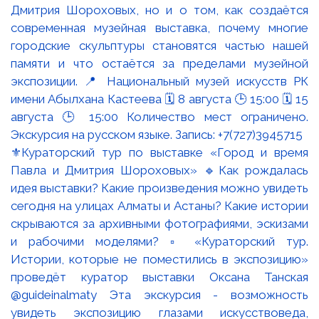
⚜️Кураторский тур по выставке «Город и время
Павла и Дмитрия Шороховых» 🔹Как рождалась
идея выставки? Какие произведения можно увидеть
сегодня на улицах Алматы и Астаны? Какие истории
скрываются за архивными фотографиями, эскизами
и рабочими моделями? ▫️ «Кураторский тур.
Истории, которые не поместились в экспозицию»
проведёт куратор выставки Оксана Танская
@guideinalmaty Эта экскурсия - возможность
увидеть экспозицию глазами искусствоведа,