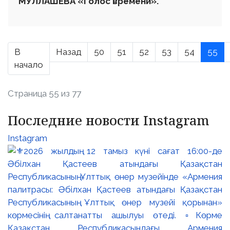
МУЛЛАШЕВА «Голос времени».
В
Назад
50
51
52
53
54
55
начало
Страница 55 из 77
Последние новости Instagram
Instagram