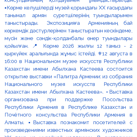
▪️Көрме келушілерді музей қорындағы ХХ ғасырдағы
танымал армян суретшілерінің туындыларымен
таныстырады. Экспозицияға Арменияның бай
көркемдік дәстүрлерімен таныстыратын кескіндеме,
мүсін және сәндік-қолданбалы өнер туындылары
қойылған. 📍 Көрме 2026 жылғы 12 тамыз - 2
қыркүйек аралығында жұмыс істейді. ⚜️12 августа в
16:00 в Национальном музее искусств Республики
Казахстан имени Абылхана Кастеева состоится
открытие выставки «Палитра Армении: из собрания
Национального музея искусств Республики
Казахстан имени Абылхана Кастеева». ▫️Выставка
организована при поддержке Посольства
Республики Армения в Республике Казахстан и
Почётного консульства Республики Армения в
Алматы. ▪️Выставка познакомит посетителей с
произведениями известных армянских художников