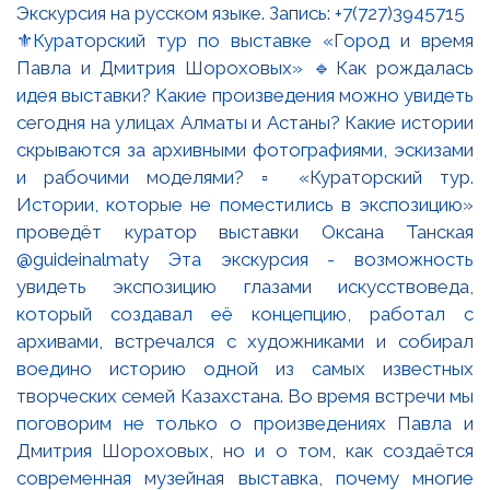
⚜️Кураторский тур по выставке «Город и время
Павла и Дмитрия Шороховых» 🔹Как рождалась
идея выставки? Какие произведения можно увидеть
сегодня на улицах Алматы и Астаны? Какие истории
скрываются за архивными фотографиями, эскизами
и рабочими моделями? ▫️ «Кураторский тур.
Истории, которые не поместились в экспозицию»
проведёт куратор выставки Оксана Танская
@guideinalmaty Эта экскурсия - возможность
увидеть экспозицию глазами искусствоведа,
который создавал её концепцию, работал с
архивами, встречался с художниками и собирал
воедино историю одной из самых известных
творческих семей Казахстана. Во время встречи мы
поговорим не только о произведениях Павла и
Дмитрия Шороховых, но и о том, как создаётся
современная музейная выставка, почему многие