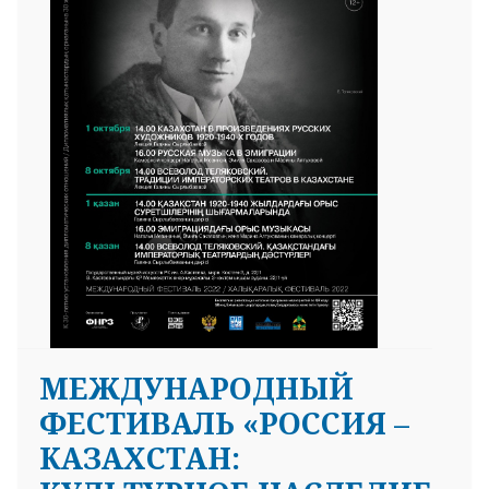
25 23 97
МЕЖДУНАРОДНЫЙ
ФЕСТИВАЛЬ «РОССИЯ –
КАЗАХСТАН: