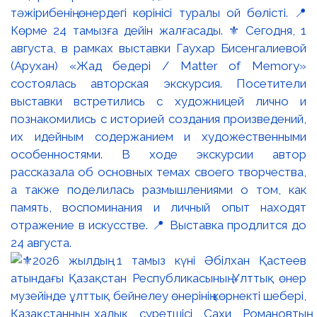
тәжірибенің өнердегі көрінісі туралы ой бөлісті. 📍
Көрме 24 тамызға дейін жалғасады. ⚜️ Сегодня, 1
августа, в рамках выставки Гаухар Бисенгалиевой
(Арухан) «Жад бедері / Matter of Memory»
состоялась авторская экскурсия. Посетители
выставки встретились с художницей лично и
познакомились с историей создания произведений,
их идейным содержанием и художественными
особенностями. В ходе экскурсии автор
рассказала об основных темах своего творчества,
а также поделилась размышлениями о том, как
память, воспоминания и личный опыт находят
отражение в искусстве. 📍 Выставка продлится до
24 августа.