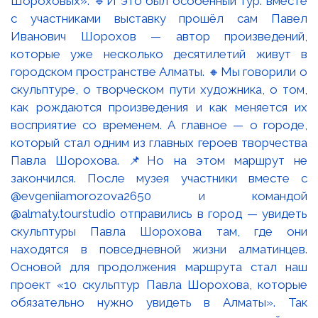
Шороховых». 🔹И это был особенный тур: вместе
с участниками выставку прошёл сам Павел
Иванович Шорохов — автор произведений,
которые уже несколько десятилетий живут в
городском пространстве Алматы. 🔸Мы говорили о
скульптуре, о творческом пути художника, о том,
как рождаются произведения и как меняется их
восприятие со временем. А главное — о городе,
который стал одним из главных героев творчества
Павла Шорохова. 📌Но на этом маршрут не
закончился. После музея участники вместе с
@evgeniiamorozova2650 и командой
@almaty.tourstudio отправились в город — увидеть
скульптуры Павла Шорохова там, где они
находятся в повседневной жизни алматинцев.
Основой для продолжения маршрута стал наш
проект «10 скульптур Павла Шорохова, которые
обязательно нужно увидеть в Алматы». Так