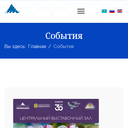
События
Вы здесь:
Главная
События