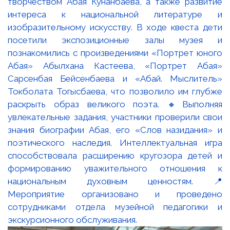
творчеством Абая Кунанбаева, а также развитие
интереса к национальной литературе и
изобразительному искусству. В ходе квеста дети
посетили экспозиционные залы музея и
познакомились с произведениями «Портрет юного
Абая» Абылхана Кастеева, «Портрет Абая»
Сарсенбая Бейсенбаева и «Абай. Мыслитель»
Токболата Тогысбаева, что позволило им глубже
раскрыть образ великого поэта. 🔸Выполняя
увлекательные задания, участники проверили свои
знания биографии Абая, его «Слов назидания» и
поэтического наследия. Интеллектуальная игра
способствовала расширению кругозора детей и
формированию уважительного отношения к
национальным духовным ценностям. 📍
Мероприятие организовано и проведено
сотрудниками отдела музейной педагогики и
экскурсионного обслуживания.