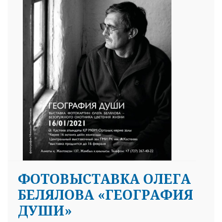
ФОТОВЫСТАВКА ОЛЕГА
БЕЛЯЛОВА «ГЕОГРАФИЯ
ДУШИ»