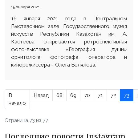
15 января 2021
16 января 2021 года в Центральном
Выставочном зале Государственного музея
искусств Республики Казахстан им. А.
Кастеева открывается ретроспективная
фото-выставка «География души»
орнитолога, фотографа, оператора и
кинорежиссера – Олега Белялова.
В
Назад
68
69
70
71
72
73
начало
Страница 73 из 77
Последние новости Instagram