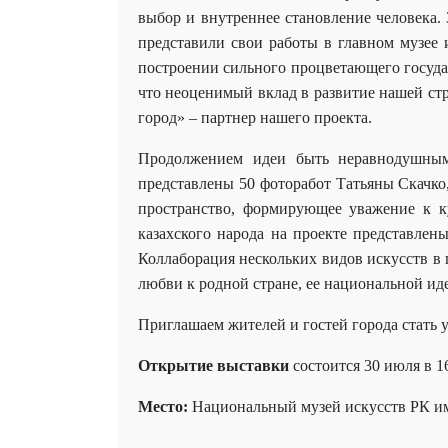
выбор и внутреннее становление человека.
представили свои работы в главном музее
построении сильного процветающего государ
что неоценимый вклад в развитие нашей с
город» – партнер нашего проекта.
Продолжением идеи быть неравнодушным 
представлены 50 фоторабот Татьяны Скачко
пространство, формирующее уважение к к
казахского народа на проекте представлен
Коллаборация нескольких видов искусств в
любви к родной стране, ее национальной ид
Приглашаем жителей и гостей города стать 
Открытие выставки
состоится 30 июля в 16
Место:
Национальный музей искусств РК им