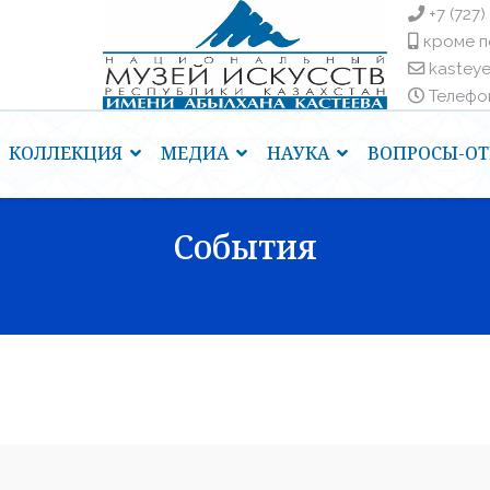
+7 (727)
кроме п
kastey
Телефоны
КОЛЛЕКЦИЯ
МЕДИА
НАУКА
ВОПРОСЫ-ОТ
События