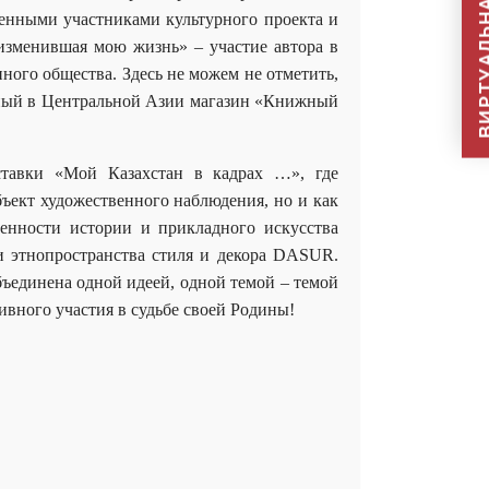
ВИРТУАЛЬНАЯ П
ценными участниками культурного проекта и
изменившая мою жизнь» – участие автора в
ного общества. Здесь не можем не отметить,
пный в Центральной Азии магазин «Книжный
ставки «Мой Казахстан в кадрах …», где
ъект художественного наблюдения, но и как
енности истории и прикладного искусства
ии этнопространства стиля и декора DASUR.
бъединена одной идеей, одной темой – темой
вного участия в судьбе своей Родины!