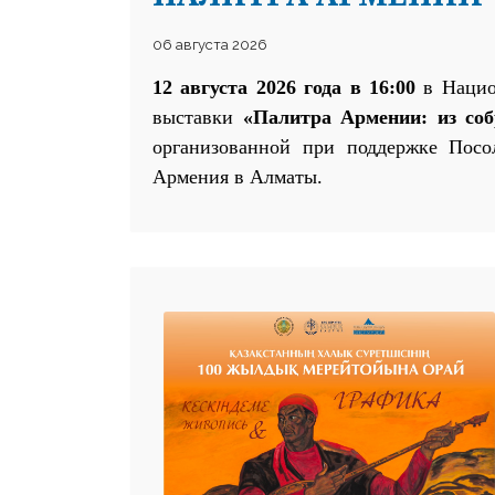
06 августа 2026
12 августа 2026 года в 16:00
в Национ
выставки
«Палитра Армении:
и
з со
организованной при поддержке Посо
Армения в Алматы
.
25 23 97