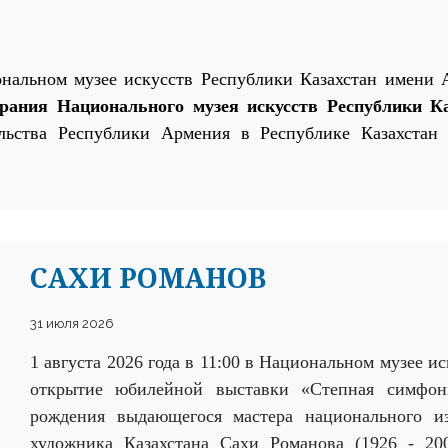
альном музее искусств Республики Казахстан имени А
брания Национального музея искусств Республики К
льства Республики Армения в Республике Казахстан
и
САХИ РОМАНОВ
31 июля 2026
1 августа 2026 года в 11:00 в Национальном музее и
открытие юбилейной выставки «Степная симфон
рождения выдающегося мастера национального из
художника Казахстана Сахи Романова (1926 - 20