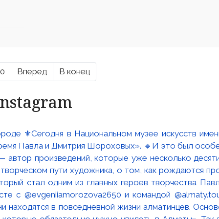
10
Вперед
В конец
Instagram