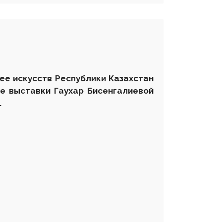
зее искусств Республики Казахстан
е выставки Гаухар Бисенгалиевой
.