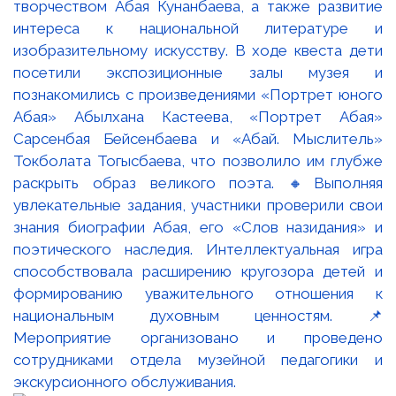
творчеством Абая Кунанбаева, а также развитие
интереса к национальной литературе и
изобразительному искусству. В ходе квеста дети
посетили экспозиционные залы музея и
познакомились с произведениями «Портрет юного
Абая» Абылхана Кастеева, «Портрет Абая»
Сарсенбая Бейсенбаева и «Абай. Мыслитель»
Токболата Тогысбаева, что позволило им глубже
раскрыть образ великого поэта. 🔸Выполняя
увлекательные задания, участники проверили свои
знания биографии Абая, его «Слов назидания» и
поэтического наследия. Интеллектуальная игра
способствовала расширению кругозора детей и
формированию уважительного отношения к
национальным духовным ценностям. 📌
Мероприятие организовано и проведено
сотрудниками отдела музейной педагогики и
экскурсионного обслуживания.