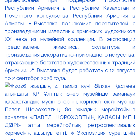
организована при поддержке Посольства
Республики Армения в Республике Казахстан и
Почётного консульства Республики Армения в
Алматы. ▪️Выставка познакомит посетителей с
произведениями известных армянских художников
XX века из музейной коллекции. В экспозиции
представлены живопись, скульптура и
произведения декоративно-прикладного искусства,
отражающие богатство художественных традиций
Армении. 📍 Выставка будет работать с 12 августа
по 2 сентября 2026 года.