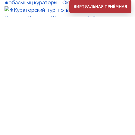
жобасының кураторы – Оксана Танская.
ВИРТУАЛЬНАЯ ПРИЁМНАЯ