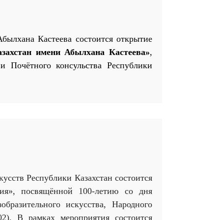
былхана Кастеева состоится открытие
азахстан имени Абылхана Кастеева»
,
 Почётного консульства Республики
скусств Республики Казахстан состоится
ия», посвящённой 100-летию со дня
образительного искусства, Народного
02). В рамках мероприятия состоится