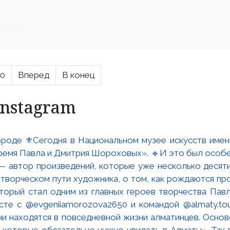
10
Вперед
В конец
Instagram