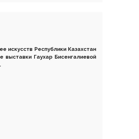
зее искусств Республики Казахстан
е выставки Гаухар Бисенгалиевой
.