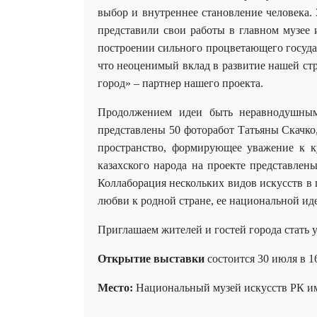
выбор и внутреннее становление человека.
представили свои работы в главном музее
построении сильного процветающего государ
что неоценимый вклад в развитие нашей с
город» – партнер нашего проекта.
Продолжением идеи быть неравнодушным 
представлены 50 фоторабот Татьяны Скачко
пространство, формирующее уважение к к
казахского народа на проекте представлен
Коллаборация нескольких видов искусств в
любви к родной стране, ее национальной ид
Приглашаем жителей и гостей города стать 
Открытие выставки
состоится 30 июля в 16
Место:
Национальный музей искусств РК им