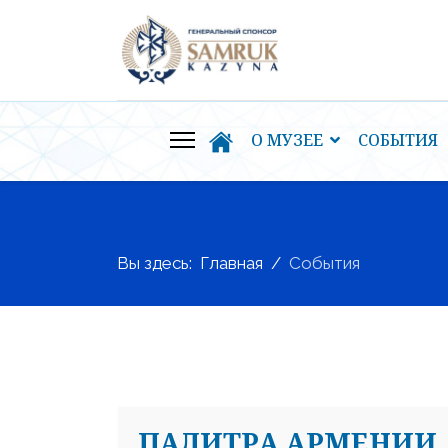
О МУЗЕЕ
СОБЫТИЯ
Вы здесь:
Главная
События
ПАЛИТРА АРМЕНИИ