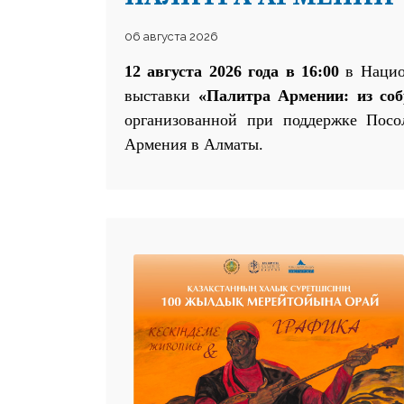
06 августа 2026
12 августа 2026 года в 16:00
в Национ
выставки
«Палитра Армении:
и
з со
организованной при поддержке Посо
Армения в Алматы
.
25 23 97