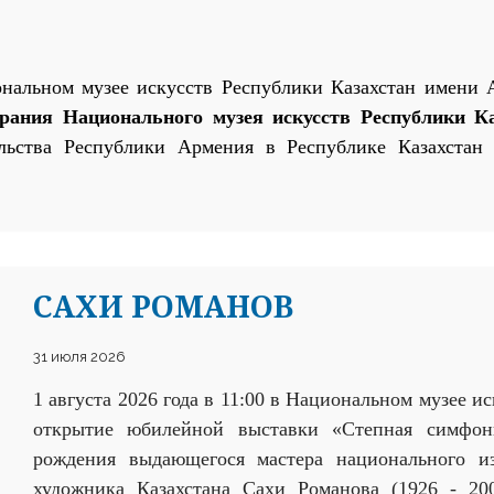
альном музее искусств Республики Казахстан имени А
брания Национального музея искусств Республики К
льства Республики Армения в Республике Казахстан
и
САХИ РОМАНОВ
31 июля 2026
1 августа 2026 года в 11:00 в Национальном музее и
открытие юбилейной выставки «Степная симфон
рождения выдающегося мастера национального из
художника Казахстана Сахи Романова (1926 - 20