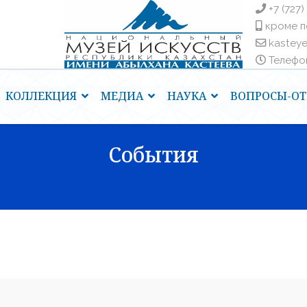
+7 (727)
кроме п
kastey
Телефоны
КОЛЛЕКЦИЯ
МЕДИА
НАУКА
ВОПРОСЫ-ОТ
События