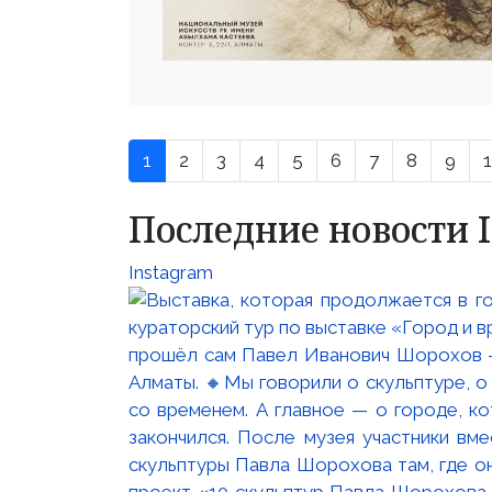
1
2
3
4
5
6
7
8
9
Последние новости 
Instagram