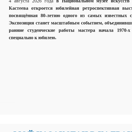
4 августа 2026 года
в Национальном музее искусств
Кастеева откроется юбилейная ретроспективная вы
посвящённая 80-летию одного из самых известных с
Экспозиция станет масштабным событием, объединивши
ранние студенческие работы мастера начала 1970-х
специально к юбилею.