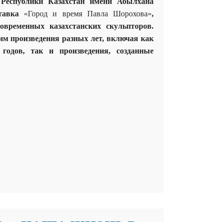
 Республики Казахстан имени Абылхана
ставка
«Город и время Павла Шорохова»
,
овременных казахстанских скульпторов.
м произведения разных лет, включая как
 годов, так и произведения, созданные