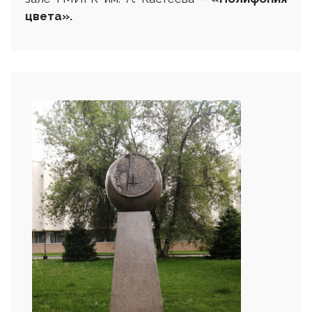
цвета»
.