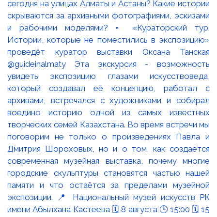
сегодня на улицах Алматы и Астаны? Какие истории
скрываются за архивными фотографиями, эскизами
и рабочими моделями? ▫️ «Кураторский тур.
Истории, которые не поместились в экспозицию»
проведёт куратор выставки Оксана Танская
@guideinalmaty Эта экскурсия - возможность
увидеть экспозицию глазами искусствоведа,
который создавал её концепцию, работал с
архивами, встречался с художниками и собирал
воедино историю одной из самых известных
творческих семей Казахстана. Во время встречи мы
поговорим не только о произведениях Павла и
Дмитрия Шороховых, но и о том, как создаётся
современная музейная выставка, почему многие
городские скульптуры становятся частью нашей
памяти и что остаётся за пределами музейной
экспозиции. 📍 Национальный музей искусств РК
имени Абылхана Кастеева 🗓 8 августа 🕒 15:00 🗓 15