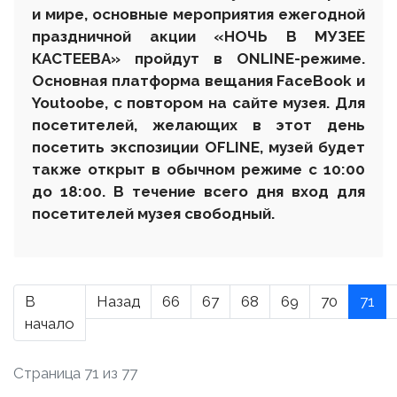
и мире, основные мероприятия ежегодной
праздничной акции «НОЧЬ В МУЗЕЕ
КАСТЕЕВА» пройдут в ONLINE-режиме.
Основная платформа вещания FaceBook и
Youtoobe, с повтором на сайте музея. Для
посетителей, желающих в этот день
посетить экспозиции OFLINE, музей будет
также открыт в обычном режиме с 10:00
до 18:00. В течение всего дня вход для
посетителей музея свободный.
В
Назад
66
67
68
69
70
71
начало
Страница 71 из 77