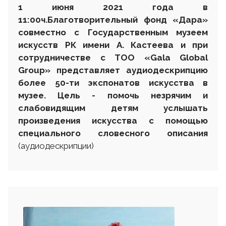
1 июня 2021 года в
11:00
ч.
Благотворительный фонд «Дара»
совместно с Государственным музеем
искусств РК имени А. Кастеева и при
сотрудничестве с
ТОО «Gala Global
Group»
представляет аудиодескрипцию
более 50-ти экспонатов искусства в
музее. Цель - помочь незрячим и
слабовидящим детям услышать
произведения искусства с помощью
специального словесного описания
(аудиодескрипции)