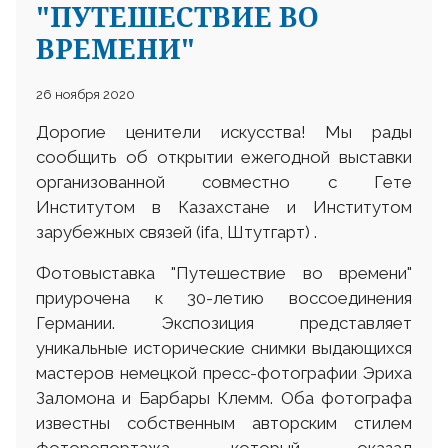
"ПУТЕШЕСТВИЕ ВО
ВРЕМЕНИ"
26 ноября 2020
Дорогие ценители искусства! Мы рады
сообщить об открытии ежегодной выставки
организованной совместно с Гете
Институтом в Казахстане и Институтом
зарубежных связей (ifa, Штутгарт) .
Фотовыставка "Путешествие во времени"
приурочена к 30-летию воссоединения
Германии. Экспозиция представляет
уникальные исторические снимки выдающихся
мастеров немецкой пресс-фотографии Эриха
Заломона и Барбары Клемм. Оба фотографа
известны собственным авторским стилем
фоторепортажа, который оказал