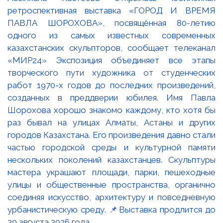
ретроспективная выставка «ГОРОД И ВРЕМЯ
ПАВЛА ШОРОХОВА», посвящённая 80-летию
одного из самых известных современных
казахстанских скульпторов, сообщает телеканал
«МИР24» Экспозиция объединяет все этапы
творческого пути художника от студенческих
работ 1970-х годов до последних произведений,
созданных в преддверии юбилея. Имя Павла
Шорохова хорошо знакомо каждому, кто хотя бы
раз бывал на улицах Алматы, Астаны и других
городов Казахстана. Его произведения давно стали
частью городской среды и культурной памяти
нескольких поколений казахстанцев. Скульптуры
мастера украшают площади, парки, пешеходные
улицы и общественные пространства, органично
соединяя искусство, архитектуру и повседневную
урбанистическую среду. 📌Выставка продлится до
30 августа 2026 года.