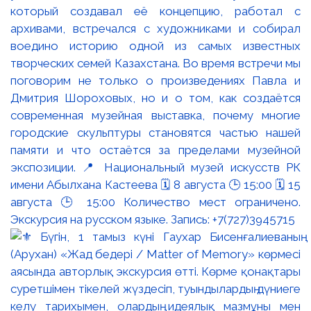
который создавал её концепцию, работал с
архивами, встречался с художниками и собирал
воедино историю одной из самых известных
творческих семей Казахстана. Во время встречи мы
поговорим не только о произведениях Павла и
Дмитрия Шороховых, но и о том, как создаётся
современная музейная выставка, почему многие
городские скульптуры становятся частью нашей
памяти и что остаётся за пределами музейной
экспозиции. 📍 Национальный музей искусств РК
имени Абылхана Кастеева 🗓 8 августа 🕒 15:00 🗓 15
августа 🕒 15:00 Количество мест ограничено.
Экскурсия на русском языке. Запись: +7(727)3945715