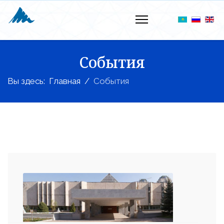
События
Вы здесь:
Главная
События