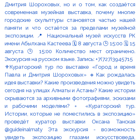
⚜️Кураторский тур по выставке «Город и время
Павла и Дмитрия Шороховых» 🔹Как рождалась
идея выставки? Какие произведения можно увидеть
сегодня на улицах Алматы и Астаны? Какие истории
скрываются за архивными фотографиями, эскизами
и рабочими моделями? ▫️ «Кураторский тур.
Истории, которые не поместились в экспозицию»
проведёт куратор выставки Оксана Танская
@guideinalmaty Эта экскурсия - возможность
увидеть экспозицию глазами искусствоведа,