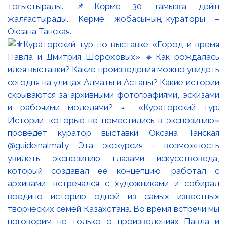
тоғыстырады. 📌Көрме 30 тамызға дейін
жалғастырады. Көрме жобасының кураторы –
Оксана Танская.