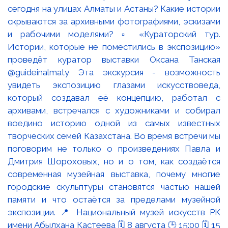
сегодня на улицах Алматы и Астаны? Какие истории
скрываются за архивными фотографиями, эскизами
и рабочими моделями? ▫️ «Кураторский тур.
Истории, которые не поместились в экспозицию»
проведёт куратор выставки Оксана Танская
@guideinalmaty Эта экскурсия - возможность
увидеть экспозицию глазами искусствоведа,
который создавал её концепцию, работал с
архивами, встречался с художниками и собирал
воедино историю одной из самых известных
творческих семей Казахстана. Во время встречи мы
поговорим не только о произведениях Павла и
Дмитрия Шороховых, но и о том, как создаётся
современная музейная выставка, почему многие
городские скульптуры становятся частью нашей
памяти и что остаётся за пределами музейной
экспозиции. 📍 Национальный музей искусств РК
имени Абылхана Кастеева 🗓 8 августа 🕒 15:00 🗓 15