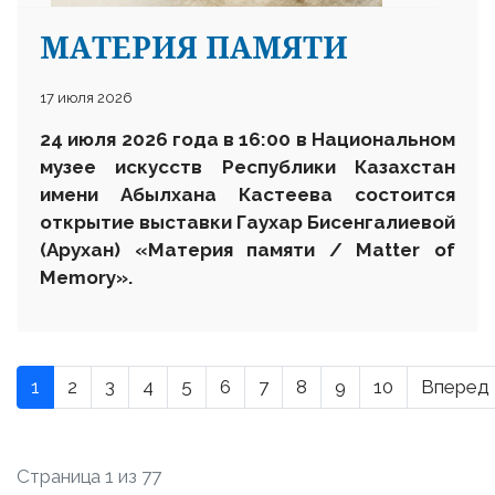
МАТЕРИЯ ПАМЯТИ
17 июля 2026
24 июля 2026 года в 16:00 в Национальном
музее искусств Республики Казахстан
имени Абылхана Кастеева состоится
открытие выставки Гаухар Бисенгалиевой
(Арухан) «Материя памяти / Matter of
Memory».
1
2
3
4
5
6
7
8
9
10
Вперед
Страница 1 из 77