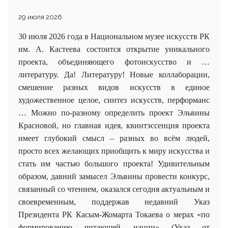
29 июля 2026
30 июля 2026 года в Национальном музее искусств РК
им. А. Кастеева состоится открытие уникального
проекта, объединяющего фотоискусство и …
литературу. Да! Литературу! Новые коллаборации,
смешение разных видов искусств в единое
художественное целое, синтез искусств, перформанс
… Можно по-разному определить проект Эльвины
Красновой, но главная идея, квинтэссенция проекта
имеет глубокий смысл – разных во всём людей,
просто всех желающих приобщить к миру искусства и
стать им частью большого проекта! Удивительным
образом, давний замысел Эльвины провести конкурс,
связанный со чтением, оказался сегодня актуальным и
своевременным, поддержав недавний Указ
Президента РК Касым-Жомарта Токаева о мерах «по
формированию читающей нации» (Указ от