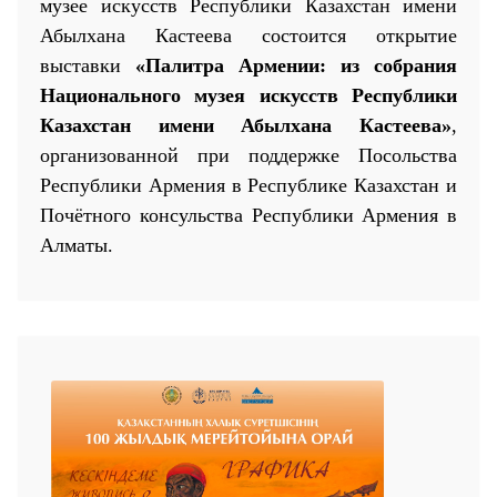
музее искусств Республики Казахстан имени
Абылхана Кастеева состоится открытие
выставки
«Палитра Армении:
и
з собрания
Национального музея искусств Республики
Казахстан имени Абылхана Кастеева»
,
организованной при поддержке Посольства
25 23 97
Республики Армения в Республике Казахстан
и
Почётного консульства Республики Армения в
Алматы
.