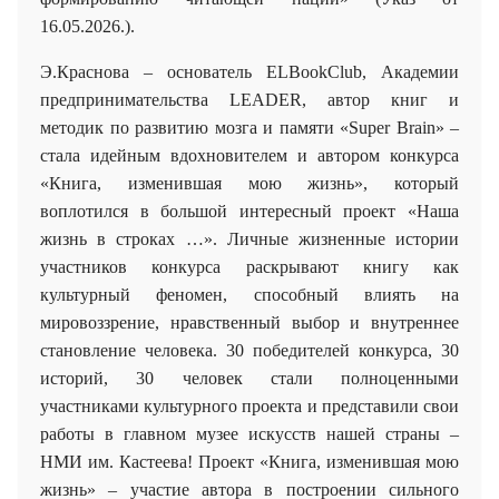
16.05.2026.).
Э.Краснова – основатель ELBookClub, Академии
предпринимательства LEADER
, автор книг и
методик по развитию мозга и памяти «
Super
Brain
» –
стала идейным вдохновителем и автором конкурса
«Книга, изменившая мою жизнь», который
воплотился в большой интересный проект «Наша
жизнь в строках …». Личные жизненные истории
участников конкурса раскрывают книгу как
культурный феномен, способный влиять на
мировоззрение, нравственный выбор и внутреннее
становление человека. 30 победителей конкурса, 30
историй, 30 человек стали полноценными
участниками культурного проекта и представили свои
работы в главном музее искусств нашей страны –
НМИ им. Кастеева! Проект «Книга, изменившая мою
жизнь» – участие автора в построении сильного