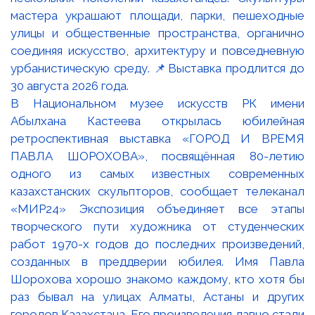
В Национальном музее искусств РК имени
Абылхана Кастеева открылась юбилейная
ретроспективная выставка «ГОРОД И ВРЕМЯ
ПАВЛА ШОРОХОВА», посвящённая 80-летию
одного из самых известных современных
казахстанских скульпторов, сообщает телеканал
«МИР24» Экспозиция объединяет все этапы
творческого пути художника от студенческих
работ 1970-х годов до последних произведений,
созданных в преддверии юбилея. Имя Павла
Шорохова хорошо знакомо каждому, кто хотя бы
раз бывал на улицах Алматы, Астаны и других
городов Казахстана. Его произведения давно стали