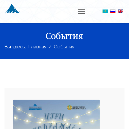
События
Вы здесь:
Главная
События