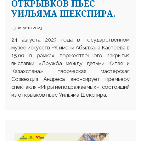
ОТКРЫВКОВ ПЬЕС
УИЛЬЯМА ШЕКСПИРА.
23 августа 2023
24 августа 2023 года в Государственном
музее искусств РК имени Абылхана Кастеева в
15.00 в рамках торжественного закрытия
выставки «Дружба между детьми Китая и
Казахстана» творческая мастерская
Созвездия Андреса анонсирует премьеру
спектакля «Игры неподражаемых», состоящий
из открывков пьес Уильяма Шекспира.