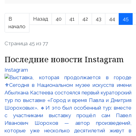
В
Назад
40
41
42
43
44
45
начало
Страница 45 из 77
Последние новости Instagram
Instagram