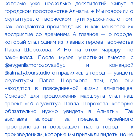
которые уже несколько десятилетий живут в
городском пространстве Алматы. 🔸Мы говорили о
скульптуре, о творческом пути художника, о том,
как рождаются произведения и как меняется их
восприятие со временем. А главное — о городе,
который стал одним из главных героев творчества
Павла Шорохова. 📌Но на этом маршрут не
закончился. После музея участники вместе с
@evgeniiamorozova2650 и командой
@almaty.tourstudio отправились в город — увидеть
скульптуры Павла Шорохова там, где они
находятся в повседневной жизни алматинцев.
Основой для продолжения маршрута стал наш
проект «10 скульптур Павла Шорохова, которые
обязательно нужно увидеть в Алматы». Так
выставка выходит за пределы музейного
пространства и возвращает нас в город — к
произведениям, которые мы привыкли видеть, но не