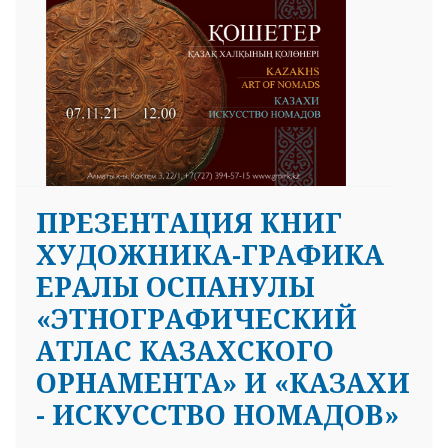
ПРЕЗЕНТАЦИЯ КНИГ
ХУДОЖНИКА-ГРАФИКА
ЕРАЛЫ ОСПАНУЛЫ
«ЭТНОГРАФИЧЕСКИЙ
АТЛАС КАЗАХСКОГО
ОРНАМЕНТА» И «КАЗАХИ
- ИСКУССТВО НОМАДОВ»