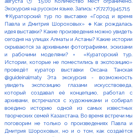
⚜️Кураторский тур по выставке «Город и время
Павла и Дмитрия Шороховых» 🔹Как рождалась
идея выставки? Какие произведения можно увидеть
сегодня на улицах Алматы и Астаны? Какие истории
скрываются за архивными фотографиями, эскизами
и рабочими моделями? ▫️ «Кураторский тур.
Истории, которые не поместились в экспозицию»
проведёт куратор выставки Оксана Танская
@guideinalmaty Эта экскурсия - возможность
увидеть экспозицию глазами искусствоведа,
который создавал её концепцию, работал с
архивами, встречался с художниками и собирал
воедино историю одной из самых известных
творческих семей Казахстана. Во время встречи мы
поговорим не только о произведениях Павла и
Дмитрия Шороховых, но и о том, как создаётся