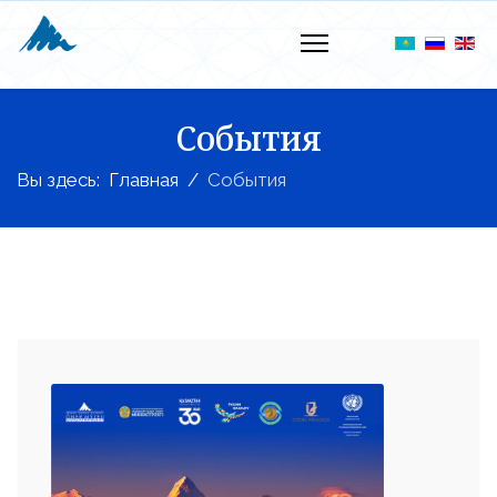
События
Вы здесь:
Главная
События