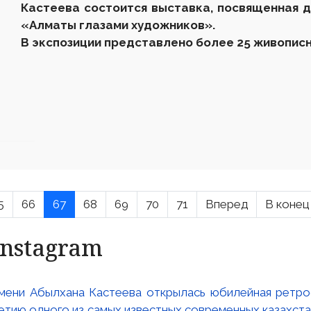
Кастеева состоится выставка, посвященная 
«Алматы глазами художников».
В экспозиции представлено более 25 живописн
5
66
67
68
69
70
71
Вперед
В конец
Instagram