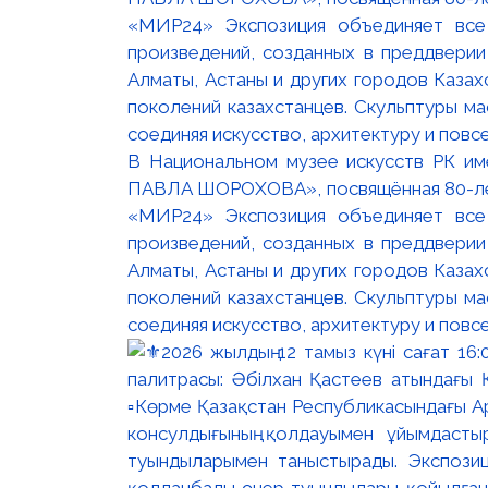
В Национальном музее искусств РК и
ПАВЛА ШОРОХОВА», посвящённая 80-лети
«МИР24» Экспозиция объединяет все
произведений, созданных в преддвери
Алматы, Астаны и других городов Казах
поколений казахстанцев. Скульптуры м
соединяя искусство, архитектуру и повс