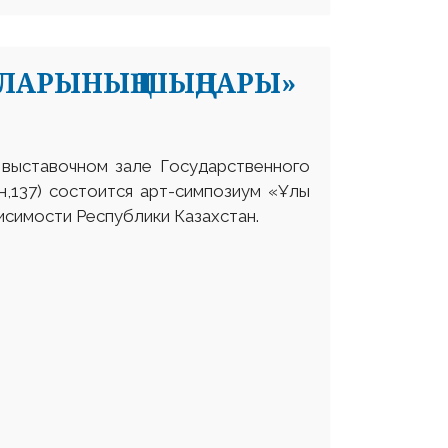
ЛАРЫНЫҢ ШЫҢДАРЫ»
выставочном зале Государственного
н,137) состоится арт-симпозиум «Ұлы
исимости Республики Казахстан.