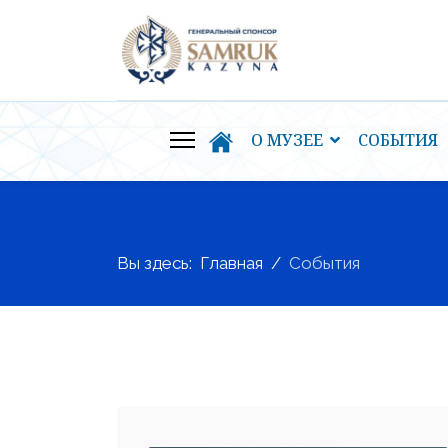
О МУЗЕЕ
СОБЫТИЯ
Вы здесь:
Главная
События