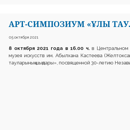
АРТ-СИМПОЗИУМ «ҰЛЫ ТАУ
05 октября 2021
8 октября 2021 года в 16.00 ч.
в Центральном 
музея искусств им. Абылхана Кастеева (Желтокса
тауларының шыңдары», посвященной 30-летию Незав