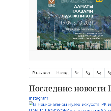
В начало
Назад
62
63
64
6
Последние новости 
Instagram