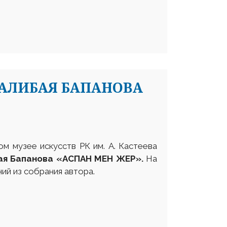
АЛИБАЯ БАПАНОВА
м музее искусств РК им. А. Кастеева
ая Бапанова «АСПАН МЕН ЖЕР».
На
ий из собрания автора.