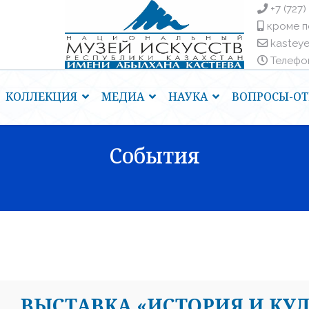
+7 (727)
кроме п
kastey
Телефоны
КОЛЛЕКЦИЯ
МЕДИА
НАУКА
ВОПРОСЫ-ОТ
События
ВЫСТАВКА «ИСТОРИЯ И КУ