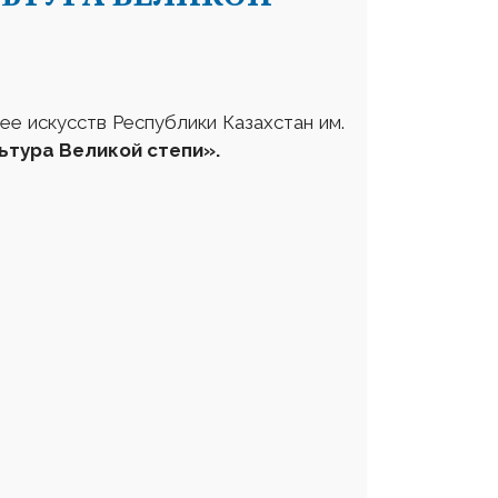
е искусств Республики Казахстан им.
ьтура Великой степи»
.