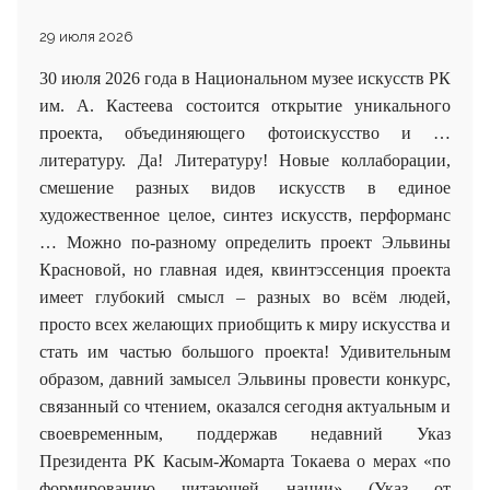
29 июля 2026
30 июля 2026 года в Национальном музее искусств РК
им. А. Кастеева состоится открытие уникального
проекта, объединяющего фотоискусство и …
литературу. Да! Литературу! Новые коллаборации,
смешение разных видов искусств в единое
художественное целое, синтез искусств, перформанс
… Можно по-разному определить проект Эльвины
Красновой, но главная идея, квинтэссенция проекта
имеет глубокий смысл – разных во всём людей,
просто всех желающих приобщить к миру искусства и
стать им частью большого проекта! Удивительным
образом, давний замысел Эльвины провести конкурс,
связанный со чтением, оказался сегодня актуальным и
своевременным, поддержав недавний Указ
Президента РК Касым-Жомарта Токаева о мерах «по
формированию читающей нации» (Указ от