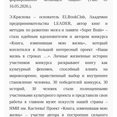
16.05.2026.).
Э.Краснова – основатель ELBookClub, Академии
предпринимательства LEADER
, автор книг и
методик по развитию мозга и памяти «
Super
Brain
» –
стала идейным вдохновителем и автором конкурса
«Книга, изменившая мою жизнь», который
воплотился в большой интересный проект «Наша
жизнь в строках …». Личные жизненные истории
участников конкурса раскрывают книгу как
культурный феномен, способный влиять на
мировоззрение, нравственный выбор и внутреннее
становление человека. 30 победителей конкурса, 30
историй, 30 человек стали полноценными
участниками культурного проекта и представили свои
работы в главном музее искусств нашей страны –
НМИ им. Кастеева! Проект «Книга, изменившая мою
жизнь» – участие автора в построении сильного