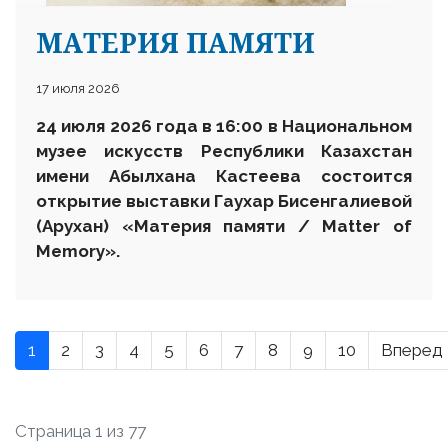
МАТЕРИЯ ПАМЯТИ
17 июля 2026
24 июля 2026 года в 16:00 в Национальном
музее искусств Республики Казахстан
имени Абылхана Кастеева состоится
открытие выставки Гаухар Бисенгалиевой
(Арухан) «Материя памяти / Matter of
Memory».
1
2
3
4
5
6
7
8
9
10
Вперед
Страница 1 из 77