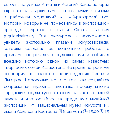
сегодня на улицах Алматы и Астаны? Какие истории
скрываются за архивными фотографиями, эскизами
и рабочими моделями? ▫️ «Кураторский тур.
Истории, которые не поместились в экспозицию»
проведёт куратор выставки Оксана Танская
@guideinalmaty Эта экскурсия - возможность
увидеть экспозицию глазами искусствоведа,
который создавал её концепцию, работал с
архивами, встречался с художниками и собирал
воедино историю одной из самых известных
творческих семей Казахстана. Во время встречи мы
поговорим не только о произведениях Павла и
Дмитрия Шороховых, но и о том, как создаётся
современная музейная выставка, почему многие
городские скульптуры становятся частью нашей
памяти и что остаётся за пределами музейной
экспозиции. 📍 Национальный музей искусств РК
имени Абылхана Кастеева 🗓 8 августа 🕒 15:00 🗓 15