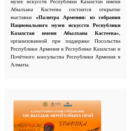
музее искусств Республики Казахстан имени
Абылхана Кастеева состоится открытие
выставки
«Палитра Армении:
и
з собрания
Национального музея искусств Республики
Казахстан имени Абылхана Кастеева»
,
организованной при поддержке Посольства
25 23 97
Республики Армения в Республике Казахстан
и
Почётного консульства Республики Армения в
Алматы
.