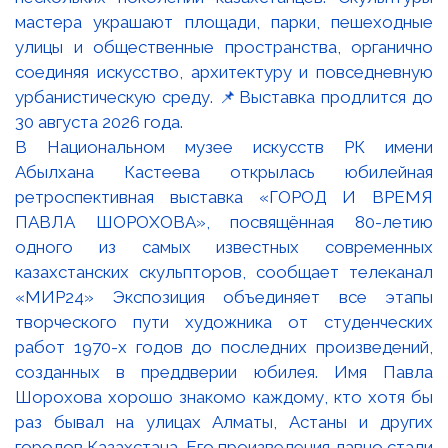
В Национальном музее искусств РК имени
Абылхана Кастеева открылась юбилейная
ретроспективная выставка «ГОРОД И ВРЕМЯ
ПАВЛА ШОРОХОВА», посвящённая 80-летию
одного из самых известных современных
казахстанских скульпторов, сообщает телеканал
«МИР24» Экспозиция объединяет все этапы
творческого пути художника от студенческих
работ 1970-х годов до последних произведений,
созданных в преддверии юбилея. Имя Павла
Шорохова хорошо знакомо каждому, кто хотя бы
раз бывал на улицах Алматы, Астаны и других
городов Казахстана. Его произведения давно стали