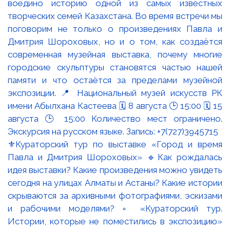
⚜️Кураторский тур по выставке «Город и время
Павла и Дмитрия Шороховых» 🔹Как рождалась
идея выставки? Какие произведения можно увидеть
сегодня на улицах Алматы и Астаны? Какие истории
скрываются за архивными фотографиями, эскизами
и рабочими моделями? ▫️ «Кураторский тур.
Истории, которые не поместились в экспозицию»