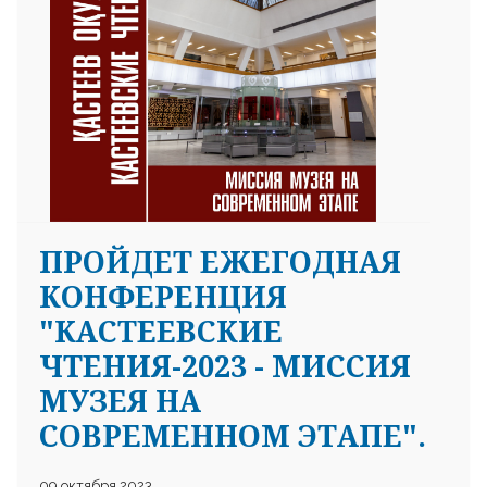
ПРОЙДЕТ ЕЖЕГОДНАЯ
КОНФЕРЕНЦИЯ
"КАСТЕЕВСКИЕ
ЧТЕНИЯ-2023 - МИССИЯ
МУЗЕЯ НА
СОВРЕМЕННОМ ЭТАПЕ".
09 октября 2023