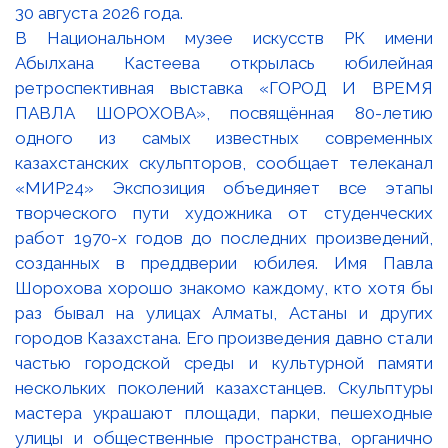
В Национальном музее искусств РК имени
Абылхана Кастеева открылась юбилейная
ретроспективная выставка «ГОРОД И ВРЕМЯ
ПАВЛА ШОРОХОВА», посвящённая 80-летию
одного из самых известных современных
казахстанских скульпторов, сообщает телеканал
«МИР24» Экспозиция объединяет все этапы
творческого пути художника от студенческих
работ 1970-х годов до последних произведений,
созданных в преддверии юбилея. Имя Павла
Шорохова хорошо знакомо каждому, кто хотя бы
раз бывал на улицах Алматы, Астаны и других
городов Казахстана. Его произведения давно стали
частью городской среды и культурной памяти
нескольких поколений казахстанцев. Скульптуры
мастера украшают площади, парки, пешеходные
улицы и общественные пространства, органично