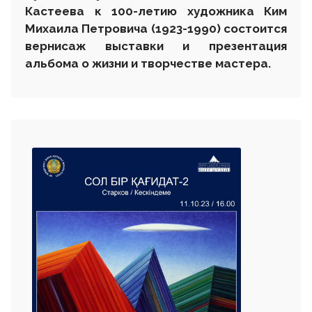
Кастеева
к 100-летию художника Ким
Михаил
а
Петрович
а
(1923-1990)
состоится
вернисаж
выставки
и презентация
альбома
о жизни и творчестве мастера.