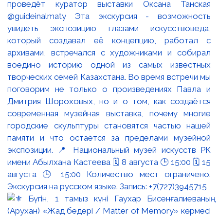
проведёт куратор выставки Оксана Танская
@guideinalmaty Эта экскурсия - возможность
увидеть экспозицию глазами искусствоведа,
который создавал её концепцию, работал с
архивами, встречался с художниками и собирал
воедино историю одной из самых известных
творческих семей Казахстана. Во время встречи мы
поговорим не только о произведениях Павла и
Дмитрия Шороховых, но и о том, как создаётся
современная музейная выставка, почему многие
городские скульптуры становятся частью нашей
памяти и что остаётся за пределами музейной
экспозиции. 📍 Национальный музей искусств РК
имени Абылхана Кастеева 🗓 8 августа 🕒 15:00 🗓 15
августа 🕒 15:00 Количество мест ограничено.
Экскурсия на русском языке. Запись: +7(727)3945715