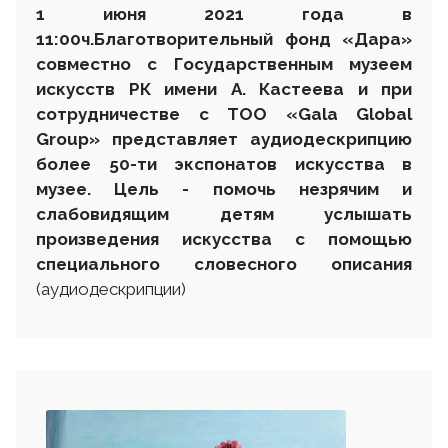
1 июня 2021 года в
11:00
ч.
Благотворительный фонд «Дара»
совместно с Государственным музеем
искусств РК имени А. Кастеева и при
сотрудничестве с
ТОО «Gala Global
Group»
представляет аудиодескрипцию
более 50-ти экспонатов искусства в
музее. Цель - помочь незрячим и
слабовидящим детям услышать
произведения искусства с помощью
специального словесного описания
(аудиодескрипции)