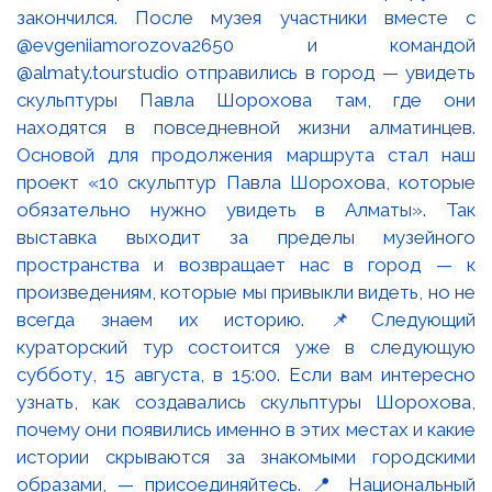
закончился. После музея участники вместе с
@evgeniiamorozova2650 и командой
@almaty.tourstudio отправились в город — увидеть
скульптуры Павла Шорохова там, где они
находятся в повседневной жизни алматинцев.
Основой для продолжения маршрута стал наш
проект «10 скульптур Павла Шорохова, которые
обязательно нужно увидеть в Алматы». Так
выставка выходит за пределы музейного
пространства и возвращает нас в город — к
произведениям, которые мы привыкли видеть, но не
всегда знаем их историю. 📌Следующий
кураторский тур состоится уже в следующую
субботу, 15 августа, в 15:00. Если вам интересно
узнать, как создавались скульптуры Шорохова,
почему они появились именно в этих местах и какие
истории скрываются за знакомыми городскими
образами, — присоединяйтесь. 📍 Национальный