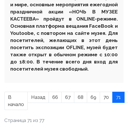
и мире, основные мероприятия ежегодной
праздничной акции «НОЧЬ В МУЗЕЕ
КАСТЕЕВА» пройдут в ONLINE-режиме.
Основная платформа вещания FaceBook и
Youtoobe, с повтором на сайте музея. Для
посетителей, желающих в этот день
посетить экспозиции OFLINE, музей будет
также открыт в обычном режиме с 10:00
до 18:00. В течение всего дня вход для
посетителей музея свободный.
В
Назад
66
67
68
69
70
71
начало
Страница 71 из 77