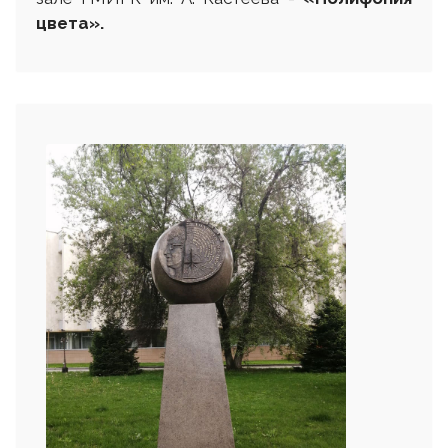
цвета»
.