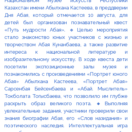
Национальном музее искусств Республики
Казахстан имени Абылхана Кастеева, в преддверии
Дня Абая, который отмечается 10 августа, для
детей был организован познавательный квест
«Путь мудрости Абая». 🔹Целью мероприятия
стало знакомство юных участников с жизнью и
творчеством Абая Кунанбаева, а также развитие
интереса к национальной литературе и
изобразительному искусству. В ходе квеста дети
посетили экспозиционные залы музея и
познакомились с произведениями «Портрет юного
Абая» Абылхана Кастеева, «Портрет Абая»
Сарсенбая Бейсенбаева и «Абай. Мыслитель»
Токболата Тогысбаева, что позволило им глубже
раскрыть образ великого поэта. 🔸Выполняя
увлекательные задания, участники проверили свои
знания биографии Абая, его «Слов назидания» и
поэтического наследия. Интеллектуальная игра