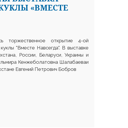
КУКЛЫ «ВМЕСТЕ
ь торжественное открытие 4-ой
куклы "Вместе Навсегда". В выставке
стана, России, Беларуси, Украины и
Гульмира Кенжеболатовна Шалабаеваи
хстане Евгений Петрович Бобров