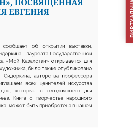
ВИРТУАЛЬНАЯ П
Н», ПОСВЯЩЕННАЯ
ИЯ ЕВГЕНИЯ
 сообщает об открытии выставки,
идоркина - лауреата Государственной
вка «Мой Казахстан» открывается для
я художника, было также опубликовано
я Сидоркина, авторства профессора
глашаем всех ценителей искусства
ндов, которые с сегодняшнего дня
ева. Книга о творчестве народного
ыка, может быть приобретена в нашем