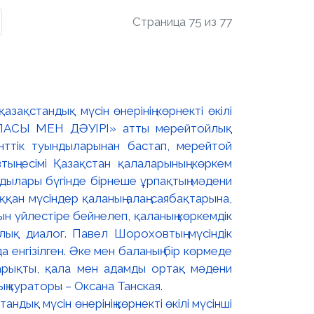
Страница 75 из 77
дық мүсін өнерінің көрнекті өкілі мүсінші