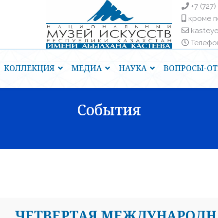
+7 (727)
кроме п
kastey
Телефоны
КОЛЛЕКЦИЯ
МЕДИА
НАУКА
ВОПРОСЫ-ОТ
События
ЧЕТВЕРТАЯ МЕЖДУНАРОДН