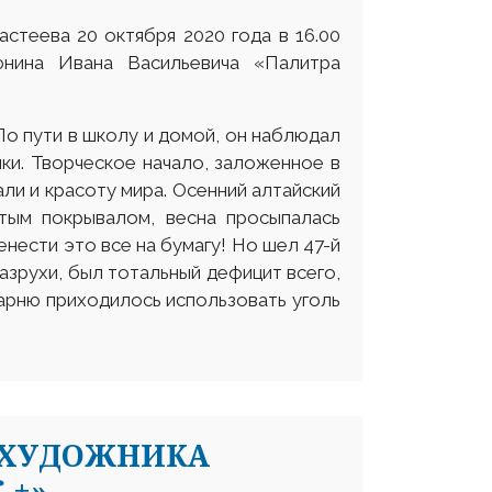
стеева 20 октября 2020 года в 16.00
юнина Ивана Васильевича «Палитра
По пути в школу и домой, он наблюдал
нки. Творческое начало, заложенное в
ли и красоту мира. Осенний алтайский
стым покрывалом, весна просыпалась
нести это все на бумагу! Но шел 47-й
азрухи, был тотальный дефицит всего,
парню приходилось использовать уголь
 ХУДОЖНИКА
 +»