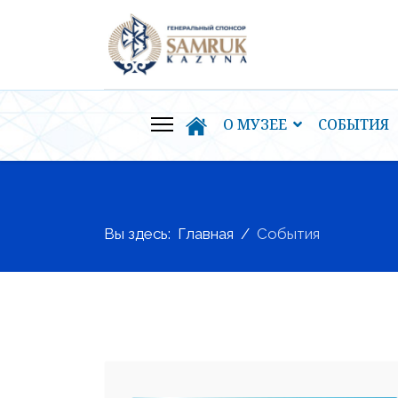
О МУЗЕЕ
СОБЫТИЯ
Вы здесь:
Главная
События