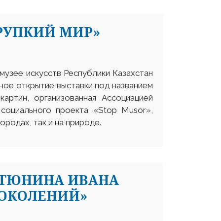
РУПКИЙ МИР»
 музее искусств Республики Казахстан
ное открытие выставки под названием
картин, организованная Ассоциацией
 социального проекта «Stop Musor»,
родах, так и на природе.
 ТЮНИНА ИВАНА
ПОКОЛЕНИЙ»