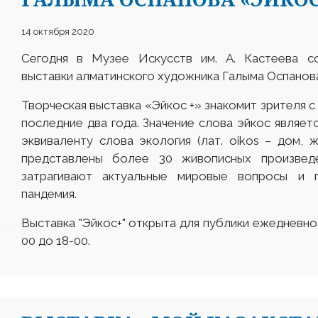
14 октября 2020
Сегодня в Музее Искусств им. А. Кастеева с
выставки алматинского художника Галыма Оспанов
Творческая выставка «Эйкос +» знакомит зрителя 
последние два года. Значение слова эйкос являет
эквиваленту слова экология (лат. оіkos – дом, ж
представлены более 30 живописных произвед
затрагивают актуальные мировые вопросы и 
пандемия.
Выставка "Эйкос+" открыта для публики ежедневно,
00 до 18-00.