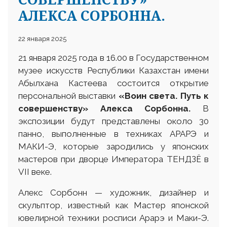
АЛЕКСА СОРБОННА.
22 января 2025
21 января 2025 года в 16.00 в Государственном
музее искусств Республики Казахстан имени
Абылхана Кастеева состоится открытие
персональной выставки
«Воин света. Путь к
совершенству» Алекса Сорбонна.
В
экспозиции будут представлены около 30
панно, выполненные в техниках АРАРЭ и
МАКИ-Э, которые зародились у японских
мастеров при дворце Императора ТЕНДЗЁ в
VII веке.
Алекс Сорбонн — художник, дизайнер и
скульптор, известный как Мастер японской
ювелирной техники росписи Арарэ и Маки-Э.