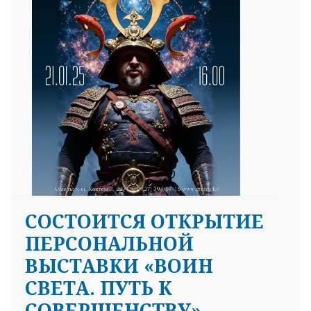
СОСТОИТСЯ ОТКРЫТИЕ
ПЕРСОНАЛЬНОЙ
ВЫСТАВКИ «ВОИН
СВЕТА. ПУТЬ К
СОВЕРШЕНСТВУ»