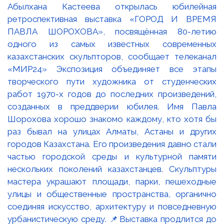
Абылхана Кастеева открылась юбилейная
ретроспективная выставка «ГОРОД И ВРЕМЯ
ПАВЛА ШОРОХОВА», посвящённая 80-летию
одного из самых известных современных
казахстанских скульпторов, сообщает телеканал
«МИР24» Экспозиция объединяет все этапы
творческого пути художника от студенческих
работ 1970-х годов до последних произведений,
созданных в преддверии юбилея. Имя Павла
Шорохова хорошо знакомо каждому, кто хотя бы
раз бывал на улицах Алматы, Астаны и других
городов Казахстана. Его произведения давно стали
частью городской среды и культурной памяти
нескольких поколений казахстанцев. Скульптуры
мастера украшают площади, парки, пешеходные
улицы и общественные пространства, органично
соединяя искусство, архитектуру и повседневную
урбанистическую среду. 📌Выставка продлится до