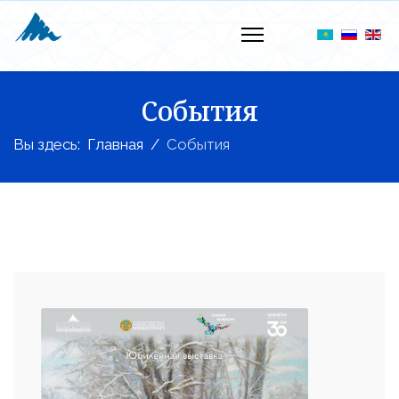
События
Вы здесь:
Главная
События