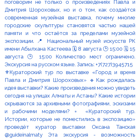
⚜️Кураторский тур по выставке «Город и время
Павла и Дмитрия Шороховых» 🔹Как рождалась
идея выставки? Какие произведения можно увидеть
сегодня на улицах Алматы и Астаны? Какие истории
скрываются за архивными фотографиями, эскизами
и рабочими моделями? ▫️ «Кураторский тур.
Истории, которые не поместились в экспозицию»
проведёт куратор выставки Оксана Танская
@guideinalmaty Эта экскурсия - возможность