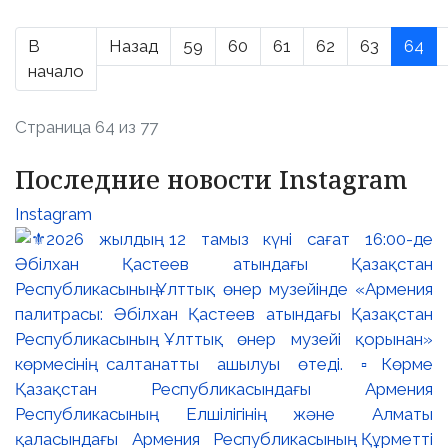
В
Назад
59
60
61
62
63
64
начало
Страница 64 из 77
Последние новости Instagram
Instagram