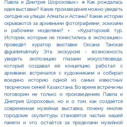
Павла и Дмитрия Шороховых» 🔹Как рождалась
идея выставки? Какие произведения можно увидеть
сегодня на улицах Алматы и Астаны? Какие истории
скрываются за архивными фотографиями, эскизами
и рабочими моделями? ▫️ «Кураторский тур.
Истории, которые не поместились в экспозицию»
проведёт куратор выставки Оксана Танская
@guideinalmaty Эта экскурсия - возможность
увидеть экспозицию глазами искусствоведа,
который создавал её концепцию, работал с
архивами, встречался с художниками и собирал
воедино историю одной из самых известных
творческих семей Казахстана. Во время встречи мы
поговорим не только о произведениях Павла и
Дмитрия Шороховых, но и о том, как создаётся
современная музейная выставка, почему многие
городские скульптуры становятся частью нашей
памяти и что остаётся за пределами музейной