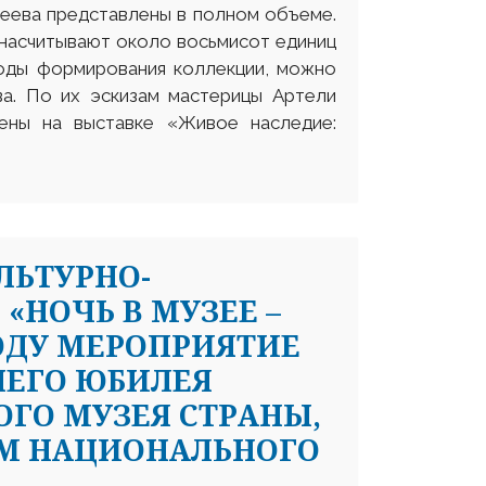
теева представлены в полном объеме.
 насчитывают около восьмисот единиц
 годы формирования коллекции, можно
ва. По их эскизам мастерицы Артели
ены на выставке «Живое наследие:
ЛЬТУРНО-
«НОЧЬ В МУЗЕЕ –
М ГОДУ МЕРОПРИЯТИЕ
НЕГО ЮБИЛЕЯ
ГО МУЗЕЯ СТРАНЫ,
М НАЦИОНАЛЬНОГО