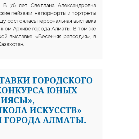
. В 76 лет Светлана Александровна
ские пейзажи, натюрморты и портреты
оду состоялась персональная выставка
нном Архиве города Алматы. В том же
кой выставке «Весенняя рапсодия», в
азахстан.
ТАВКИ ГОРОДСКОГО
 КОНКУРСА ЮНЫХ
ПИЯСЫ»,
КОЛА ИСКУССТВ»
 ГОРОДА АЛМАТЫ.