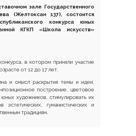
ставочном зале Государственного
ева (Желтоксан 137), состоится
публиканского конкурса юных
ванной КГКП «Школа искусств»
конкурса, в котором приняли участие
зрасте от 12 до 17 лет.
ина и смысл раскрытия темы и идеи,
омпозиционное построение, цветовое
 юных художников, стимулировать их
 эстетических, гуманистических и
твенным традициям.