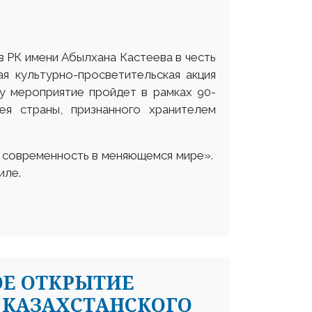
в РК имени Абылхана Кастеева в честь
я культурно-просветительская акция
ду мероприятие пройдет в рамках 90-
ея страны, признанного хранителем
и современность в меняющемся мире».
иле.
ОЕ ОТКРЫТИЕ
 КАЗАХСТАНСКОГО