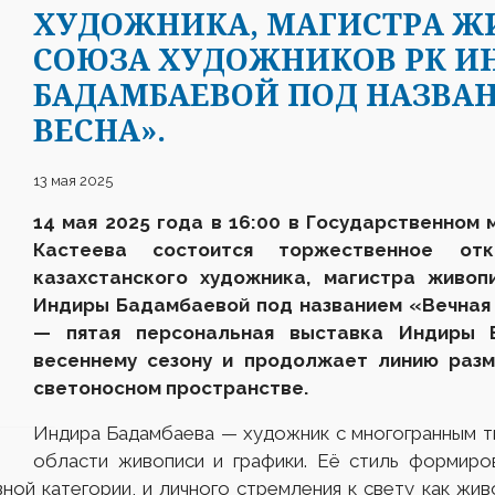
ХУДОЖНИКА, МАГИСТРА Ж
СОЮЗА ХУДОЖНИКОВ РК И
БАДАМБАЕВОЙ ПОД НАЗВА
ВЕСНА».
13 мая 2025
14 мая 2025 года в 16:00 в Государственном 
Кастеева состоится торжественное отк
казахстанского художника, магистра живоп
Индиры Бадамбаевой под названием «Вечная
— пятая персональная выставка Индиры 
весеннему сезону и продолжает линию раз
светоносном пространстве.
Индира Бадамбаева — художник с многогранным т
области живописи и графики. Её стиль формиро
вной категории, и личного стремления к свету как ж