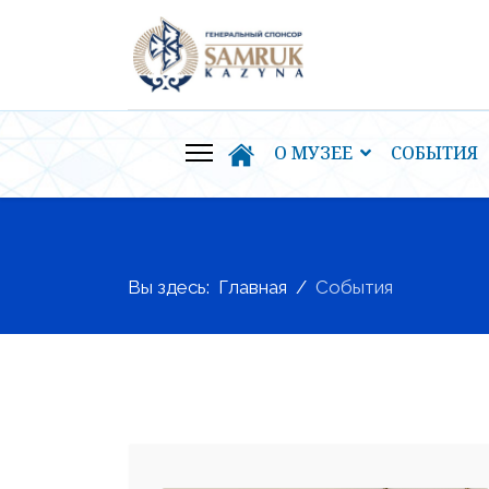
О МУЗЕЕ
СОБЫТИЯ
Вы здесь:
Главная
События