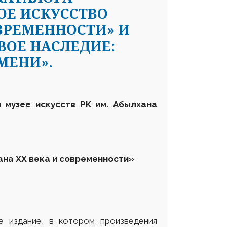
ОЕ ИСКУССТВО
ОВРЕМЕННОСТИ» И
ОЕ НАСЛЕДИЕ:
МЕНИ».
м музее искусств
РК им. Абылхана
на ХХ века и современности»
е издание, в котором произведения