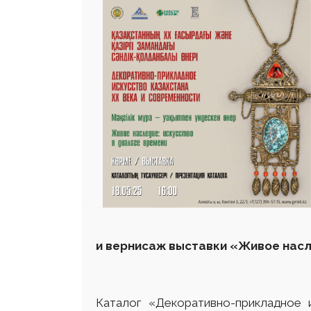
25 23 97
и вернисаж выставки «Живое насл
Каталог «Декоративно-прикладное