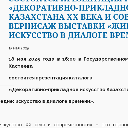
«ДЕКОРАТИВНО-ПРИКЛАДН
КАЗАХСТАНА ХХ ВЕКА И С
ВЕРНИСАЖ ВЫСТАВКИ «ЖИВ
ИСКУССТВО В ДИАЛОГЕ ВРЕ
15 мая 2025
18 мая
2025 года
в 16
:
00 в Г
осударственно
Кастеева
состоится презентация каталога
«Декоративно-прикладное искусство Казахста
едие: искусство в диалоге времени»
.
 искусство ХХ века и современности»
–
это перво