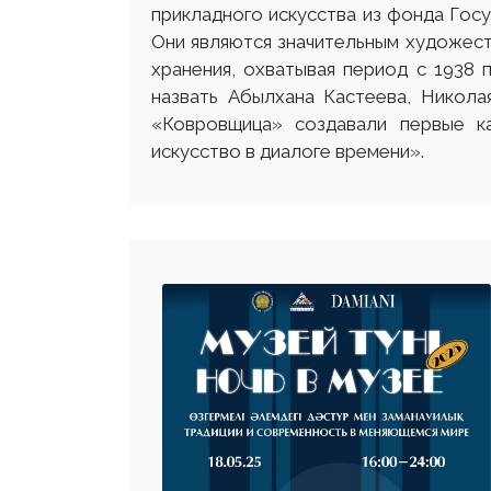
прикладного искусства из фонда Гос
Они являются значительным художест
хранения, охватывая период с 1938 
назвать Абылхана Кастеева, Никола
«Ковровщица» создавали первые к
искусство в диалоге времени».