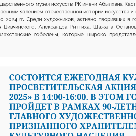
ударственного музея искусств РК имени Абылхана Кас
венным явлением отечественной истории искусства и
по 2024 гг. Среди художников, активно творивших в
я Цивчинского, Александра Риттиха, Шажата Оспано
азахстанские гобелены, которые широко представл
СОСТОИТСЯ ЕЖЕГОДНАЯ КУ
ПРОСВЕТИТЕЛЬСКАЯ АКЦИЯ 
2025» В 14:00-16:00. В ЭТО
ПРОЙДЕТ В РАМКАХ 90-ЛЕТ
ГЛАВНОГО ХУДОЖЕСТВЕННО
ПРИЗНАННОГО ХРАНИТЕЛЕ
КУЛЬТУРНОГО НАСЛЕДИЯ