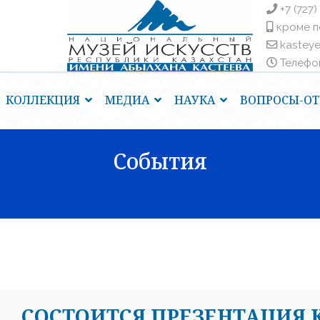
+7 (727)
кроме п
kastey
Телефоны
КОЛЛЕКЦИЯ
МЕДИА
НАУКА
ВОПРОСЫ-ОТ
События
СОСТОИТСЯ ПРЕЗЕНТАЦИЯ 