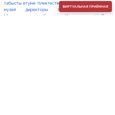
ВИРТУАЛЬНАЯ ПРИЁМНАЯ
⚜️2026 жылдың 1 тамыз күні Әбілхан Қастеев
атындағы Қазақстан Республикасының Ұлттық өнер
музейінде ұлттық бейнелеу өнерінің көрнекті шебері,