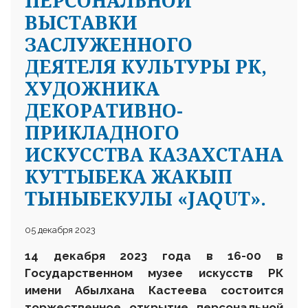
ПЕРСОНАЛЬНОЙ
ВЫСТАВКИ
ЗАСЛУЖЕННОГО
ДЕЯТЕЛЯ КУЛЬТУРЫ РК,
ХУДОЖНИКА
ДЕКОРАТИВНО-
ПРИКЛАДНОГО
ИСКУССТВА КАЗАХСТАНА
КУТТЫБЕКА ЖАКЫП
ТЫНЫБЕКУЛЫ «JAQUT».
05 декабря 2023
14 декабря 2023 года в 16-00 в
Государственном музее искусств РК
имени Абылхана Кастеева состоится
торжественное открытие персональной