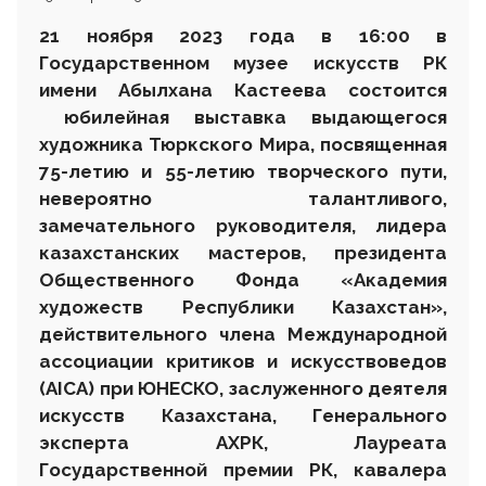
21
ноября 2023 года
в 16:00 в
Государственном музее искусств РК
имени Абылхана Кастеева состоится
юбилейная выставка
выдающегося
художника Тюркского Мира
,
посвященная
75-летию и 55-летию творческого пути,
невероятно талантливого,
замечательного руководителя, лидера
казахстанских мастеров, президента
Общественного Фонда «Академия
художеств Республики Казахстан»,
действительного члена Международной
ассоциации критиков и искусствоведов
(AICA) при ЮНЕСКО, заслуженного деятеля
искусств Казахстана, Генерального
эксперта АХРК, Лауреата
Государственной премии РК, кавалера