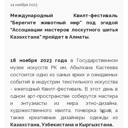
14 ноября 2023
Международный Квилт-фестиваль
“Берегите животный мир” под эгидой
“Ассоциации мастеров лоскутного шитья
Казахстана” пройдет в Алматы.
18 ноября 2023 года
в Государственном
музее искусств РК им. Абылхана Кастеева
состоится одно из самых ярких и ожидаемых
событий в индустрии текстильного искусства
- ежегодный Квилт-фестиваль. В этот день в
одном арт-пространстве соберутся мастера
и энтузиасты из мира этно-дизайна,
художественного квилта, пэчворка (құрақ), а
также креативные дизайнеры одежды из
Казахстана, Узбекистана и Кыргызстана.