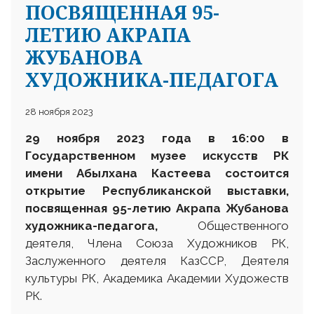
ПОСВЯЩЕННАЯ 95-
ЛЕТИЮ АКРАПА
ЖУБАНОВА
ХУДОЖНИКА-ПЕДАГОГА
28 ноября 2023
29 ноября 2023 года в 16:00 в
Государственном музее искусств РК
имени Абылхана Кастеева состоится
открытие
Республиканской выставки,
посвященная 95-летию
А
крапа
Ж
убанова
х
удожника-педагога,
Общественного
деятеля, Члена Союза Художников РК,
Заслуженного деятеля КазССР, Деятеля
культуры РК, Академика Академии Художеств
РК.