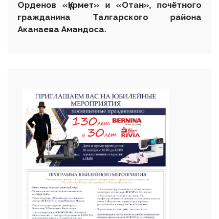
Орденов «
Құ
рмет» и «Отан», почётного
гражданина Талгарского района
Аканаева Амандоса.