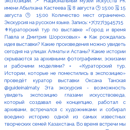
⚜️Кураторский тур по выставке «Город и время
Павла и Дмитрия Шороховых» 🔹Как рождалась
идея выставки? Какие произведения можно увидеть
сегодня на улицах Алматы и Астаны? Какие истории
скрываются за архивными фотографиями, эскизами
и рабочими моделями? ▫️ «Кураторский тур.
Истории, которые не поместились в экспозицию»
проведёт куратор выставки Оксана Танская
@guideinalmaty Эта экскурсия - возможность
увидеть экспозицию глазами искусствоведа,
который создавал её концепцию, работал с
архивами, встречался с художниками и собирал
воедино историю одной из самых известных
творческих семей Казахстана. Во время встречи мы