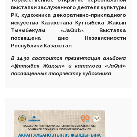
выставки заслуженного деятеля культуры
РК, художника декоративно-прикладного
искусства Казахстана
Куттыбека Жакып
Тыныбекулы «
JaQut». Выставка
посвящена дню Независимости
Республики Казахстан
В 14.30 состоится презентация альбома
«
Құттыбек Жақып» и каталога «
JaQut»
посвященных творчеству художника.