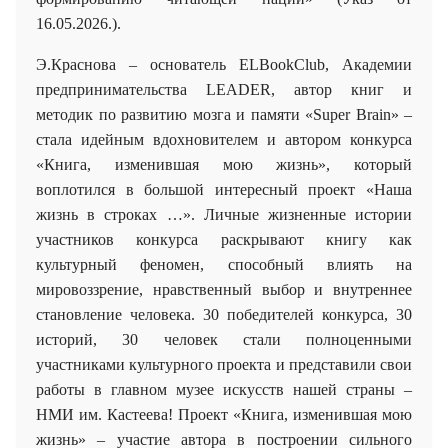
16.05.2026.).
Э.Краснова – основатель ELBookClub, Академии
предпринимательства LEADER
, автор книг и
методик по развитию мозга и памяти «
Super
Brain
» –
стала идейным вдохновителем и автором конкурса
«Книга, изменившая мою жизнь», который
воплотился в большой интересный проект «Наша
жизнь в строках …». Личные жизненные истории
участников конкурса раскрывают книгу как
культурный феномен, способный влиять на
мировоззрение, нравственный выбор и внутреннее
становление человека. 30 победителей конкурса, 30
историй, 30 человек стали полноценными
участниками культурного проекта и представили свои
работы в главном музее искусств нашей страны –
НМИ им. Кастеева! Проект «Книга, изменившая мою
жизнь» – участие автора в построении сильного