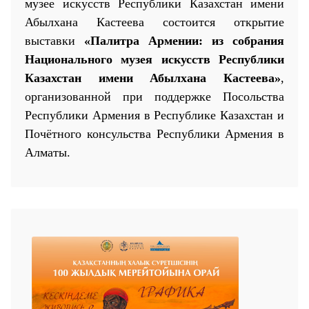
музее искусств Республики Казахстан имени
Абылхана Кастеева состоится открытие
выставки
«Палитра Армении:
и
з собрания
Национального музея искусств Республики
Казахстан имени Абылхана Кастеева»
,
организованной при поддержке Посольства
25 23 97
Республики Армения в Республике Казахстан
и
Почётного консульства Республики Армения в
Алматы
.