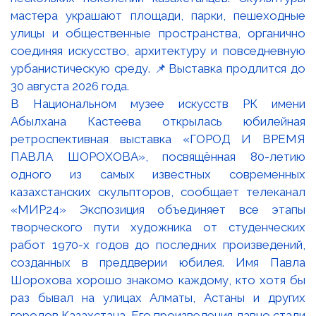
В Национальном музее искусств РК имени
Абылхана Кастеева открылась юбилейная
ретроспективная выставка «ГОРОД И ВРЕМЯ
ПАВЛА ШОРОХОВА», посвящённая 80-летию
одного из самых известных современных
казахстанских скульпторов, сообщает телеканал
«МИР24» Экспозиция объединяет все этапы
творческого пути художника от студенческих
работ 1970-х годов до последних произведений,
созданных в преддверии юбилея. Имя Павла
Шорохова хорошо знакомо каждому, кто хотя бы
раз бывал на улицах Алматы, Астаны и других
городов Казахстана. Его произведения давно стали