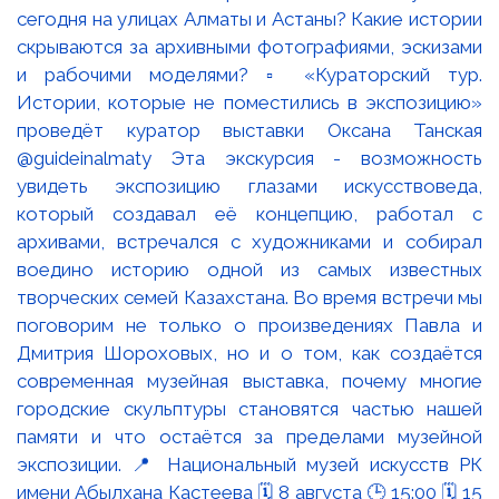
сегодня на улицах Алматы и Астаны? Какие истории
скрываются за архивными фотографиями, эскизами
и рабочими моделями? ▫️ «Кураторский тур.
Истории, которые не поместились в экспозицию»
проведёт куратор выставки Оксана Танская
@guideinalmaty Эта экскурсия - возможность
увидеть экспозицию глазами искусствоведа,
который создавал её концепцию, работал с
архивами, встречался с художниками и собирал
воедино историю одной из самых известных
творческих семей Казахстана. Во время встречи мы
поговорим не только о произведениях Павла и
Дмитрия Шороховых, но и о том, как создаётся
современная музейная выставка, почему многие
городские скульптуры становятся частью нашей
памяти и что остаётся за пределами музейной
экспозиции. 📍 Национальный музей искусств РК
имени Абылхана Кастеева 🗓 8 августа 🕒 15:00 🗓 15