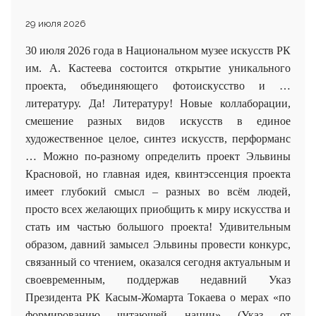
29 июля 2026
30 июля 2026 года в Национальном музее искусств РК
им. А. Кастеева состоится открытие уникального
проекта, объединяющего фотоискусство и …
литературу. Да! Литературу! Новые коллаборации,
смешение разных видов искусств в единое
художественное целое, синтез искусств, перформанс
… Можно по-разному определить проект Эльвины
Красновой, но главная идея, квинтэссенция проекта
имеет глубокий смысл – разных во всём людей,
просто всех желающих приобщить к миру искусства и
стать им частью большого проекта! Удивительным
образом, давний замысел Эльвины провести конкурс,
связанный со чтением, оказался сегодня актуальным и
своевременным, поддержав недавний Указ
Президента РК Касым-Жомарта Токаева о мерах «по
формированию читающей нации» (Указ от