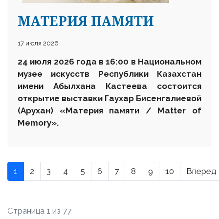
МАТЕРИЯ ПАМЯТИ
17 июля 2026
24 июля 2026 года в 16:00 в Национальном
музее искусств Республики Казахстан
имени Абылхана Кастеева состоится
открытие выставки Гаухар Бисенгалиевой
(Арухан) «Материя памяти / Matter of
Memory».
1
2
3
4
5
6
7
8
9
10
Вперед
Страница 1 из 77