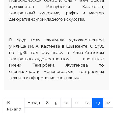
Новосибирской области. Она - член Союза
художников Республики Казахстан,
театральный художник, график и мастер
декоративно-прикладного искусства.
В 1979 году окончила художественное
училище им. А. Кастеева в Шымкенте. С 1981
по 1986 год обучалась в Алма-Атинском
театрально-художественном институте
имени Темирбека Жургенова по
специальности «Сценография, театральная
техника и оформление спектакля».
В
Назад
8
9
10
11
12
13
14
начало