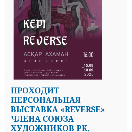
ПРОХОДИТ
ПЕРСОНАЛЬНАЯ
ВЫСТАВКА «REVERSE»
ЧЛЕНА СОЮЗА
ХУДОЖНИКОВ РК,