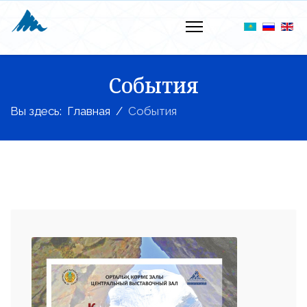
События
Вы здесь:
Главная
События