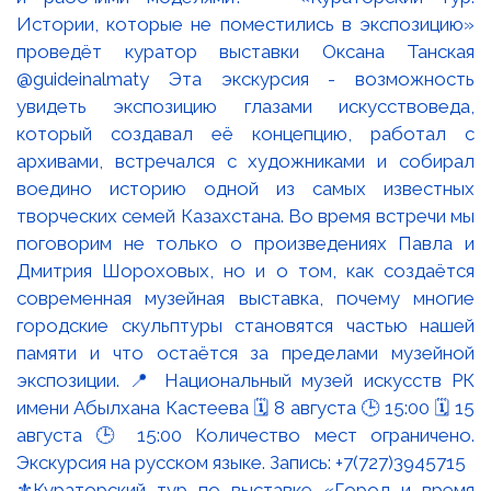
⚜️Кураторский тур по выставке «Город и время