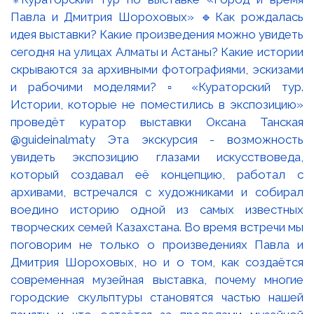
Павла и Дмитрия Шороховых» 🔹Как рождалась
идея выставки? Какие произведения можно увидеть
сегодня на улицах Алматы и Астаны? Какие истории
скрываются за архивными фотографиями, эскизами
и рабочими моделями? ▫️ «Кураторский тур.
Истории, которые не поместились в экспозицию»
проведёт куратор выставки Оксана Танская
@guideinalmaty Эта экскурсия - возможность
увидеть экспозицию глазами искусствоведа,
который создавал её концепцию, работал с
архивами, встречался с художниками и собирал
воедино историю одной из самых известных
творческих семей Казахстана. Во время встречи мы
поговорим не только о произведениях Павла и
Дмитрия Шороховых, но и о том, как создаётся
современная музейная выставка, почему многие
городские скульптуры становятся частью нашей