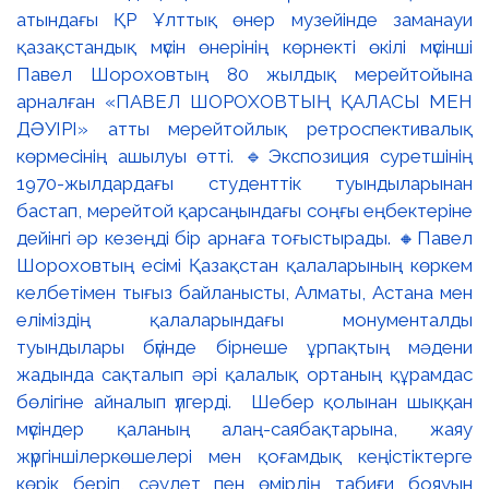
атындағы ҚР Ұлттық өнер музейінде заманауи
қазақстандық мүсін өнерінің көрнекті өкілі мүсінші
Павел Шороховтың 80 жылдық мерейтойына
арналған «ПАВЕЛ ШОРОХОВТЫҢ ҚАЛАСЫ МЕН
ДӘУІРІ» атты мерейтойлық ретроспективалық
көрмесінің ашылуы өтті. 🔹Экспозиция суретшінің
1970-жылдардағы студенттік туындыларынан
бастап, мерейтой қарсаңындағы соңғы еңбектеріне
дейінгі әр кезеңді бір арнаға тоғыстырады. 🔸Павел
Шороховтың есімі Қазақстан қалаларының көркем
келбетімен тығыз байланысты, Алматы, Астана мен
еліміздің қалаларындағы монументалды
туындылары бүгінде бірнеше ұрпақтың мәдени
жадында сақталып әрі қалалық ортаның құрамдас
бөлігіне айналып үлгерді. Шебер қолынан шыққан
мүсіндер қаланың алаң-саябақтарына, жаяу
жүргіншілеркөшелері мен қоғамдық кеңістіктерге
көрік беріп, сәулет пен өмірдің табиғи бояуын