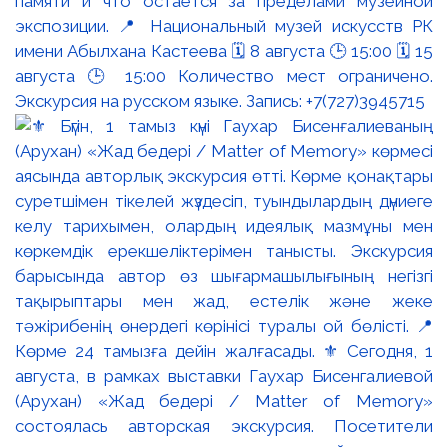
памяти и что остаётся за пределами музейной
экспозиции. 📍 Национальный музей искусств РК
имени Абылхана Кастеева 🗓 8 августа 🕒 15:00 🗓 15
августа 🕒 15:00 Количество мест ограничено.
Экскурсия на русском языке. Запись: +7(727)3945715