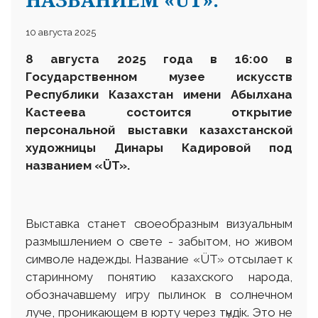
10 августа 2025
8 августа 2025 года в 16:00 в
Государственном музее искусств
Республики Казахстан имени Абылхана
Кастеева состоится открытие
персональной выставки казахстанской
художницы Динары Кадировой под
названием «ÜT».
Выставка станет своеобразным визуальным
размышлением о свете - забытом, но живом
символе надежды. Название «ÜT» отсылает к
старинному понятию казахского народа,
обозначавшему игру пылинок в солнечном
луче, проникающем в юрту через түндiк. Это не