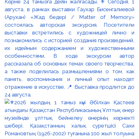
Көрме 24 тамызға дейін жалғасады. ⚜️ Сегодня, 1
августа, в рамках выставки Гаухар Бисенгалиевой
(Арухан) «Жад бедері / Matter of Memory»
состоялась авторская экскурсия. Посетители
выставки встретились с художницей лично и
познакомились с историей создания произведений,
их идейным содержанием и художественными
особенностями. В ходе экскурсии автор
рассказала об основных темах своего творчества,
а также поделилась размышлениями о том, как
память, воспоминания и личный опыт находят
отражение в искусстве. 📍 Выставка продлится до
24 августа.