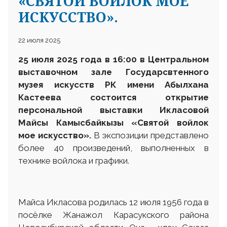
«СВЯТОЙ ВОЙЛОК МОЕ
ИСКУССТВО».
22 июля 2025
25 июля 2025 года в 16:00 в Центральном
выставочном зале Государсвтенного
музея искусств РК имени Абылхана
Кастеева состоится открытие
персональной выставки Икласовой
Майсы Камысбайкызы «Святой войлок
мое искусство».
В экспозиции представлено
более 40 произведений, выполненных в
технике войлока и графики.
Майса Икласова родилась 12 июля 1956 года в
посёлке Жанажол Карасукского района