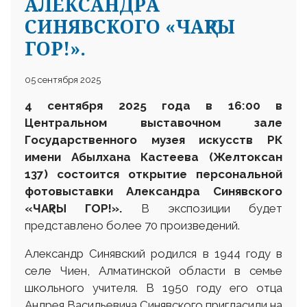
АЛЕКСАНДРА
СИНЯВСКОГО «ЧАҚРЫ
ГОР!».
05 сентября 2025
4 сентября 2025 года в 16:00 в
Центральном выставочном зале
Государственного музея искусств РК
имени Абылхана Кастеева (Желтоксан
137) состоится открытие персональной
фотовыставки Александра Синявского
«ЧАқРЫ ГОР!».
В экспозиции будет
представлено более 70 произведений.
Александр Синявский родился в 1944 году в
селе Чиен, Алматинской области в семье
школьного учителя. В 1950 году его отца
Андрея Васильевича Синявского пригласили на