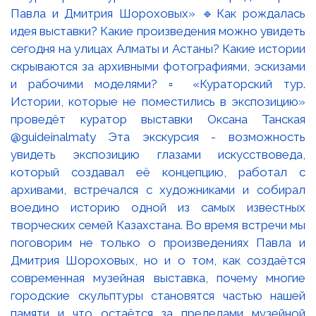
Павла и Дмитрия Шороховых» 🔹Как рождалась
идея выставки? Какие произведения можно увидеть
сегодня на улицах Алматы и Астаны? Какие истории
скрываются за архивными фотографиями, эскизами
и рабочими моделями? ▫️ «Кураторский тур.
Истории, которые не поместились в экспозицию»
проведёт куратор выставки Оксана Танская
@guideinalmaty Эта экскурсия - возможность
увидеть экспозицию глазами искусствоведа,
который создавал её концепцию, работал с
архивами, встречался с художниками и собирал
воедино историю одной из самых известных
творческих семей Казахстана. Во время встречи мы
поговорим не только о произведениях Павла и
Дмитрия Шороховых, но и о том, как создаётся
современная музейная выставка, почему многие
городские скульптуры становятся частью нашей
памяти и что остаётся за пределами музейной