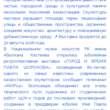
В Национальном музее искусств РК имени
Абылхана Кастеева открылась юбилейная
ретроспективная выставка «ГОРОД И ВРЕМЯ
ПАВЛА ШОРОХОВА», посвящённая 80-летию
одного из самых известных современных
казахстанских скульпторов, сообщает телеканал
«МИР24» Экспозиция объединяет все этапы
творческого пути художника от студенческих
работ 1970-х годов до последних произведений,
созданных в преддверии юбилея. Имя Павла