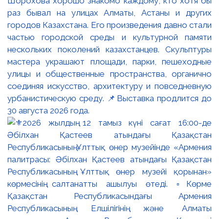
Шорохова хорошо знакомо каждому, кто хотя бы
раз бывал на улицах Алматы, Астаны и других
городов Казахстана. Его произведения давно стали
частью городской среды и культурной памяти
нескольких поколений казахстанцев. Скульптуры
мастера украшают площади, парки, пешеходные
улицы и общественные пространства, органично
соединяя искусство, архитектуру и повседневную
урбанистическую среду. 📌Выставка продлится до
30 августа 2026 года.