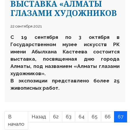
ВЫСТАВКА «АЛМАТЫ
ГЛАЗАМИ ХУДОЖНИКОВ
22 сентября 2021
С 19 сентября по 3 октября в
Государственном музее искусств РК
имени Абылхана Кастеева состоится
выставка, посвященная дню города
Алматы, под названием «Алматы глазами
художников».
В экспозиции представлено более 25
живописных работ.
В
Назад
62
63
64
65
66
67
начало