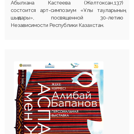
Абылхана Кастеева (Желтоксан,137)
состоится арт-симпозиум «Ұлы тауларының
шыңдары», посвященной 30-летию
Независимости Республики Казахстан.