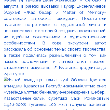
Көрме 24 тамызға дейін жалғасады. ⚜️ Сегодня, 1
августа, в рамках выставки Гаухар Бисенгалиевой
(Арухан) «Жад бедері / Matter of Memory»
состоялась авторская экскурсия. Посетители
выставки встретились с художницей лично и
познакомились с историей создания произведений,
их идейным содержанием и художественными
особенностями. В ходе экскурсии автор
рассказала об основных темах своего творчества,
а также поделилась размышлениями о том, как
память, воспоминания и личный опыт находят
отражение в искусстве. 📍 Выставка продлится до
24 августа.