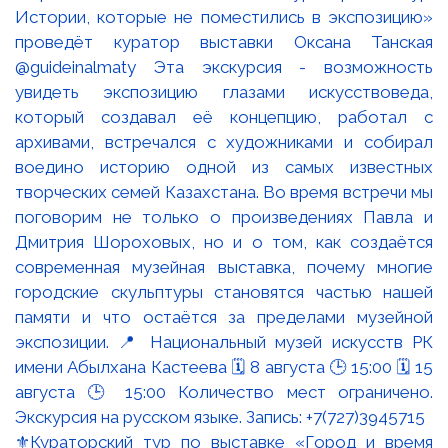
⚜️Кураторский тур по выставке «Город и время