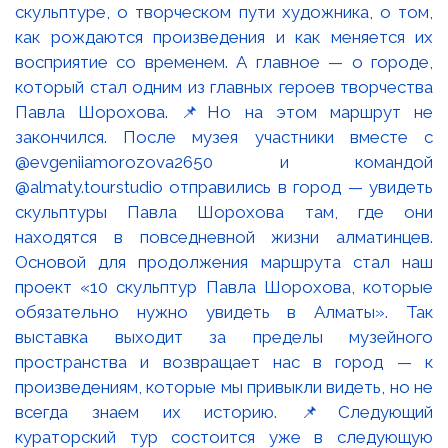
скульптуре, о творческом пути художника, о том,
как рождаются произведения и как меняется их
восприятие со временем. А главное — о городе,
который стал одним из главных героев творчества
Павла Шорохова. 📌Но на этом маршрут не
закончился. После музея участники вместе с
@evgeniiamorozova2650 и командой
@almaty.tourstudio отправились в город — увидеть
скульптуры Павла Шорохова там, где они
находятся в повседневной жизни алматинцев.
Основой для продолжения маршрута стал наш
проект «10 скульптур Павла Шорохова, которые
обязательно нужно увидеть в Алматы». Так
выставка выходит за пределы музейного
пространства и возвращает нас в город — к
произведениям, которые мы привыкли видеть, но не
всегда знаем их историю. 📌Следующий
кураторский тур состоится уже в следующую