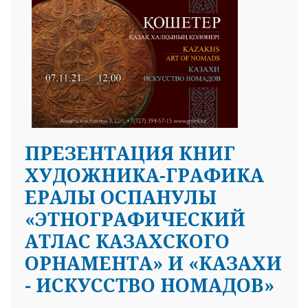
ПРЕЗЕНТАЦИЯ КНИГ
ХУДОЖНИКА-ГРАФИКА
ЕРАЛЫ ОСПАНУЛЫ
«ЭТНОГРАФИЧЕСКИЙ
АТЛАС КАЗАХСКОГО
ОРНАМЕНТА» И «КАЗАХИ
- ИСКУССТВО НОМАДОВ»