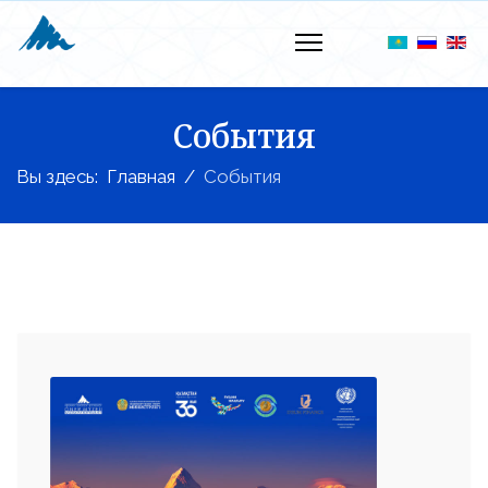
События
Вы здесь:
Главная
События