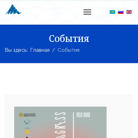
События
Вы здесь:
Главная
События