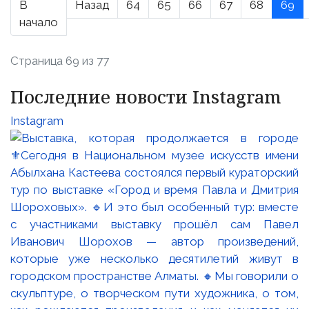
В
Назад
64
65
66
67
68
69
начало
Страница 69 из 77
Последние новости Instagram
Instagram