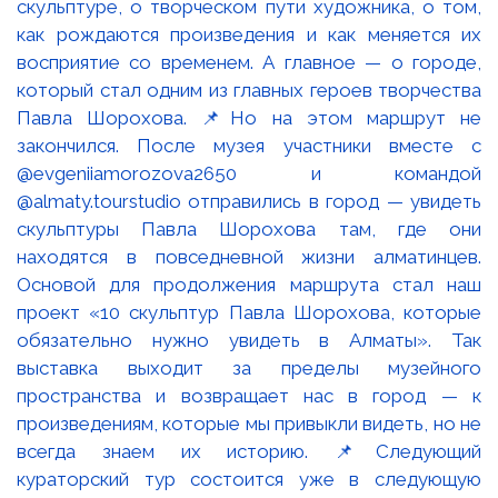
скульптуре, о творческом пути художника, о том,
как рождаются произведения и как меняется их
восприятие со временем. А главное — о городе,
который стал одним из главных героев творчества
Павла Шорохова. 📌Но на этом маршрут не
закончился. После музея участники вместе с
@evgeniiamorozova2650 и командой
@almaty.tourstudio отправились в город — увидеть
скульптуры Павла Шорохова там, где они
находятся в повседневной жизни алматинцев.
Основой для продолжения маршрута стал наш
проект «10 скульптур Павла Шорохова, которые
обязательно нужно увидеть в Алматы». Так
выставка выходит за пределы музейного
пространства и возвращает нас в город — к
произведениям, которые мы привыкли видеть, но не
всегда знаем их историю. 📌Следующий
кураторский тур состоится уже в следующую