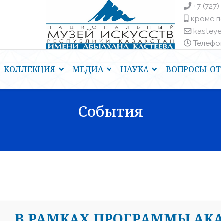
+7 (727)
кроме п
kastey
Телефоны
КОЛЛЕКЦИЯ
МЕДИА
НАУКА
ВОПРОСЫ-ОТ
События
В РАМКАХ ПРОГРАММЫ АК