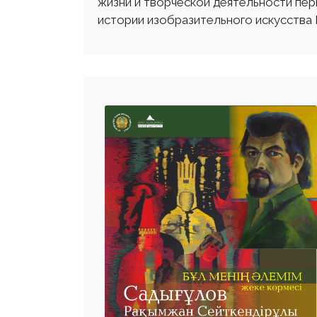
жизни и творческой деятельности пер
истории изобразительного искусства 