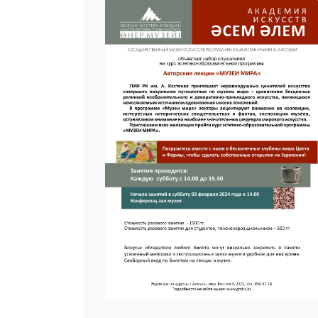
25 23 97