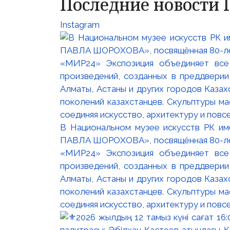
Последние новости 
Instagram
В Национальном музее искусств РК и
ПАВЛА ШОРОХОВА», посвящённая 80-лети
«МИР24» Экспозиция объединяет все
произведений, созданных в преддвери
Алматы, Астаны и других городов Казах
поколений казахстанцев. Скульптуры м
соединяя искусство, архитектуру и повс