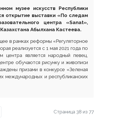
енном музее искусств Республики
ся открытие выставки «По следам
азовательного центра «Sanat»,
Казахстана Абылхана Кастеева.
щее в рамках реформы «Регуляторное
рая реализуется с 1 мая 2021 года по
м центра является народный певец,
центре обучаются рисунку и живописи
раждены призами в конкурсе «Зеленая
их международных и республиканских
Страница 38 из 77