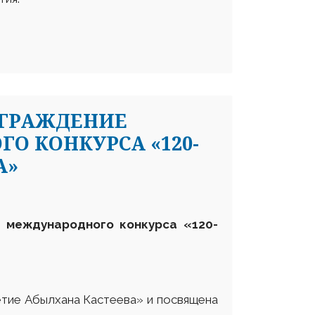
АГРАЖДЕНИЕ
О КОНКУРСА «120-
А»
 международного конкурса «120-
етие Абылхана Кастеева» и посвящена