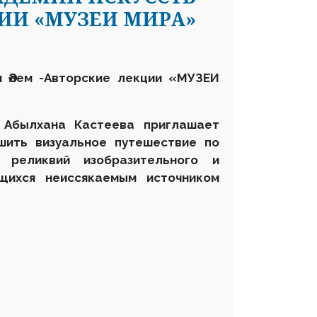
ЦИИ «МУЗЕИ МИРА»
м Әлем -Авторские лекции «МУЗЕИ
 Абылхана Кастеева приглашает
шить визуальное путешествие по
реликвий изобразительного и
ющихся неиссякаемым источником