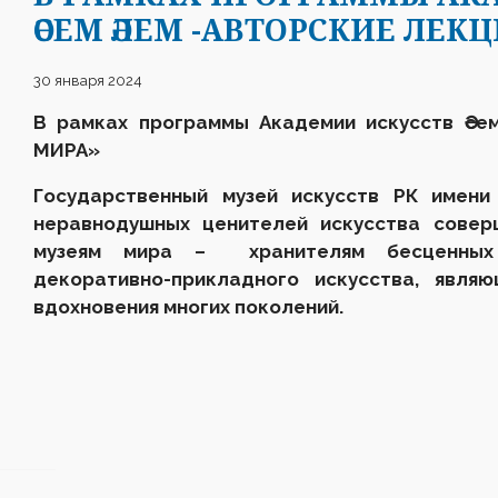
ӘСЕМ ӘЛЕМ -АВТОРСКИЕ ЛЕК
30 января 2024
В рамках программы Академии искусств Әсе
МИРА»
Государственный музей искусств РК имени
неравнодушных ценителей искусства совер
музеям мира – хранителям бесценных 
декоративно-прикладного искусства, явля
вдохновения многих поколений.