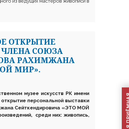
дного из ведущих мастеров живописи в
ОЕ ОТКРЫТИЕ
 ЧЛЕНА СОЮЗА
ЛОВА РАХИМЖАНА
ОЙ МИР».
ственном музее искусств РК имени
 открытие персональной выставки
мжана Сейткендировича «ЭТО МОЙ
оизведений, среди них: живопись,