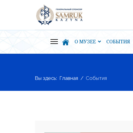
О МУЗЕЕ
СОБЫТИЯ
Вы здесь:
Главная
События