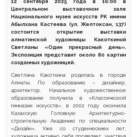
12 сентября 2025 года в 16:00 в
Центральном выставочном зале
Национального музея искусств РК имени
Абылхана Кастеева (ул. Желтоксан, 137)
состоится открытие выставки
алматинской художницы Какоткиной
Светланы «Один прекрасный день».
Экспозиция представит около 80 картин
созданных художницей.
Светлана Какоткина родилась в городе
Алматы. По образованию – дизайнер,
архитектор. Начальное художественное
образование получила в «Классической
гимназии искусств», в 2002 году окончила
Казахскую Головную Архитектурно-
строительную Академию по специальности
«Дизайн». Уже со студенческиех лет,
художница активно себя проявляет, участвуя