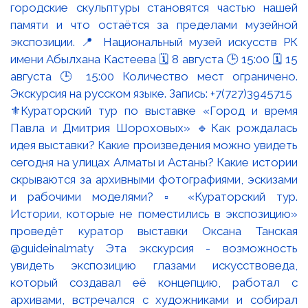
⚜️Кураторский тур по выставке «Город и время
Павла и Дмитрия Шороховых» 🔹Как рождалась
идея выставки? Какие произведения можно увидеть
сегодня на улицах Алматы и Астаны? Какие истории
скрываются за архивными фотографиями, эскизами
и рабочими моделями? ▫️ «Кураторский тур.
Истории, которые не поместились в экспозицию»
проведёт куратор выставки Оксана Танская
@guideinalmaty Эта экскурсия - возможность
увидеть экспозицию глазами искусствоведа,
который создавал её концепцию, работал с
архивами, встречался с художниками и собирал