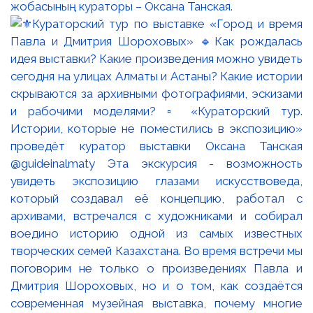
жобасының кураторы – Оксана Танская.