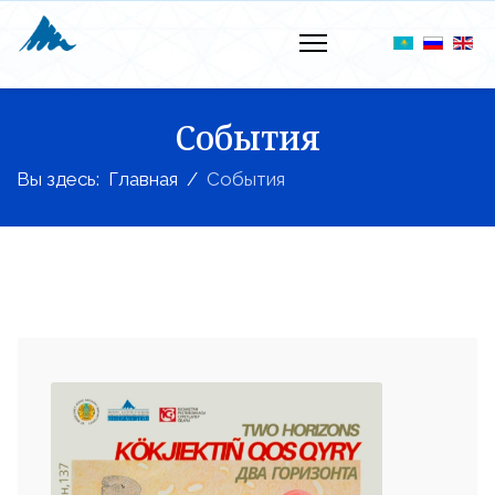
События
Вы здесь:
Главная
События