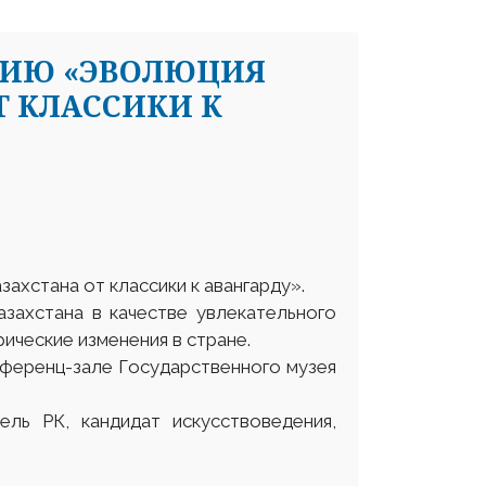
ЦИЮ «ЭВОЛЮЦИЯ
 КЛАССИКИ К
ахстана от классики к авангарду».
азахстана в качестве увлекательного
ические изменения в стране.
онференц-зале Государственного музея
ель РК, кандидат искусствоведения,