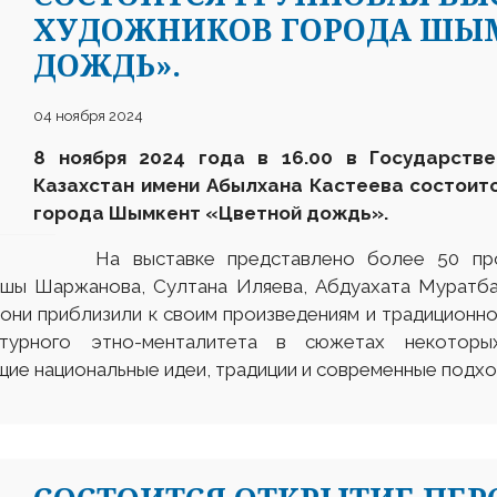
ХУДОЖНИКОВ ГОРОДА ШЫМ
ДОЖДЬ».
04 ноября 2024
8 ноября 2024 года в 16.00 в Государстве
Казахстан имени Абылхана Кастеева состоит
города Шымкент «Цветной дождь».
На выставке представлено более 50 произв
ншы Шаржанова, Султана Иляева, Абдуахата Муратба
они приблизили к своим произведениям и традиционн
ьтурного этно-менталитета в сюжетах некотор
ие национальные идеи, традиции и современные подхо