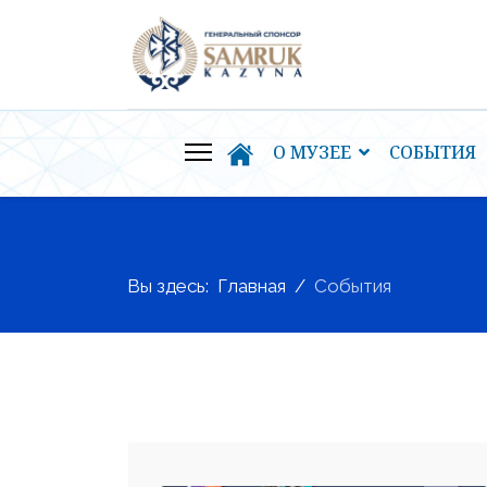
О МУЗЕЕ
СОБЫТИЯ
Вы здесь:
Главная
События