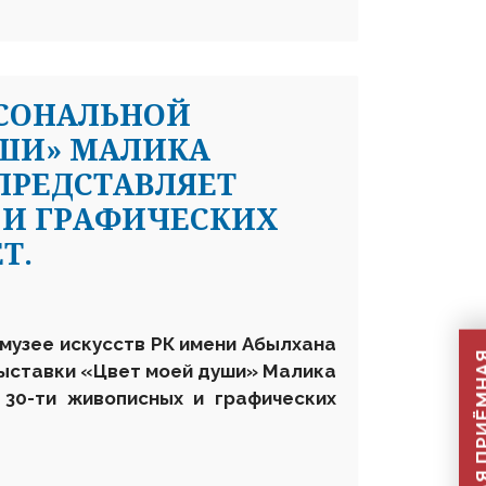
РСОНАЛЬНОЙ
УШИ» МАЛИКА
ПРЕДСТАВЛЯЕТ
 И ГРАФИЧЕСКИХ
Т.
 музее искусств РК имени Абылхана
ыставки «Цвет моей души»
Малика
 30-ти живописных и графических