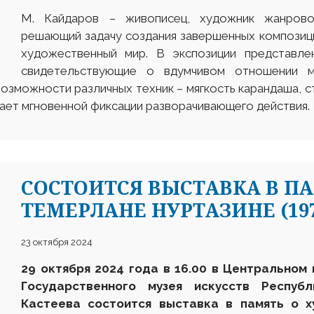
М. Кайдаров – живописец, художник жанровой
решающий задачу создания завершенных композиц
художественный мир. В экспозиции представле
свидетельствующие о вдумчивом отношении м
озможности различных техник – мягкость карандаша, с
ает мгновенной фиксации разворачивающего действия.
CОСТОИТСЯ ВЫСТАВКА В П
ТЕМЕРЛАНЕ НУРТАЗИНЕ (1974
23 октября 2024
29
октября 2024 года в 16.00 в Центральном
Государственн
ого
музея искусств Респуб
Кастеева
состоится
выставка в память о 