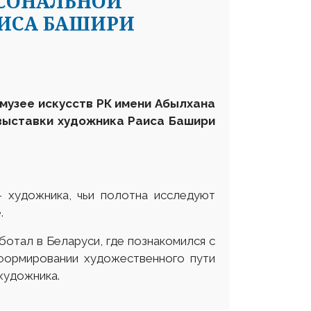
РСОНАЛЬНОЙ
ИСА БАШИРИ
 музее искусств РК имени Абылхана
выставки художника Раиса Башири
 художника, чьи полотна исследуют
.
ботал в Беларуси, где познакомился с
формировании художественного пути
художника.