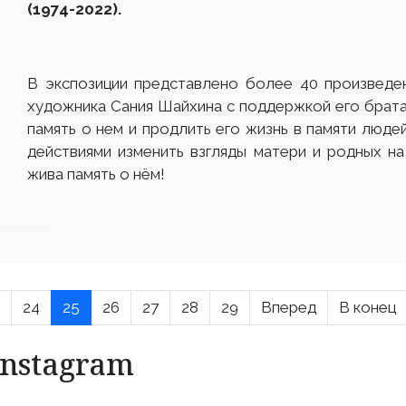
(1974-2022).
В экспозиции представлено более 40 произведен
художника Сания Шайхина с поддержкой его брата 
память о нем и продлить его жизнь в памяти люде
действиями изменить взгляды матери и родных на
жива память о нём!
24
25
26
27
28
29
Вперед
В конец
Instagram