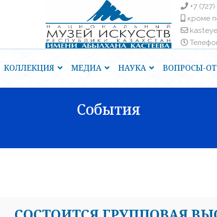
+7 (727)
кроме п
kastey
Телефоны
КОЛЛЕКЦИЯ
МЕДИА
НАУКА
ВОПРОСЫ-ОТ
События
CОСТОИТСЯ ГРУППОВАЯ ВЫ